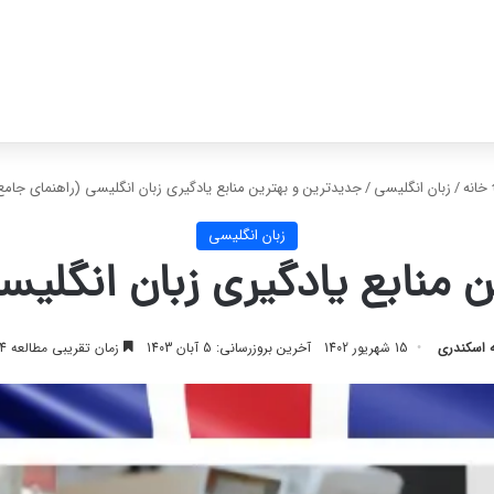
خانه
/
زبان انگلیسی
/
جدیدترین و بهترین منابع یادگیری زبان انگلیسی (راهنمای جامع
زبان انگلیسی
 منابع یادگیری زبان انگلیس
 اسکندری
15 شهریور 1402
آخرین بروزرسانی: 5 آبان 1403
زمان تقریبی مطالعه 34 دقیقه