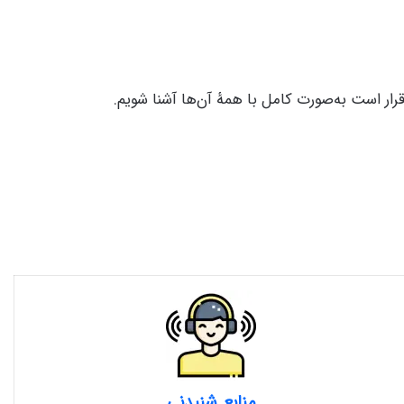
رار است به‌صورت کامل با همۀ آن‌ها آشنا شویم.
منابع شنیدنی