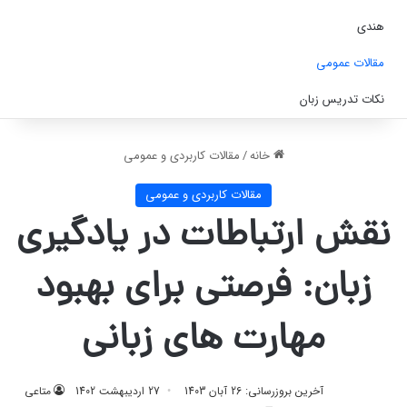
هندی
مقالات عمومی
نکات تدریس زبان
خانه
/
مقالات کاربردی و عمومی
مقالات کاربردی و عمومی
نقش ارتباطات در یادگیری
زبان: فرصتی برای بهبود
مهارت‌ های زبانی
آخرین بروزرسانی: 26 آبان 1403
27 اردیبهشت 1402
متاعی