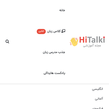
خانه
کلاس زبان
آنلاین
جست
جذب مدرس زبان
پادکست هایتاکی
انگلیسی
آلمانی
فرانسوی