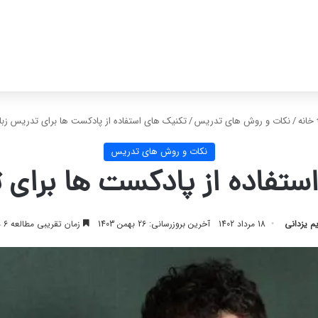
خانه
/
نکات و روش های تدریس
/
تکنیک های استفاده از پادکست ها برای تدریس زبا
نکات و روش های تدریس
ستفاده از پادکست ها برای 
م یزدانی
18 مرداد 1402
آخرین بروزرسانی: 26 بهمن 1403
زمان تقریبی مطالعه 6 دقیقه