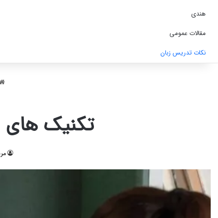
هندی
مقالات عمومی
نکات تدریس زبان
تکنیک های ا
مری