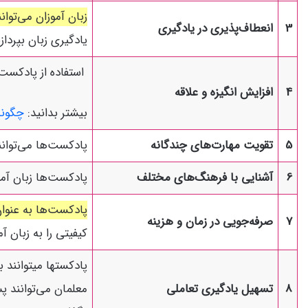
زبان آموزان می‌توا
3
انعطاف‌پذیری در یادگیری
یادگیری زبان بپردازن
استفاده از پادکست‌ه
4
افزایش انگیزه و علاقه
بیشتر بدانید:
چگونه
5
تقویت مهارت‌های چندگانه
پادکست‌ها می‌توان
6
آشنایی با فرهنگ‌های مختلف
پادکست‌ها زبان آموز
پادکست‌ها به عنوان
7
صرفه‌جویی در زمان و هزینه
کیفیتی را به زبان آم
پادکستها میتوانند 
8
تسهیل یادگیری تعاملی
معلمان می‌توانند پ