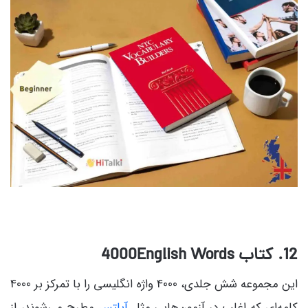
12. کتاب 4000English Words
این مجموعه شش جلدی، 4000 واژه انگلیسی را با تمرکز بر 4000
کلمه‌ای که اغلب در آزمون‌هایی مثل
آیلتس
مطرح می‌شوند، از