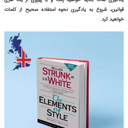
قوانین، شروع به یادگیری نحوه استفاده صحیح از کلمات
خواهید کرد.