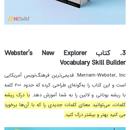
3. کتاب Webster’s New Explorer
Vocabulary Skill Builder
Merriam-Webster, Inc. قدیمی‌ترین فرهنگ‌نویس آمریکایی
است و این کتاب را به‌گونه‌ای طراحی کرده که حدود 200 کلمه
با ریشه یونانی و لاتین را به شما آموزش دهد.
با درک ریشه
کلمات، می‌توانید معنای کلمات جدیدی را که با آن‌ها برخورد
می کنید بهتر و بیشتر درک کنید.