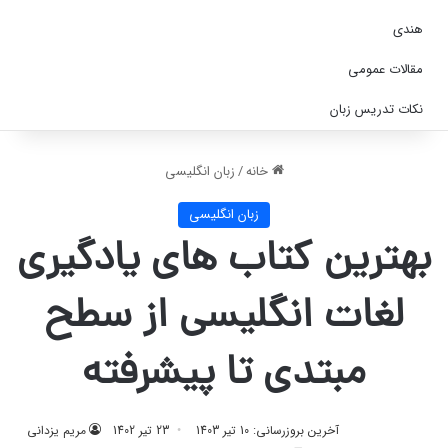
هندی
مقالات عمومی
نکات تدریس زبان
خانه
/
زبان انگلیسی
زبان انگلیسی
بهترین کتاب های یادگیری
لغات انگلیسی از سطح
مبتدی تا پیشرفته
آخرین بروزرسانی: 10 تیر 1403
23 تیر 1402
مریم یزدانی