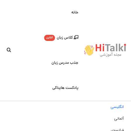
خانه
کلاس زبان
آنلاین
جست
جذب مدرس زبان
پادکست هایتاکی
انگلیسی
آلمانی
فرانسوی