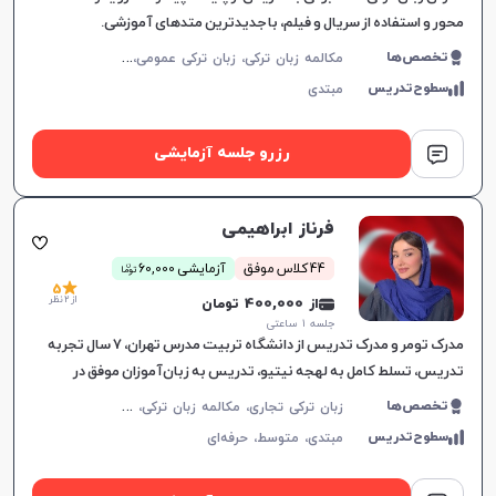
محور و استفاده از سریال و فیلم، با جدیدترین متدهای آموزشی.
م
کالمه زبان ترکی، زبان ترکی عمومی، زبان ترکی کودکان
تخصص‌ها
سطوح‌تدریس
مبتدی
رزرو جلسه آزمایشی
فرناز ابراهیمی
ن
44 کلاس موفق
آزمایشی 60,000
توما
5
از 2 نظر
از 400,000 تومان
جلسه ۱ ساعتی
مدرک تومر و مدرک تدریس از دانشگاه تربیت مدرس تهران، ۷ سال تجربه
تدریس، تسلط کامل به لهجه نیتیو، تدریس به زبان‌آموزان موفق در
آزمون‌های ورودی دانشگاه‌های ترکیه.
ز
بان ترکی تجاری، مکالمه زبان ترکی، زبان ترکی عمومی
تخصص‌ها
سطوح‌تدریس
مبتدی،
متوسط،
حرفه‌ای