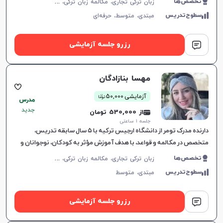
ز
بان ترکی تجاری، مکالمه زبان ترکی، زبان ترکی عمومی
تخصص‌ها
سطوح‌تدریس
مبتدی،
متوسط،
حرفه‌ای
رزرو جلسه آزمایشی
مهسا بنازادگان
ن
آزمایشی 50,000
توما
مدرس
جدید
از 530,000 تومان
جلسه ۱ ساعتی
دارنده مدرک تومر از دانشگاه ارجیس ترکیه با ۵ سال سابقه تدریس،
متخصص در مکالمه و قواعد، با هدف آموزش مؤثر به کودکان، نوجوانان و
بزرگسالان.
ز
بان ترکی تجاری، مکالمه زبان ترکی، زبان ترکی عمومی، زبان ترکی کودکان
تخصص‌ها
سطوح‌تدریس
مبتدی،
متوسط
رزرو جلسه آزمایشی