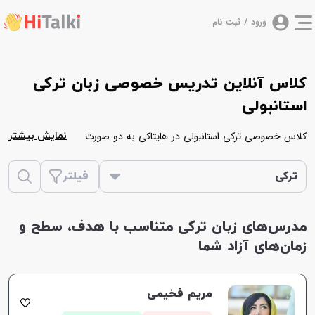
ورود / ثبت نام
کلاس آنلاین تدریس خصوصی زبان ترکی
استانبولی
کلاس خصوصی ترکی استانبولی در هایتاکی به دو صورت
نمایش بیشتر
آنلاین و حضوری برگزار می‌شود. کلاس خصوصی آنلاین
ترکی استانبولی در مدت زمان 60 دقیقه و کلاس حضوری در
ترکی
فیلتر
مدت 90 دقیقه برگزار می‌شود. در ادامه همه مدرس هایی که
زبان ترکی استانبولی را تدریس می‌کنند در یک لیست قرار
مدرس‌های زبان ترکی متناسب با هدف، سطح و
گرفته اند، که شما با بررسی اطلاعات موجود در پروفایل هر
زمان‌های آزاد شما
یک از آن ها می‌توانید استاد مورد نظر خود را انتخاب نمایید.
مریم فخیمی