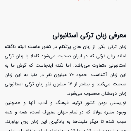
معرفی زبان ترکی استانبولی
زبان ترکی یکی از زبان های پرتکلم در کشور ماست البته ناگفته
نماند زبان ترکی که در ایران صحبت می‌شود کاملا با زبان ترکی
استانبولی متفاوت می‌باشد. اما نکته اینجاست که گوش ما به
این زبان آشناست. حدود 70 میلیون نفر در دنیا به این زبان
صحبت می‌کنند و بیشتر از 17 میلیون نفر زبان ترکی استانبولی
زبان دومشان محسوب می‌شود.
توریستی بودن کشور ترکیه، فرهنگ و آداب آنها و همچنین
وجود مقبره مولانا که در تمام جهان معروف است، همه و همه
سبب شده تا دیگر ملیت‌ها به یادگیری این زبان روی بیاورند.
هم مرز بودن این کشور با کشور عزیزمان ایران متقاضیان زیادی