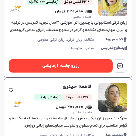
ن
4416 کلاس موفق
آزمایشی 25,000
توما
5
از 280 نظر
از 330,000 تومان
جلسه ۱ ساعتی
زبان ترکی استانبولی با چندین اثر آموزشی، ۳ سال تجربه تدریس در ترکیه
و ایران، مهارت‌های مکالمه و گرامر در سطوح مختلف را برای تمامی گروه‌های
سنی آموزش می‌دهد.
م
کالمه زبان ترکی، زبان ترکی عمومی، زبان ترکی کودکان
تخصص‌ها
سطوح‌تدریس
مبتدی،
متوسط
رزرو جلسه آزمایشی
فاطمه حیدری
224 کلاس موفق
آزمایشی رایگان
5
از 8 نظر
از 200,000 تومان
جلسه ۱ ساعتی
مدرک تدریس زبان ترکی، بیش از ۱۰ سال سابقه تدریس، تسلط به مکالمه و
گرامر، مناسب برای تمام سطوح و تقویت مهارت‌های زبانی روزمره.
تخصص‌ها
مکالمه زبان ترکی، زبان ترکی عمومی