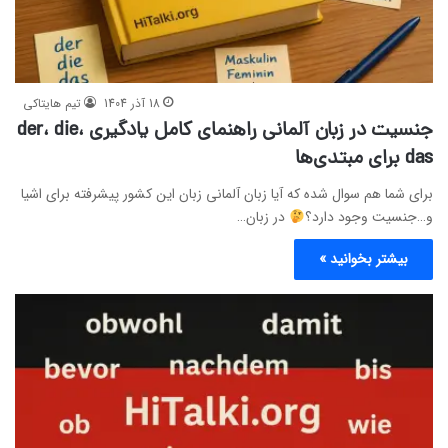
18 آذر 1404
تیم هایتاکی
جنسیت در زبان آلمانی راهنمای کامل یادگیری der، die،
das برای مبتدی‌ها
برای شما هم سوال شده که آیا زبان آلمانی زبان این کشور پیشرفته برای اشیا
و…جنسیت وجود دارد؟
در زبان…
بیشتر بخوانید »