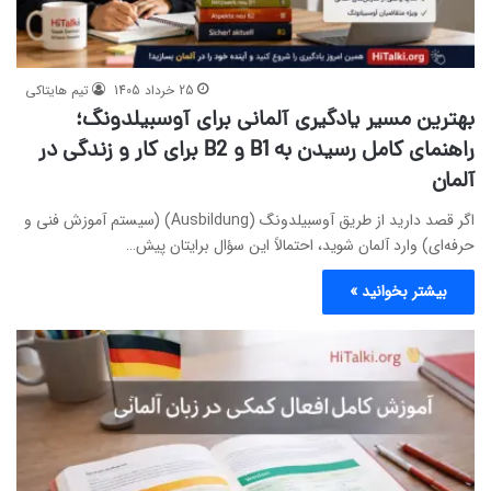
25 خرداد 1405
تیم هایتاکی
بهترین مسیر یادگیری آلمانی برای آوسبیلدونگ؛
راهنمای کامل رسیدن به B1 و B2 برای کار و زندگی در
آلمان
اگر قصد دارید از طریق آوسبیلدونگ (Ausbildung) (سیستم آموزش فنی و
حرفه‌ای) وارد آلمان شوید، احتمالاً این سؤال برایتان پیش…
بیشتر بخوانید »