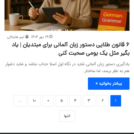
29 مهر 1404
تیم هایتاکی
۶ قانون طلایی دستور زبان آلمانی برای مبتدیان | یاد
بگیر مثل یک بومی صحبت کنی
یادگیری دستور زبان آلمانی شاید در نگاه اول اصلا جذاب نباشد و شاید دشوار
هم به نظر برسد، اما ساختار…
بیشتر بخوانید »
...
10
»
5
4
3
2
1
انتها