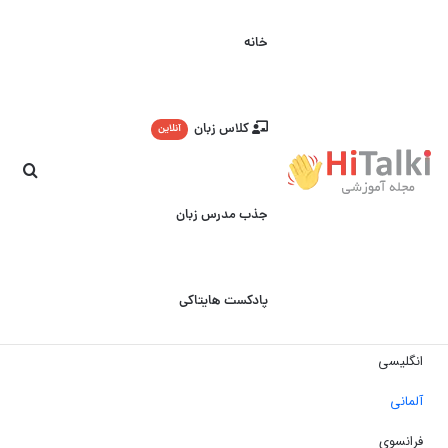
خانه
کلاس زبان
آنلاین
جست
جذب مدرس زبان
پادکست هایتاکی
انگلیسی
آلمانی
فرانسوی