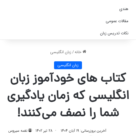
هندی
مقالات عمومی
نکات تدریس زبان
خانه
/
زبان انگلیسی
زبان انگلیسی
کتاب های خودآموز زبان
انگلیسی که زمان یادگیری
شما را نصف می‌کنند!
آخرین بروزرسانی: 19 آبان 1404
28 تیر 1402
نغمه سیروس