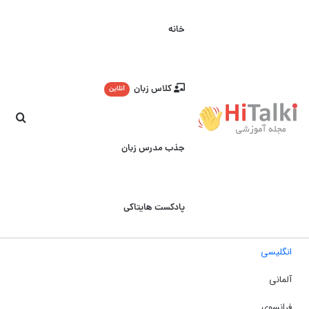
خانه
کلاس زبان
آنلاین
جست
جذب مدرس زبان
پادکست هایتاکی
انگلیسی
آلمانی
فرانسوی