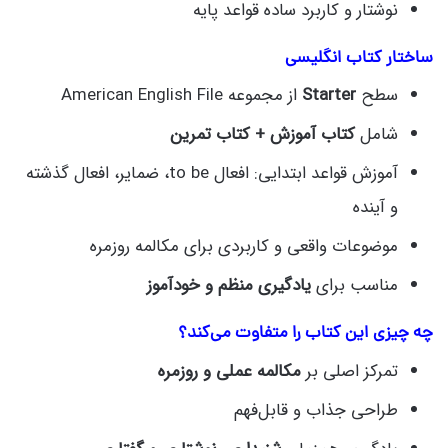
نوشتار و کاربرد ساده قواعد پایه
ساختار کتاب انگلیسی
سطح
Starter
از مجموعه American English File
شامل
کتاب آموزش + کتاب تمرین
آموزش قواعد ابتدایی: افعال to be، ضمایر، افعال گذشته
و آینده
موضوعات واقعی و کاربردی برای مکالمه روزمره
مناسب برای
یادگیری منظم و خودآموز
چه چیزی این کتاب را متفاوت می‌کند؟
تمرکز اصلی بر
مکالمه عملی و روزمره
طراحی جذاب و قابل‌فهم