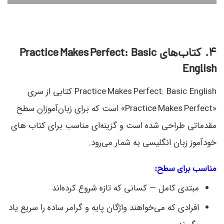
۴. کتاب‌های Practice Makes Perfect: Basic
English
Practice Makes Perfect: Basic English کتابی از سری
«Practice Makes Perfect» است که برای زبان‌آموزان سطح
مقدماتی طراحی شده است و گزینه‌ای مناسب برای کتاب های
خودآموز زبان انگلیسی به شمار می‌رود.
مناسب برای سطح:
مبتدی کامل — کسانی که تازه شروع کرده‌اند
افرادی که می‌خواهند واژگان پایه و گرامر ساده را سریع یاد