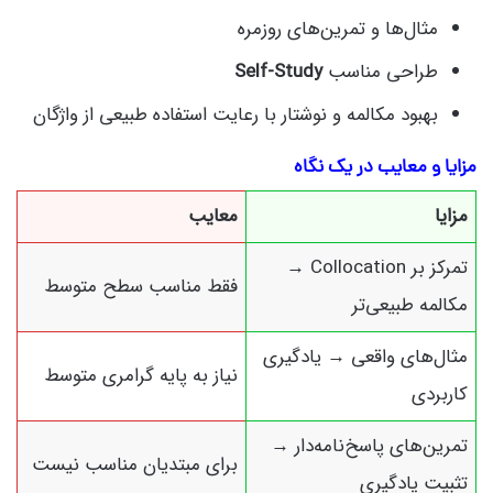
مثال‌ها و تمرین‌های روزمره
طراحی مناسب
Self-Study
بهبود مکالمه و نوشتار با رعایت استفاده طبیعی از واژگان
مزایا و معایب در یک نگاه
مزایا
معایب
تمرکز بر Collocation →
فقط مناسب سطح متوسط
مکالمه طبیعی‌تر
مثال‌های واقعی → یادگیری
نیاز به پایه گرامری متوسط
کاربردی
تمرین‌های پاسخ‌نامه‌دار →
برای مبتدیان مناسب نیست
تثبیت یادگیری