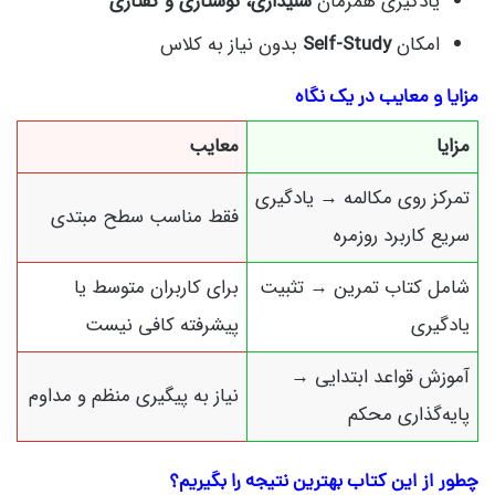
یادگیری همزمان
شنیداری، نوشتاری و گفتاری
امکان
Self-Study
بدون نیاز به کلاس
مزایا و معایب در یک نگاه
مزایا
معایب
تمرکز روی مکالمه → یادگیری
فقط مناسب سطح مبتدی
سریع کاربرد روزمره
شامل کتاب تمرین → تثبیت
برای کاربران متوسط یا
یادگیری
پیشرفته کافی نیست
آموزش قواعد ابتدایی →
نیاز به پیگیری منظم و مداوم
پایه‌گذاری محکم
چطور از این کتاب بهترین نتیجه را بگیریم؟