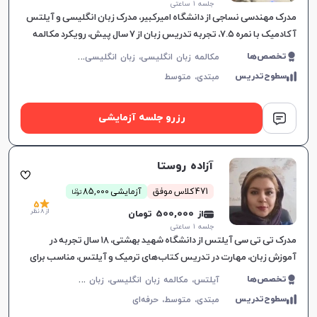
جلسه ۱ ساعتی
مدرک مهندسی نساجی از دانشگاه امیرکبیر، مدرک زبان انگلیسی و آیلتس
آکادمیک با نمره ۷.۵، تجربه تدریس زبان از ۷ سال پیش، رویکرد مکالمه
محور در آموزش
م
کالمه زبان انگلیسی، زبان انگلیسی عمومی، گرامر زبان انگلیسی، زبان انگلیسی تجاری، زبان انگلیسی آمریکایی، زبان انگلیسی هفتم دبیرستان، زبان انگلیسی هشتم دبیرستان، زبان انگلیسی نهم دبیرستان، زبان انگلیسی دهم دبیرستان، زبان انگلیسی یازدهم دبیرستان، زبان انگلیسی دوازدهم دبیرستان، زبان انگلیسی کودکان، آیلتس، تافل
تخصص‌ها
سطوح‌تدریس
مبتدی،
متوسط
رزرو جلسه آزمایشی
آزاده روستا
ن
471 کلاس موفق
آزمایشی 85,000
توما
5
از 8 نظر
از 500,000 تومان
جلسه ۱ ساعتی
مدرک تی تی سی آیلتس از دانشگاه شهید بهشتی، ۱۸ سال تجربه در
آموزش زبان، مهارت در تدریس کتاب‌های ترمیک و آیلتس، مناسب برای
تمام سطوح، بهبود سریع در یادگیری.
آ
یلتس، مکالمه زبان انگلیسی، زبان انگلیسی عمومی، گرامر زبان انگلیسی، زبان انگلیسی تجاری، زبان انگلیسی آمریکایی، زبان انگلیسی کنکور سراسری، زبان انگلیسی کنکور کاردانی، زبان انگلیسی کنکور ارشد، زبان انگلیسی کنکور دکتری، زبان انگلیسی هفتم دبیرستان، زبان انگلیسی هشتم دبیرستان، زبان انگلیسی نهم دبیرستان، زبان انگلیسی دهم دبیرستان، زبان انگلیسی یازدهم دبیرستان، زبان انگلیسی دوازدهم دبیرستان، تافل، جی آر ای، دولینگو، تولیمو
تخصص‌ها
سطوح‌تدریس
مبتدی،
متوسط،
حرفه‌ای