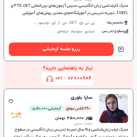
مدرک کارشناسی زبان انگلیسی، مدرس آزمون‌های بین‌المللی PTE، OET و
TOEFL، تجربه تدریس در آموزشگاه‌های معتبر، روش‌های آموزشی
اختصاصی بر اساس شخصیت و سلیقه زبان‌آموز.
پ
ی تی ای، OET، جی آر ای، تولیمو، مکالمه زبان انگلیسی، زبان انگلیسی عمومی، گرامر زبان انگلیسی، زبان انگلیسی بریتیش، زبان انگلیسی آمریکایی، زبان انگلیسی کانادایی، زبان انگلیسی استرالیایی، زبان انگلیسی کنکور سراسری، زبان انگلیسی کنکور کاردانی، زبان انگلیسی هفتم دبیرستان، زبان انگلیسی هشتم دبیرستان، زبان انگلیسی نهم دبیرستان، زبان انگلیسی دهم دبیرستان، زبان انگلیسی یازدهم دبیرستان، زبان انگلیسی دوازدهم دبیرستان، زبان انگلیسی کودکان، تافل
تخصص‌ها
سطوح‌تدریس
مبتدی،
متوسط،
حرفه‌ای
رزرو جلسه آزمایشی
نیاز به راهنمایی دارید؟
82800984 - 021
سارا بلوری
ن
690 کلاس موفق
آزمایشی 50,000
توما
4.9
از 93 نظر
از 350,000 تومان
جلسه ۱ ساعتی
مدرک ارشد زبان‌شناسی و ۱۹ سال تجربه تدریس زبان انگلیسی در سطوح