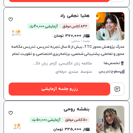
هلیا نجفی راد
ن
832 کلاس موفق
آزمایشی 40,000
توما
4.1
از 119 نظر
از 370,000 تومان
جلسه ۱ ساعتی
مدرک پژوهش محور TTC، بیش از 5 سال تجربه تدریس، تدریس مکالمه
محور و تعاملی، پشتیبانی شخصی، برنامه‌ریزی اختصاصی، و تقویت تمام
مهارت‌های زبان انگلیسی.
م
کالمه زبان انگلیسی، گرامر زبان انگلیسی، زبان انگلیسی آمریکایی، زبان انگلیسی هفتم دبیرستان، زبان انگلیسی هشتم دبیرستان، زبان انگلیسی نهم دبیرستان، زبان انگلیسی دهم دبیرستان، زبان انگلیسی یازدهم دبیرستان، زبان انگلیسی عمومی، زبان انگلیسی دوازدهم دبیرستان، زبان انگلیسی کنکور سراسری، زبان انگلیسی کودکان
تخصص‌ها
سطوح‌تدریس
متوسط،
مبتدی،
حرفه‌ای
رزرو جلسه آزمایشی
بنفشه روحی
ن
50 کلاس موفق
آزمایشی 50,000
توما
5
از 9 نظر
از 335,000 تومان