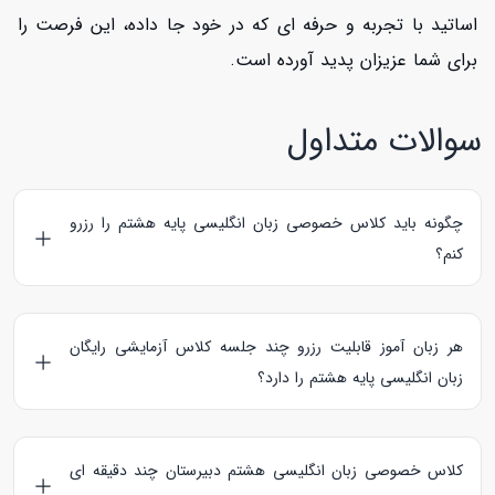
اساتید با تجربه و حرفه ای که در خود جا داده، این فرصت را
برای شما عزیزان پدید آورده است.
سوالات متداول
چگونه باید کلاس خصوصی زبان انگلیسی پایه هشتم را رزرو
کنم؟
برای
رزرو کلاس آنلاین یا خصوصی زبان انگلیسی پایه هشتم
از
لیست استادهای موجود در همین صفحه مدرس مورد نظر خود را
هر زبان آموز قابلیت رزرو چند جلسه کلاس آزمایشی رایگان
انتخاب کرده و از روی کارت استادی ایشان روی دکمه رزرو کلاس
زبان انگلیسی پایه هشتم را دارد؟
کلیک کنید. مراحل کامل رزرو را می‌توانید در صفحه
راهنمای زبان
آموز
مشاهده نمایید.
امکان رزرو 5 جلسه آزمایشی رایگان 30 دقیقه ای برای زبان آموزان
پایه هشتم دبیرستان فراهم شده است.
کلاس خصوصی زبان انگلیسی هشتم دبیرستان چند دقیقه ای