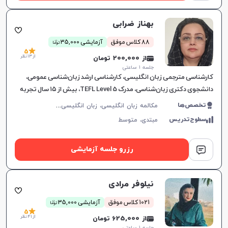
بهناز ضرابی
ن
88 کلاس موفق
آزمایشی 35,000
توما
5
از 13 نظر
از 200,000 تومان
جلسه ۱ ساعتی
کارشناسی مترجمی زبان انگلیسی، کارشناسی ارشد زبان‌شناسی عمومی،
دانشجوی دکتری زبان‌شناسی، مدرک TEFL Level 5، بیش از ۱۵ سال تجربه
تدریس، طراحی برنامه آموزشی شخصی‌سازی‌شده، رو
م
کالمه زبان انگلیسی، زبان انگلیسی عمومی، گرامر زبان انگلیسی، زبان انگلیسی تجاری، زبان انگلیسی بریتیش، زبان انگلیسی هفتم دبیرستان، زبان انگلیسی هشتم دبیرستان، زبان انگلیسی نهم دبیرستان، زبان انگلیسی دهم دبیرستان، زبان انگلیسی یازدهم دبیرستان، زبان انگلیسی دوازدهم دبیرستان، زبان انگلیسی کنکور سراسری، زبان انگلیسی کنکور کاردانی
تخصص‌ها
سطوح‌تدریس
مبتدی،
متوسط
رزرو جلسه آزمایشی
نیلوفر مرادی
ن
1021 کلاس موفق
آزمایشی 35,000
توما
5
از 41 نظر
از 625,000 تومان
جلسه ۱ ساعتی