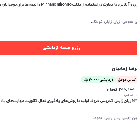
 کتاب Minnano nihongo و انیمه‌ها برای نوجوانان و جوانان.
ز
بان ژاپنی عمومی، زبان ژاپنی کودکان، مکالمه زبان ژاپنی
رزرو جلسه آزمایشی
رضا زمانیان
ن
ق
آزمایشی 20,000
توما
20 تومان
تی
م
کالمه زبان ژاپنی، زبان ژاپنی عمومی، زبان ژاپنی کودکان، JLPT