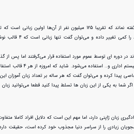
زبان ژاپنی زبان بیش از 130 میلیون نفر در دنیاست، البته ناگفته نماند که تقر
 اند در دوره ای توسط عموم مورد استفاده قرار می‌گرفتند اما پس ا
امروزه یکی از این قالب ها برا
اصی پیدا کرده و می‌توان گفت که هر ساله بر تعداد زبان آموزان این
اگر شما به یکی از این زبان ها تسلط پیدا کنید قطعا می‌توانید زبان 
یری زبان ژاپنی دارد، اما مهم این است که دلایل افراد کاملا متفاو
شجویان زیادی را از سراسر دنیا مجذوب خود کرده است، حقیقت دارد