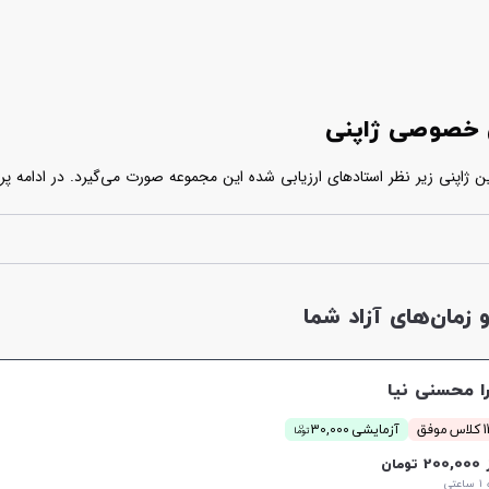
س خصوصی ژاپنی
اپنی زیر نظر استادهای ارزیابی شده این مجموعه صورت می‌گیرد. در ادامه پرو
اتی که در پروفایل هر یک از استادها آمده، مدرس مورد نظر خود را انتخاب کرده
زمان‌های آزاد شما
ا محسنی نیا
ن
موفق
آزمایشی 30,000
توما
20 تومان
تی