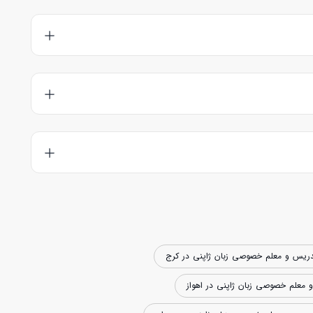
و طرف نسبت به هم شناخت نسبی پیدا می‌کنند؛ هم زبان آموز با
ده اند کلاس رزرو کنید. هم چنین می‌توانید قبل از رزرو با استاد
 شما به راحتی مدرسین نیتیو را شناسایی کنید.
ریس و معلم خصوصی زبان ژاپنی در کرج
معلم خصوصی زبان ژاپنی در اهواز