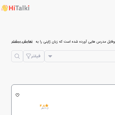
فایل مدرس هایی آورده شده است که زبان ژاپنی را به
نمایش بیشتر
 و اقدام به رزرو کلاس خصوصی زبان ژاپنی نمایید.
فیلتر
4.8
از 10 نظر