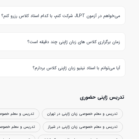
در هایتاکی هر زبان آموز قبل از
رزرو کلاس آنلاین یا حضوری زبان ژاپ
متد و شیوه تدریس استاد آشنا می‌شود و هم استاد می‌تواند سطح زبان
می‌خواهم در آزمون JLPT شرکت کنم، با کدام استاد کلاس رزرو کنم؟
در صورتی‌که قصد شرکت در آزمون بین المللی زبان ژاپنی را دارید می
ارتباط برقرار کنید و یا در جلسه آزمایشی خواسته خود را مبنی بر آم
زمان برگزاری کلاس های زبان ژاپنی چند دقیقه است؟
کلاس های آزمایشی، آنلاین و حضوری زبان ژاپنی
به ترتیب 30، 60 و 90 دقیقه ای هستند.
آیا می‌توانم با استاد نیتیو زبان ژاپنی کلاس بردارم؟
یکی از مزیت های مجموعه هایتاکی وجود
استادهای نیتیو زبان ژاپنی
تدریس ژاپنی حضوری
تدریس و معلم خصوصی زبان ژاپنی در تهران
تدریس و معلم خصوصی
تدریس و معلم خصوصی زبان ژاپنی در شیراز
تدریس و معلم خصوصی ز