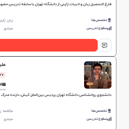
فارغ التحصیل زبان و ادبیات ژاپنی از دانشگاه تهران با سابقه تدریس حضوری و آنلاین، با مهارت در استفاده از
تخصص‌ها
سطوح‌تدریس
مبتدی
علی
27 کلاس موف
از 0,000
جلسه ۱ ساع
دانشجوی روانشناسی دانشگاه تهران پردیس بین‌الملل کیش، دارنده مدرک N3 زبان ژاپنی، تدریس حروف اولیه با روش‌های یادگیری فعال، تقویت مهارت‌های یادگیری زبان انگلیسی و آمادگی برای یادگیری زبان
تخصص‌ها
سطوح‌تدریس
مبتدی