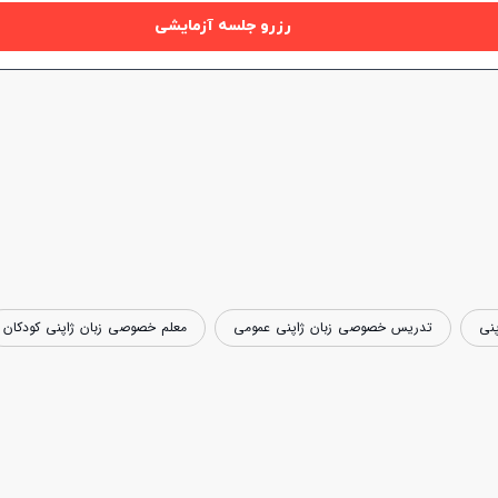
رزرو جلسه آزمایشی
نی
تدریس خصوصی زبان ژاپنی عمومی
معلم خصوصی زبان ژاپنی کودکان