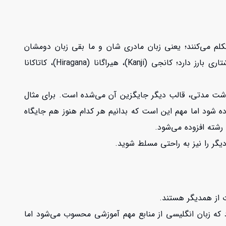
یبا 125 میلیون نفر از آن‌ها اولین زبانی است که تکلم می‌کنند؛ یعنی زبان مادری شان و ما بقی زبان دومشان
می‌باشد. زبان ژاپنی طی زمان های متوالی قالب شکلی خود را کمی تغییر داده و می‌توان گفت تنها زبانی است که 4 قالب نوشتاری بارز دارد؛ کانجی (Kanji)، هیراگانا (Hiragana)، کاتاکانا
ز گذشت مدتی، قالب دیگر جایگزین آن می‌شده است. برای مثال
ی نوشتار و دیگری برای امور سیستم اداری و… استفاده می‌شود. شاید که امروزه از هر 4 قالب استفاده شود اما مهم این است که بدانیم هر کدام هنوز هم جایگاه
 رشته افزوده می‌شود.
دیگر را نیز به راحتی مسلط شوید.
ت از همدیگر هستند.
 که زبان انگلیسی از منابع مهم آموزشی محسوب می‌شود اما