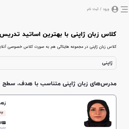
ورود / ثبت نام
کلاس زبان ژاپنی با بهترین اساتید تدری
کلاس زبان ژاپنی در مجموعه هایتاکی هم به صورت کلاس خصوصی آنلاین ژ
صورت آنلاین و یا حضوری تدریس می‌کنند. شما می‌توانید با بررسی اطلاع
ژاپنی
مدرس‌های زبان ژاپنی متناسب با هدف، سطح و 
زهر
144 کلاس 
از 0,000
جلسه ۱ ساع