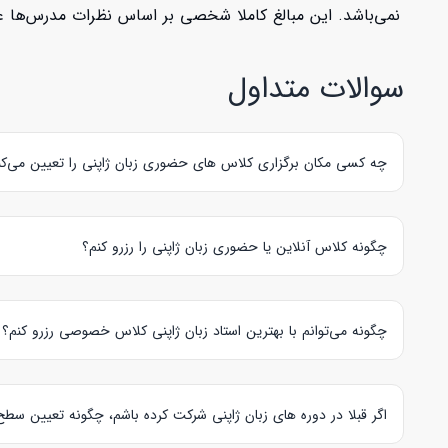
نمی‌باشد. این مبالغ کاملا شخصی بر اساس نظرات مدرس‌ها عنو
سوالات متداول
چه کسی مکان برگزاری کلاس های حضوری زبان ژاپنی را تعیین می‌کن
زبان آموز و
مدرس زبان ژاپنی،
هر دو با توافق یکدیگر مکان برگزا
چگونه کلاس آنلاین یا حضوری زبان ژاپنی را رزرو کنم؟
برای
رزرو کلاس خصوصی آنلاین و یا حضوری زبان ژاپنی،
ابتدا بای
کلاس را در صفحه
راهنمای زبان آموز
مشاهده نمایید.
چگونه می‌توانم با بهترین استاد زبان ژاپنی کلاس خصوصی رزرو کنم؟
بررسی این موارد می‌تواند به شما کمک کند تا
بهترین استاد خصوصی 
اگر قبلا در دوره های زبان ژاپنی شرکت کرده باشم، چگونه تعیین سط