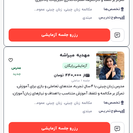
تمرکز بر تلفظ و کاراکترها، اشتراک‌گذاری تجربیات یادگیری.
م
کالمه زبان چینی، زبان چینی عمومی، زبان چینی کودکان
تخصص‌ها
سطوح‌تدریس
مبتدی
رزرو جلسه آزمایشی
مهدیه میراشه
آزمایشی رایگان
مدرس
جدید
از 440,000 تومان
جلسه ۱ ساعتی
مدرس زبان چینی با ۴ سال تجربه، متدهای تعاملی و بازی برای آموزش،
تمرکز بر مکالمه و تلفظ، آموزش متناسب با اهداف و نیازهای زبان‌آموزان،
فضایی دوستانه و هدفمند.
م
کالمه زبان چینی، زبان چینی عمومی، زبان چینی کودکان، زبان چینی تجاری
تخصص‌ها
سطوح‌تدریس
مبتدی
رزرو جلسه آزمایشی