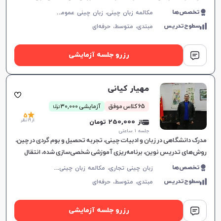
تقویت مهارت‌های زبانی.
م
کالمه زبان چینی، زبان چینی عمومی، زبان چینی کودکان
تخصص‌ها
سطوح‌تدریس
مبتدی،
متوسط،
حرفه‌ای
رزرو جلسه آزمایشی
مهیار کیانی
ن
65 کلاس موفق
آزمایشی 30,000
توما
5
از 19 نظر
از 250,000 تومان
جلسه ۱ ساعتی
مدرک دانشگاهی در زبان و ادبیات چینی، تجربه تحصیل و بوم گردی در چین،
روش‌های تدریس نوین، برنامه‌ریزی آموزشی شخصی‌سازی شده، انتقال
مفاهیم به شیوه ساده و مؤثر.
ز
بان چینی تجاری، مکالمه زبان چینی، زبان چینی عمومی، زبان چینی کودکان
تخصص‌ها
سطوح‌تدریس
مبتدی،
متوسط،
حرفه‌ای
رزرو جلسه آزمایشی