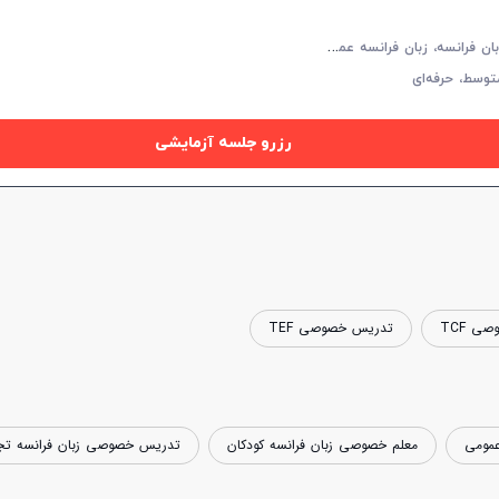
م
کالمه زبان فرانسه، زبان فرانسه عمومی، DELF، DALF، TCF، TEF، TFI، زبان فرانسه تجاری
توسط،
حرفه‌ای
رزرو جلسه آزمایشی
ی TCF
تدریس خصوصی TEF
مومی
معلم خصوصی زبان فرانسه کودکان
تدریس خصوصی زبان فرانسه تج