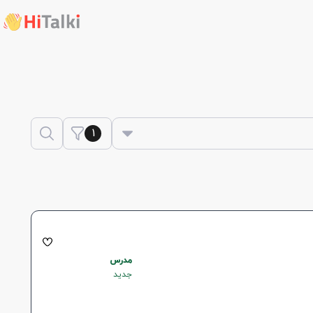
1
مدرس
جدید