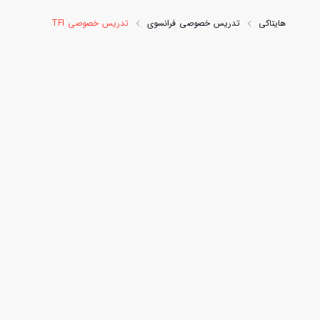
هایتاکی
تدریس خصوصی فرانسوی
تدریس خصوصی TFI