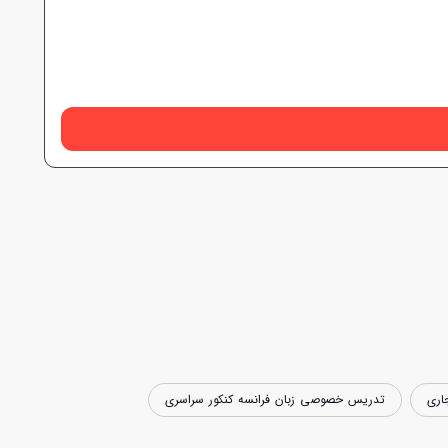
اری
تدریس خصوصی زبان فرانسه کنکور سراسری