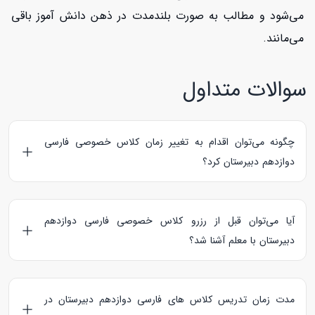
می‌شود و مطالب به صورت بلندمدت در ذهن دانش آموز باقی
می‌مانند.
سوالات متداول
چگونه می‌توان اقدام به تغییر زمان کلاس خصوصی فارسی
دوازدهم دبیرستان کرد؟
دانش آموز می‌تواند بعد از ورود به پروفایل شخصی خود، از
قسمت "کلاس های من" بخش “پیش رو” اقدام به تغییر زمان
آیا می‌توان قبل از رزرو کلاس خصوصی فارسی دوازدهم
کلاس خصوصی فارسی دوازدهم دبیرستان
کند.
دبیرستان با معلم آشنا شد؟
بله، دانش آموز می‌تواند قبل از
رزرو کلاس خصوصی فارسی
دوازدهم دبیرستان
از طریق دکمه “پیام به مدرس” یا رزرو کلاس
مدت زمان تدریس کلاس های فارسی دوازدهم دبیرستان در
آزمایشی با معلم آشنا شود.