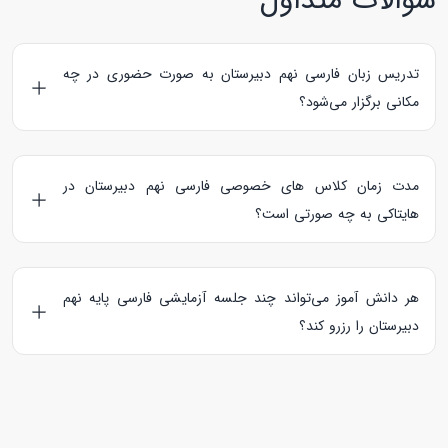
سوالات متداول
تدریس زبان فارسی نهم دبیرستان به صورت حضوری در چه
مکانی برگزار می‌شود؟
مکان برگزاری
کلاس خصوصی فارسی نهم دبیرستان
توسط دانش
آموز و معلم تعیین می‌شود.
مدت زمان کلاس های خصوصی فارسی نهم دبیرستان در
هایتاکی به چه صورتی است؟
30، 60 و 90 دقیقه به ترتیب مدت زمان برگزاری کلاس های
آزمایشی، آنلاین و حضوری برای فارسی نهم دبیرستان است.
هر دانش آموز می‌تواند چند جلسه آزمایشی فارسی پایه نهم
دبیرستان را رزرو کند؟
هر دانش آموز می‌تواند در 5 جلسه آزمایشی رایگان با
معلم‌های
خصوصی فارسی پایه نهم دبیرستان
شرکت کند و پس از آن اقدام
به رزرو کلاس های آزمایشی پولی نماید.