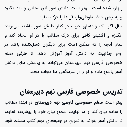
پنهان شده است. بهتر است دانش آموز این معانی را یاد بگیرد
و به جای حفظ طوطی‌وار، آن‌ها را درک نماید.
حال اگر یک راهنمای خوب در کنار دانش آموز باشد، می‌تواند
انگیزه و اشتیاق کافی برای درک مطالب را در او ایجاد کند و
تمام آنچه را که ممکن است برای دیگران کسل‌کننده باشد در
اوج جذابیت به دانش آموز آموزش دهد. از طرفی معلم
خصوصی فارسی نهم دبیرستان می‌تواند به پرسش های دانش
آموز پاسخ داده و او را از سردرگمی ها نجات دهد.
تدریس خصوصی فارسی نهم دبیرستان
بهتر است
معلم خصوصی فارسی نهم دبیرستان
در ابتدا مطالب
را ساده بیان کند و در نهایت سطح بیان خود را پیشرفته نماید،
تا دانش آموز بتواند به تدریج بر جنبه‌های مهم کتاب مسلط شود