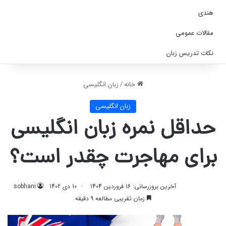
هندی
مقالات عمومی
نکات تدریس زبان
خانه
/
زبان انگلیسی
زبان انگلیسی
حداقل نمره زبان انگلیسی
برای مهاجرت چقدر است؟
آخرین بروزرسانی: 16 فروردین 1404
10 دی 1402
sobhani
زمان تقریبی مطالعه 9 دقیقه