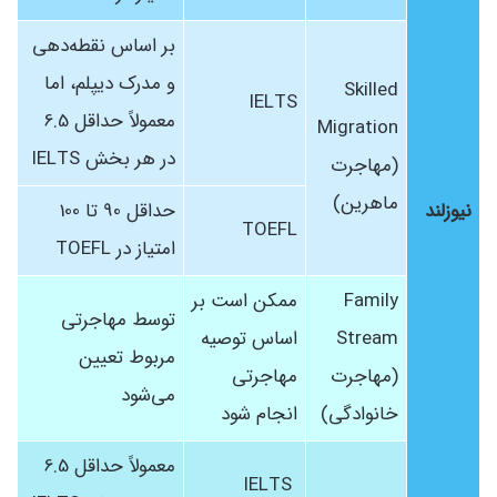
بر اساس نقطه‌دهی
و مدرک دیپلم، اما
Skilled
IELTS
معمولاً حداقل 6.5
Migration
در هر بخش IELTS
(مهاجرت
ماهرین)
نیوزلند
حداقل 90 تا 100
TOEFL
امتیاز در TOEFL
Family
ممکن است بر
توسط مهاجرتی
Stream
اساس توصیه
مربوط تعیین
(مهاجرت
مهاجرتی
می‌شود
خانوادگی)
انجام شود
معمولاً حداقل 6.5
IELTS