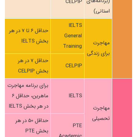
(برنامه‌های
CELPIP
استانی)
IELTS
حداقل 6 تا 7 در هر
General
بخش IELTS
مهاجرت
Training
برای زندگی
حداقل 7 در هر
CELPIP
بخش CELPIP
برای برنامه مهاجرت
IELTS
ماهرین، حداقل 6
در هر بخش IELTS
مهاجرت
تحصیلی
حداقل 50 در هر
PTE
بخش PTE
Academic