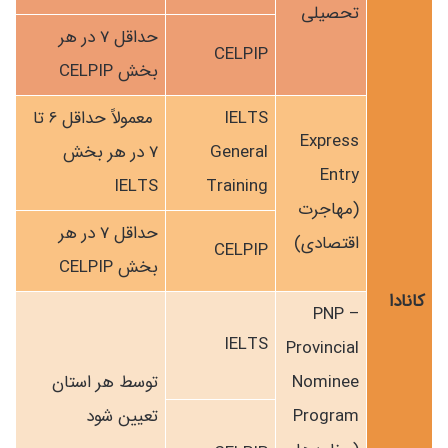
تحصیلی
حداقل 7 در هر
CELPIP
بخش CELPIP
IELTS
معمولاً حداقل 6 تا
Express
General
7 در هر بخش
Entry
IELTS
Training
(مهاجرت
حداقل 7 در هر
اقتصادی)
CELPIP
بخش CELPIP
کانادا
PNP –
IELTS
Provincial
Nominee
توسط هر استان
Program
تعیین شود