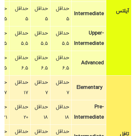
حداقل
حداقل
حداقل
حدا
آیلتس
Intermediate
5
5
5
5
Upper-
حداقل
حداقل
حداقل
حدا
۵.۵
۵.۵
۵.۵
۵.۵
Intermediate
حداقل
حداقل
حداقل
حدا
Advanced
۶.۵
۶.۵
۶.۵
۶.۵
حداقل
حداقل
حداقل
حدا
Elementary
۱۷
۱۷
7
7
Pre-
حداقل
حداقل
حداقل
حدا
21
20
18
18
Intermediate
حداقل
حداقل
حداقل
حدا
تافل