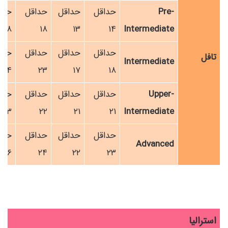
Pre-
حداقل
حداقل
حداقل
حدا
۱۸
۱۸
۱۳
۱۴
Intermediate
حداقل
حداقل
حداقل
حدا
تافل
Intermediate
۲۴
۲۳
۱۷
۱۸
Upper-
حداقل
حداقل
حداقل
حدا
۲۳
۲۲
۲۱
۲۱
Intermediate
حداقل
حداقل
حداقل
حدا
Advanced
۲۶
۲۴
۲۲
۲۳
استرالیا