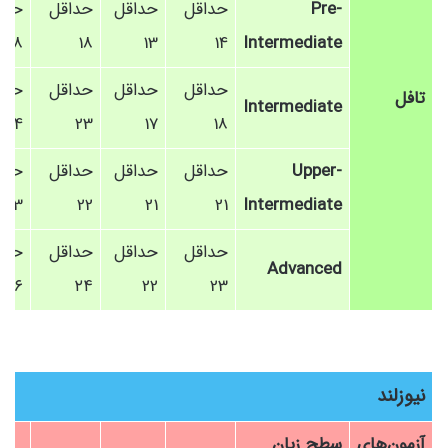
Pre-
حداقل
حداقل
حداقل
حدا
18
18
13
14
Intermediate
حداقل
حداقل
حداقل
حدا
تافل
Intermediate
24
23
17
18
Upper-
حداقل
حداقل
حداقل
حدا
23
22
21
21
Intermediate
حداقل
حداقل
حداقل
حدا
Advanced
۲۶
۲۴
22
23
نیوزلند
آزمون‌های
سطح زبان