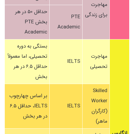
مهاجرت
حداقل 50 در هر
برای زندگی
PTE
بخش PTE
Academic
Academic
بستگی به دوره
مهاجرت
تحصیلی، اما معمولاً
IELTS
تحصیلی
حداقل 6.5 در هر
بخش
Skilled
بر اساس چهارچوب
Worker
IELTS
IELTS، حداقل 6.5
(کارگران
در هر بخش
ماهر)
انگلیس