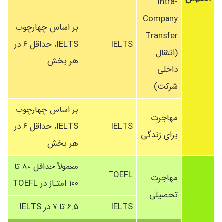
Intra-
Company
بر اساس چهارچوب
Transfer
IELTS
IELTS، حداقل 6 در
(انتقال
هر بخش
داخلی
شرکت)
بر اساس چهارچوب
مهاجرت
IELTS
IELTS، حداقل 6 در
برای زندگی
هر بخش
معمولاً حداقل 80 تا
TOEFL
مهاجرت
100 امتیاز در TOEFL
تحصیلی
IELTS
6.5 تا 7 در IELTS