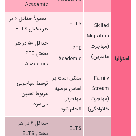
Academic
معمولاً حداقل 6 در
IELTS
Skilled
هر بخش IELTS
Migration
حداقل 50 در هر
(مهاجرت
PTE
بخش PTE
ماهرین)
استرالیا
Academic
Academic
Family
ممکن است بر
توسط مهاجرتی
Stream
اساس توصیه
مربوط تعیین
(مهاجرت
مهاجرتی
می‌شود
خانوادگی)
انجام شود
حداقل 6 در هر
IELTS
بخش IELTS