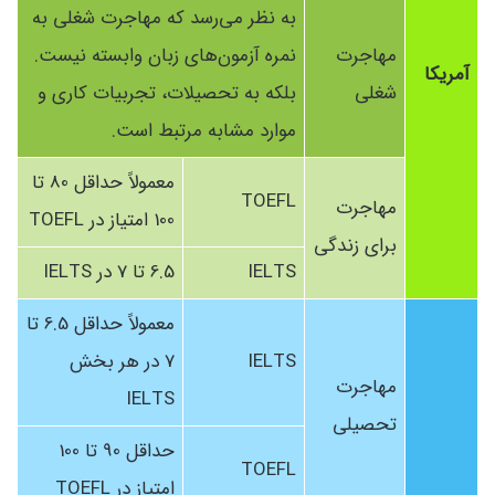
به نظر می‌رسد که مهاجرت شغلی به
مهاجرت
نمره آزمون‌های زبان وابسته نیست.
آمریکا
شغلی
بلکه به تحصیلات، تجربیات کاری و
موارد مشابه مرتبط است.
معمولاً حداقل 80 تا
TOEFL
مهاجرت
100 امتیاز در TOEFL
برای زندگی
IELTS
6.5 تا 7 در IELTS
معمولاً حداقل 6.5 تا
IELTS
7 در هر بخش
مهاجرت
IELTS
تحصیلی
حداقل 90 تا 100
TOEFL
امتیاز در TOEFL