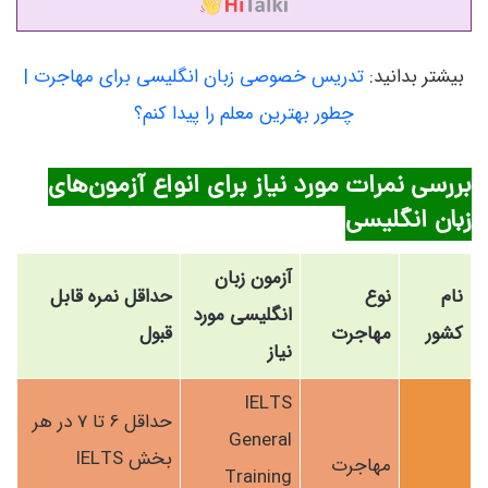
بیشتر بدانید:
تدریس خصوصی زبان انگلیسی برای مهاجرت |
چطور بهترین معلم را پیدا کنم؟
بررسی نمرات مورد نیاز برای انواع آزمون‌های
زبان انگلیسی
آزمون زبان
نام
نوع
حداقل نمره قابل
انگلیسی مورد
کشور
مهاجرت
قبول
نیاز
IELTS
حداقل 6 تا 7 در هر
General
بخش IELTS
مهاجرت
Training