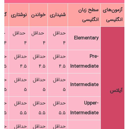
آزمون‌های
سطح زبان
شنیداری
خواندن
نوشتاری
گفتا
انگلیسی
انگلیسی
حداقل
حداقل
حداقل
حدا
Elementary
4
4
4
4
Pre-
حداقل
حداقل
حداقل
حدا
۴.۵
۴.۵
۴.۵
۴.۵
Intermediate
حداقل
حداقل
حداقل
حدا
Intermediate
5
5
5
5
آیلتس
Upper-
حداقل
حداقل
حداقل
حدا
۵.۵
۵.۵
۵.۵
۵.۵
Intermediate
حداقل
حداقل
حداقل
حدا