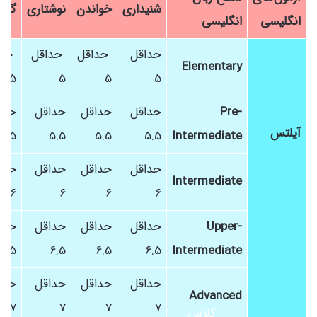
شنیداری
خواندن
نوشتاری
گفتا
انگلیسی
انگلیسی
حداقل
حداقل
حداقل
حدا
Elementary
5
5
5
5
Pre-
حداقل
حداقل
حداقل
حدا
آیلتس
5.5
5.5
5.5
5.5
Intermediate
حداقل
حداقل
حداقل
حدا
Intermediate
6
6
6
6
Upper-
حداقل
حداقل
حداقل
حدا
6.5
6.5
6.5
6.5
Intermediate
حداقل
حداقل
حداقل
حدا
Advanced
7
7
7
7
کلاس