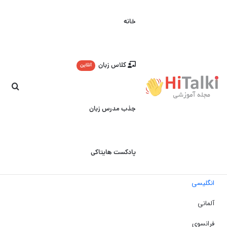
خانه
کلاس زبان
آنلاین
جست
جذب مدرس زبان
پادکست هایتاکی
انگلیسی
آلمانی
فرانسوی