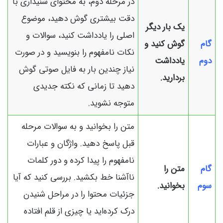
در مرحله دوم، به محتوای شنیداری با
دقت بیشتری گوش دهید، موضوع
یک بار دیگر
اصلی را یادداشت کنید، سوالات و
گام
گوش کنید و
نکات نامفهوم را بنویسید و در صورت
دوم
یادداشت
نیاز چندین بار به فایل صوتی گوش
بردارید.
دهید تا زمانی که نکته جدیدی
متوجه نشوید.
متن را بخوانید و به سوالات مرحله
قبل پاسخ دهید. واژگان و عبارات
نامفهوم را پیدا کرده و دور کلمات
گام
متن را
ناآشنا خط بکشید. بررسی کنید که آیا
سوم
بخوانید.
جزئیات محتوا را در مراحل شنیدن
درک کرده‌اید یا چیزی از قلم افتاده