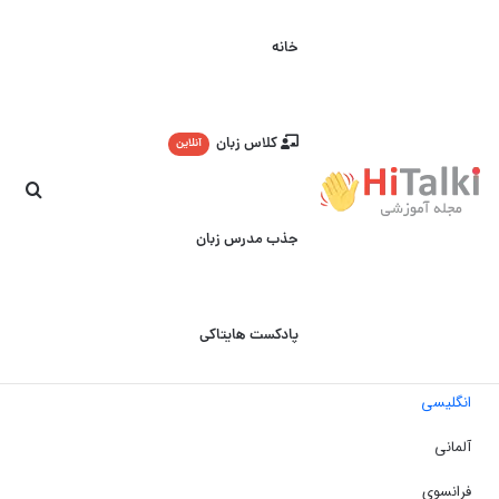
خانه
کلاس زبان
آنلاین
جست
جذب مدرس زبان
پادکست هایتاکی
انگلیسی
آلمانی
فرانسوی