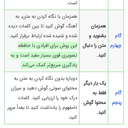
است.
همزمان با نگاه کردن به متن، به
همزمان
آهنگ گوش کنید تا بین کلمات دیده
گام
بشنوید و
شده و شنیده شده ارتباط برقرار کنید.
چهارم
متن را دنبال
این روش برای افرادی با حافظه
کنید.
تصویری قوی بسیار مفید است و به
یادگیری سریع‌تر کمک می‌کند.
دوباره بدون نگاه کردن به متن به
یک بار دیگر
محتوای صوتی گوش دهید و میزان
گام
فقط به
درک خود را ارزیابی کنید. کلمات
پنجم
محتوا گوش
نامفهوم را یادداشت کنید تا بعداً مرور
کنید.
کنید.