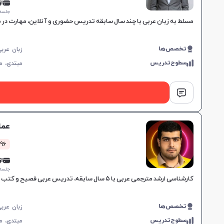
از 0,000
جلسه ۱ ساع
مسلط به زبان عربی با چند سال سابقه تدریس حضوری و آنلاین، مهارت در 
تخصص‌ها
سطوح‌تدریس
مبتدی،
م
عما
96 کلاس موفق
از 0,000
جلسه ۱ ساع
کارشناسی ارشد مترجمی عربی با ۵ سال سابقه، تدریس عربی فصیح و کتب درسی هفتم تا دوازدهم به گروه سنی مرتبط و هدفمند.
تخصص‌ها
سطوح‌تدریس
مبتدی،
م