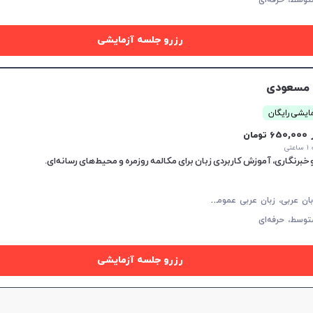
توسط،
حرفه‌ای
افزایش اعتبار
رزرو جلسه آزمایشی
 مسعودى
ایشی رایگان
65 تومان
تی
برنگاری، آموزش کاربردی زبان برای مکالمه روزمره و محیط‌های رسانه‌ای.
م
کالمه زبان عربی، زبان عربی عمومی، زبان عربی کودکان، لهجه عراقی، عربی فصیح، زبان عربی تجاری، زبان عربی هفتم دبیرستان، زبان عربی هشتم دبیرستان، زبان عربی نهم دبیرستان
توسط،
حرفه‌ای
رزرو جلسه آزمایشی