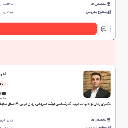
تخصص‌ها
سطوح‌تدریس
مبتدی،
م
ادر
26 کلاس موفق
از 0,000
جلسه ۱ ساع
دکتری زبان و ادبیات عرب، کارشناسی ارشد مترجمی زبان عربی، ۱۴ سال سابقه تدریس، مؤلف و مترجم ۱۰ عنوان کتاب، روش تدریس استاندارد و کاربردی.
تخصص‌ها
سطوح‌تدریس