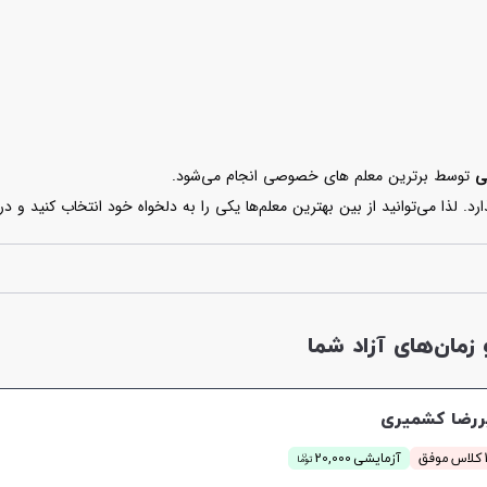
ی
توسط برترین معلم های خصوصی انجام می‌شود.
رد. لذا می‌توانید از بین بهترین معلم‌ها یکی را به دلخواه خود انتخاب کنید و 
 شده است. در واقع این مجموعه تمام جوانب را در نظر گرفته تا شما بتوانید زبا
مان‌های آزاد شما
ررضا کشمیری
ن
فق
آزمایشی 20,000
توما