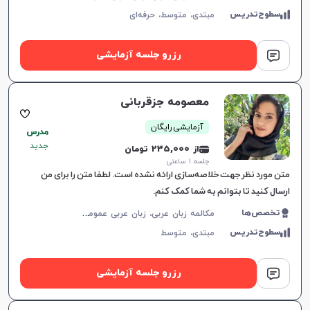
سطوح‌تدریس
مبتدی،
متوسط،
حرفه‌ای
رزرو جلسه آزمایشی
معصومه جزقربانی
آزمایشی رایگان
مدرس
جدید
از 235,000 تومان
جلسه ۱ ساعتی
متن مورد نظر جهت خلاصه‌سازی ارائه نشده است. لطفا متن را برای من
ارسال کنید تا بتوانم به شما کمک کنم.
م
کالمه زبان عربی، زبان عربی عمومی، زبان عربی کودکان، زبان عربی هفتم دبیرستان، زبان عربی هشتم دبیرستان، زبان عربی نهم دبیرستان، زبان عربی دهم دبیرستان، زبان عربی یازدهم دبیرستان، زبان عربی دوازدهم دبیرستان، زبان عربی کنکور سراسری، عربی فصیح
تخصص‌ها
سطوح‌تدریس
مبتدی،
متوسط
رزرو جلسه آزمایشی