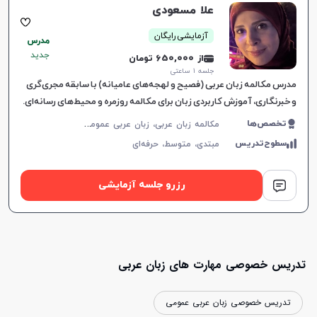
علا مسعودى
آزمایشی رایگان
مدرس
جدید
از 650,000 تومان
جلسه ۱ ساعتی
مدرس مکالمه زبان عربی (فصیح و لهجه‌های عامیانه) با سابقه مجری‌گری
و خبرنگاری، آموزش کاربردی زبان برای مکالمه روزمره و محیط‌های رسانه‌ای.
م
کالمه زبان عربی، زبان عربی عمومی، زبان عربی کودکان، لهجه عراقی، عربی فصیح، زبان عربی تجاری، زبان عربی هفتم دبیرستان، زبان عربی هشتم دبیرستان، زبان عربی نهم دبیرستان
تخصص‌ها
سطوح‌تدریس
مبتدی،
متوسط،
حرفه‌ای
رزرو جلسه آزمایشی
تدریس خصوصی مهارت های زبان عربی
تدریس خصوصی زبان عربی عمومی