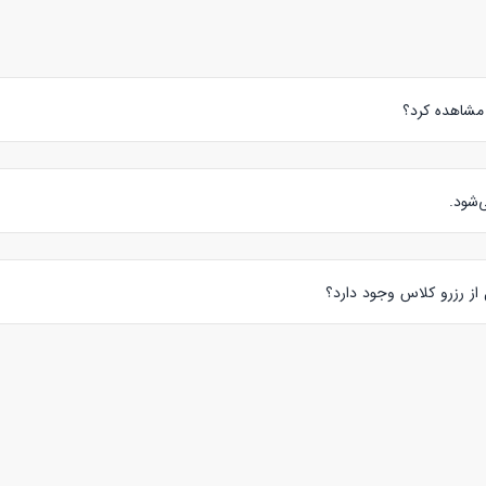
 مشاهده کرد؟
ز قسمت فیلترها، جنسیت آقا را انتخاب نمایید.
‌شود.
کودکان درنظر گرفته اما این بستر با هماهنگی زبان آموز و مدرس قابل تغییر 
 از رزرو کلاس وجود دارد؟
 پروفایل معلم خصوصی زبان اسپانیایی قرار گرفته می‌توانید با او ارتباط برقرار