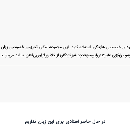
کلاس‌های خصوصی
هایتاکی
استفاده کنید. این مجموعه امکان
تدریس خصوصی زبان اسپ
 و پرانرژی هستند و بسیار خوب با کودکان ارتباط برقرار می‌کنند.
هم می‌کند. علاوه بر این، چنانچه فرزند شما از کلاس درس راضی نباشد می‌تواند
در حال حاضر استادی برای این زبان نداریم