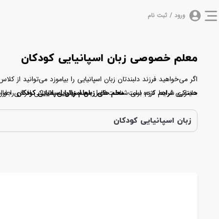
ورود / ثبت نام
معلم خصوصی زبان اسپانیایی کودکان
اگر می‌خواهید فرزند دلبندتان زبان اسپانیایی را بیاموزد می‌توانید از 
حضوری فراهم کرده است.
هایتاکی شرایط لازم برای شناخت کامل
معلم های زبان اسپانیایی
هایتاکی
معلم زبان اسپانیایی کودکان
افرادی جوان
را فرا
انتخاب کند. امکان مهم دیگری که این مجموعه دارد ارسال لینک کلاس (۵ دقیقه قبل از شروع) برای زبان آموز و معلم است. با ما همراه باشید تا اطلاعات بیشتری در مورد
و امکانات هایتاکی در اختیار شما قرار دهیم.
زبان اسپانیایی کودکان