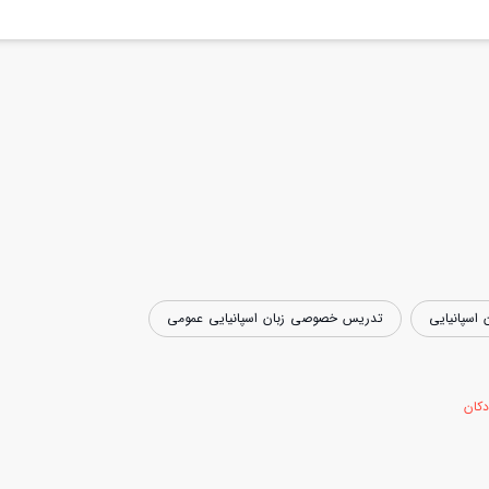
اسپانیایی
تدریس خصوصی زبان اسپانیایی عمومی
کان