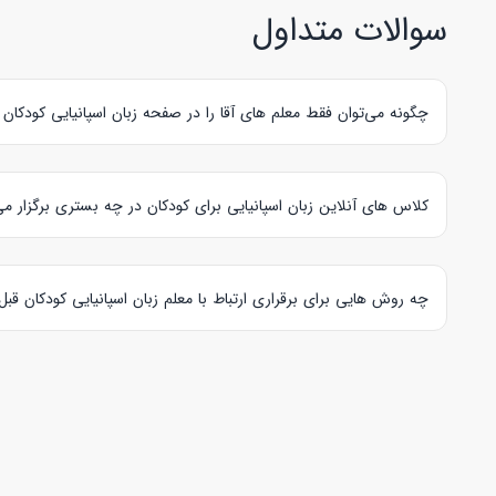
سوالات متداول
چگونه می‌توان فقط معلم های آقا را در صفحه زبان اسپانیایی کودکان
بعد از وارد شدن به صفحه تدریس خصوصی زبان اسپانیایی کودکان، ا
کلاس های آنلاین زبان اسپانیایی برای کودکان در چه بستری برگزار می
هایتاکی
بستر “اسکای‌روم” را برای کلاس های خصوصی زبان اسپانیایی 
چه روش هایی برای برقراری ارتباط با معلم زبان اسپانیایی کودکان قبل
با کلیک بر روی دکمه “پیام به مدرس” و یا “رزرو کلاس آزمایشی” که در