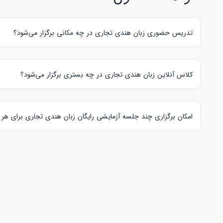
تدریس حضوری زبان هندی تجاری در چه مکانی برگزار می‌شود؟
"های‌تاکی"
تعیین مکان برگزاری
کلاس حضوری زبان هندی تجاری
را
کلاس آنلاین زبان هندی تجاری در چه بستری برگزار می‌شود؟
پلتفرم
“های‌تاکی”
برای
تدریس آنلاین زبان هندی تجاری
، بستر SkyRoom را در نظر گرفته که این بستر با نظر زبان آموز و مدرس قابل تغییر است.
امکان برگزاری چند جلسه آزمایشی رایگان زبان هندی تجاری برای هر 
هر زبان آموز می‌تواند در 5 جلسه آزمایشی رایگان شرکت کرده و در صورت نیاز به تعداد جلسات بیشتر از مدرس هایی که برای کلاس های آزمایشی زبان هندی تجاری، هزینه در نظر گرفته اند، استفاده نماید.