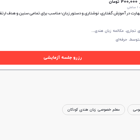
30 تومان
تی
ز
بان هندی تجاری، مکالمه زبان هندی، زبان هندی عمومی، زبان هندی کودکان
توسط،
حرفه‌ای
رزرو جلسه آزمایشی
ومی
معلم خصوصی زبان هندی کودکان