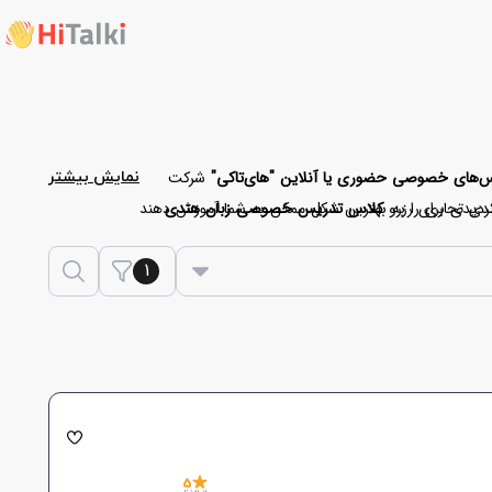
س‌های خصوصی حضوری یا آنلاین "های‌تاکی"
شرکت
نمایش بیشتر
تردیدی برای رزرو
کلاس تدریس خصوصی زبان هندی
ندی تجاری را به بهترین شکل ممکن به شما آموزش دهند
 با وجود چنین امکاناتی به جرات می‌توان
1
5