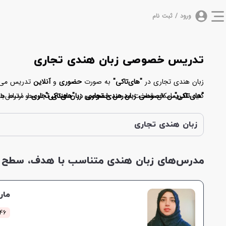
ورود / ثبت نام
تدریس خصوصی زبان هندی تجاری
زبان هندی تجاری در
"های‌تاکی"
به صورت
حضوری
و
آنلاین
تدریس می‌شو
کنید.
"های‌تاکی"
امکان شناخت
تدریس خصوصی زبان هندی تجاری
در
"های‌تاکی"
مدرس خصوصی زبان هندی تجاری
و ارتباط ب
توسط مدرس‌هایی
تجاری
و در این راستا راهنمایتان باشند.
اقدام کنید. با این حال اگر بعد از شرکت در کلاس، از مدرس یا شی
گفت
"های‌تاکی"
یکی از
بهترین پلتفرم آموزش زبان‌های خارجی است.
زبان هندی تجاری
مدرس‌های زبان هندی متناسب با هدف، سطح و 
مار
46 کلاس موفق