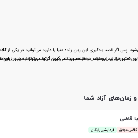
د. پس اگر قصد یادگیری این زبان زنده دنیا را دارید می‌توانید در یکی از
کلا
ا وی حتی قبل از رزرو کلاس را فراهم می‌کند. بدین ترتیب می‌توانید بدون هیچ 
 که مورد تایید مجموعه هستند صورت می‌گیرد. آن‌ها می‌توانند مهارت زبان ه
وه تدریس او ناراضی بودید می‌توانید کلاس را لغو کرده و کلاس دیگری بردارید.
زمان‌های آزاد شما
یا قاضی
آزمایشی رایگان