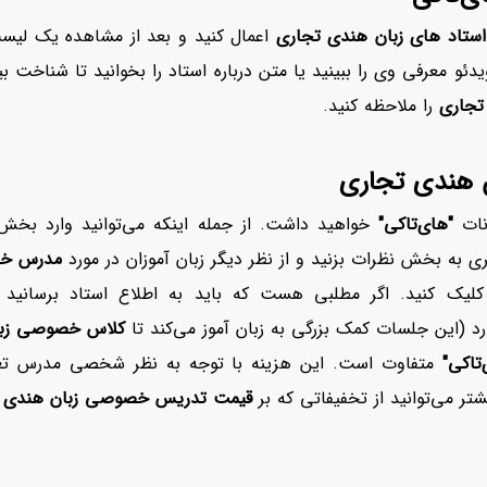
استاد های زبان هندی تجاری
اعمال کنید و بعد از مشاهده یک لیس
یدئو معرفی وی را ببینید یا متن درباره استاد را بخوانید تا شناخت
تجاری
را ملاحظه کنید.
 هندی تجاری
نات
"های‌تاکی"
خواهید داشت. از جمله اینکه می‌توانید وارد بخش
ری به بخش نظرات بزنید و از نظر دیگر زبان آموزان در مورد
مدرس خص
ا کلیک کنید. اگر مطلبی هست که باید به اطلاع استاد برسانید ا
د (این جلسات کمک بزرگی به زبان آموز می‌کند تا
کلاس خصوصی زبا
تاکی"
متفاوت است. این هزینه با توجه به نظر شخصی مدرس تعیی
افزایش اعتبار
تر می‌توانید از تخفیفاتی که بر
قیمت تدریس خصوصی زبان هندی 