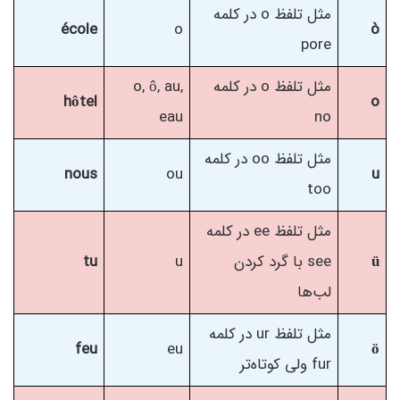
مثل تلفظ o در کلمه
école
o
ò
pore
مثل تلفظ o در کلمه
o, ô, au,
hôtel
o
eau
no
مثل تلفظ oo در کلمه
nous
ou
u
too
مثل تلفظ ee در کلمه
ü
see با گرد کردن
u
tu
لب‌ها
مثل تلفظ ur در کلمه
feu
eu
ö
fur ولی کوتاه‌تر