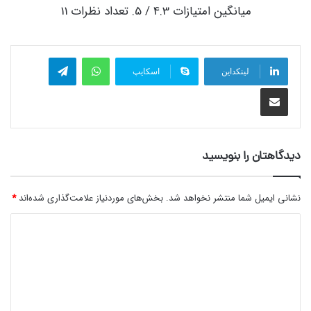
میانگین امتیازات
4.3
/ 5. تعداد نظرات
11
واتس آپ
تلگرام
لینکداین
اسکایپ
اشتراک گذاری با ایمیل
دیدگاهتان را بنویسید
نشانی ایمیل شما منتشر نخواهد شد.
بخش‌های موردنیاز علامت‌گذاری شده‌اند
*
د
ی
د
گ
ا