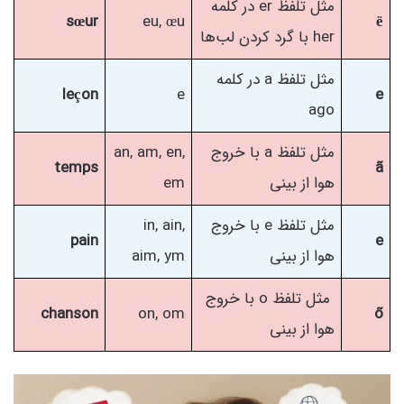
مثل تلفظ er در کلمه
sœur
eu, œu
ë
her با گرد کردن لب‌ها
مثل تلفظ a در کلمه
leçon
e
e
ago
مثل تلفظ a با خروج
an, am, en,
temps
ã
هوا از بینی
em
مثل تلفظ e با خروج
in, ain,
pain
e
هوا از بینی
aim, ym
مثل تلفظ o با خروج
chanson
on, om
õ
هوا از بینی