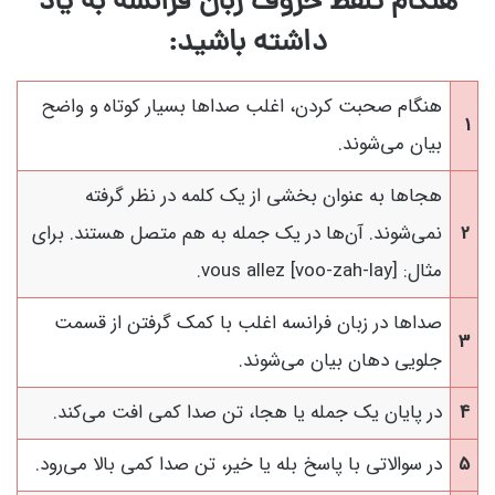
هنگام تلفظ حروف زبان فرانسه به یاد
داشته باشید:
هنگام صحبت کردن، اغلب صداها بسیار کوتاه و واضح
1
بیان می‌شوند.
هجاها به عنوان بخشی از یک کلمه در نظر گرفته
2
نمی‌شوند. آن‌ها در یک جمله به هم متصل هستند. برای
مثال: vous allez [voo-zah-lay].
صداها در زبان فرانسه اغلب با کمک گرفتن از قسمت
3
جلویی دهان بیان می‌شوند.
4
در پایان یک جمله یا هجا، تن صدا کمی افت می‌کند.
5
در سوالاتی با پاسخ بله یا خیر، تن صدا کمی بالا می‌رود.