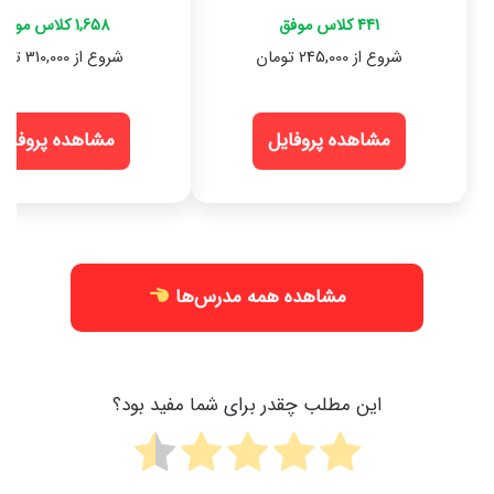
441 کلاس موفق
1,658 کلاس موفق
شروع از 245,000 تومان
شروع از 310,000 تومان
مشاهده پروفایل
مشاهده پروفایل
مشاهده همه مدرس‌ها
این مطلب چقدر برای شما مفید بود؟