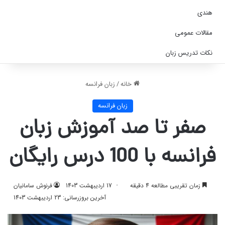
هندی
مقالات عمومی
نکات تدریس زبان
خانه
/
زبان فرانسه
زبان فرانسه
صفر تا صد آموزش زبان
فرانسه با 100 درس رایگان
زمان تقریبی مطالعه 4 دقیقه
17 اردیبهشت 1403
فرنوش سامانیان
آخرین بروزرسانی: 23 اردیبهشت 1403