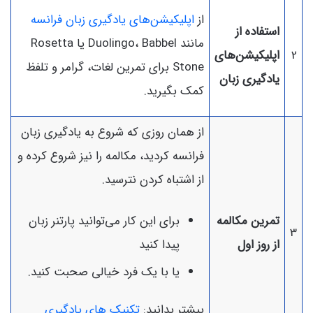
از
اپلیکیشن‌های یادگیری زبان فرانسه
استفاده از
مانند Duolingo، Babbel یا Rosetta
2
اپلیکیشن‌های
Stone برای تمرین لغات، گرامر و تلفظ
یادگیری زبان
کمک بگیرید.
از همان روزی که شروع به یادگیری زبان
فرانسه کردید، مکالمه را نیز شروع کرده و
از اشتباه کردن نترسید.
تمرین مکالمه
برای این کار می‌توانید پارتنر زبان
3
از روز اول
پیدا کنید
یا با یک فرد خیالی صحبت کنید.
بیشتر بدانید:
تکنیک های یادگیری