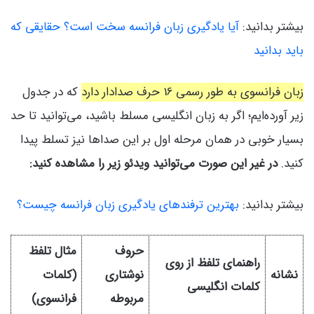
بیشتر بدانید:
آیا یادگیری زبان فرانسه سخت است؟ حقایقی که
باید بدانید
زبان فرانسوی به طور رسمی 16 حرف صدادار دارد
که در جدول
زیر آورده‌ایم؛ اگر به زبان انگلیسی مسلط باشید، می‌توانید تا حد
بسیار خوبی در همان مرحله اول بر این صداها نیز تسلط پیدا
کنید.
در غیر این صورت می‌توانید ویدئو زیر را مشاهده کنید:
بیشتر بدانید:
بهترین ترفندهای یادگیری زبان فرانسه چیست؟
حروف
مثال تلفظ
راهنمای تلفظ از روی
نشانه
نوشتاری
(کلمات
کلمات انگلیسی
مربوطه
فرانسوی)