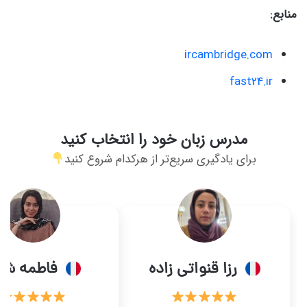
منابع:
ircambridge.com
fast24.ir
مدرس زبان خود را انتخاب کنید
برای یادگیری سریع‌تر از هرکدام شروع کنید
رزا قنواتی زاده
فاطمه شاک