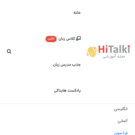
خانه
کلاس زبان
آنلاین
جست
جذب مدرس زبان
پادکست هایتاکی
انگلیسی
آلمانی
فرانسوی