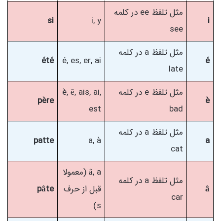
مثل تلفظ ee در کلمه
si
i, y
i
see
مثل تلفظ a در کلمه
été
é, es, er, ai
é
late
مثل تلفظ e در کلمه
è, ê, ais, ai,
père
è
est
bad
مثل تلفظ a در کلمه
patte
a, à
a
cat
â, a (معمولا
مثل تلفظ a در کلمه
â
قبل از حرف
pâte
car
s)