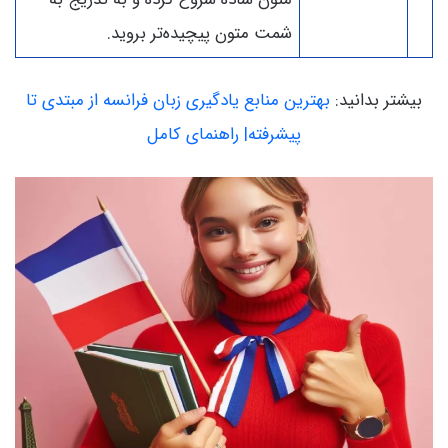
شمت متون پیچیده‌تر بروید.
بیشتر بدانید:
بهترین منابع یادگیری زبان فرانسه از مبتدی تا
پیشرفته| راهنمای کامل