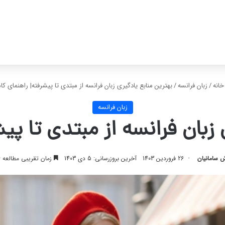
انه
/
زبان فرانسه
/
بهترین منابع یادگیری زبان فرانسه از مبتدی تا پیشرفته| راهنمای کا
زبان فرانسه
 زبان فرانسه از مبتدی تا پی
ش سامانیان
26 فروردین 1403
آخرین بروزرسانی: 5 دی 1403
زمان تقریبی مطالعه 6 دقیقه