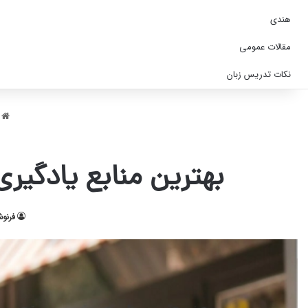
هندی
مقالات عمومی
نکات تدریس زبان
خ
بهترین منابع یادگیری
فرنو