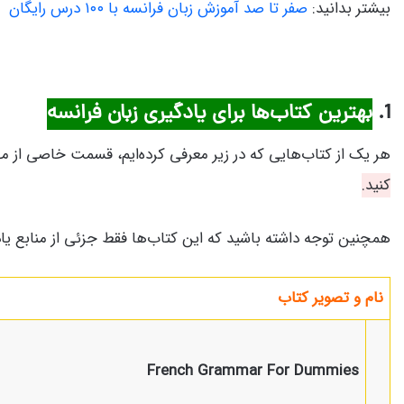
بیشتر بدانید:
صفر تا صد آموزش زبان فرانسه با ۱۰۰ درس رایگان
1.
بهترین کتاب‌ها برای یادگیری زبان فرانسه
هر یک از کتاب‌هایی که در زیر معرفی کرده‌ایم، قسمت خاصی از م
کنید.
همچنین توجه داشته باشید که این کتاب‌ها فقط جزئی از منابع یا
نام و تصویر کتاب
French Grammar For Dummies