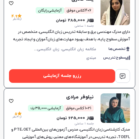
406 کلاس موفق
آزمایشی رایگان
4.9
از 15 نظر
از 285,000 تومان
جلسه ۱ ساعتی
دارای مدرک مهندسی برق و سابقه تدریس زبان انگلیسی، متخصص در
آموزش سطوح پایه، با هدف بهبود مهارت‌های زبان‌آموزان و ایجاد تجربه
آموزشی مؤثر.
م
کالمه زبان انگلیسی، زبان انگلیسی عمومی، گرامر زبان انگلیسی، زبان انگلیسی آمریکایی، زبان انگلیسی هفتم دبیرستان، زبان انگلیسی هشتم دبیرستان، زبان انگلیسی نهم دبیرستان، زبان انگلیسی کودکان
تخصص‌ها
سطوح‌تدریس
مبتدی
رزرو جلسه آزمایشی
نیلوفر مرادی
ن
1021 کلاس موفق
آزمایشی 35,000
توما
5
از 41 نظر
از 625,000 تومان
جلسه ۱ ساعتی
مدرک کارشناسی زبان انگلیسی، مدرس آزمون‌های بین‌المللی PTE، OET و
TOEFL، تجربه تدریس در آموزشگاه‌های معتبر، روش‌های آموزشی