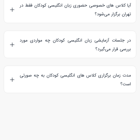
آیا کلاس های خصوصی حضوری زبان انگلیسی کودکان فقط در
تهران برگزار می‌شود؟
خیر، زبان آموز می‌تواند با معلمی که در پروفایل خود، استان محل
زندگی او را انتخاب کرده است، کلاس زبان انگلیسی رزرو کند.
در جلسات آزمایشی زبان انگلیسی کودکان چه مواردی مورد
بررسی قرار می‌گیرد؟
در جلسات آزمایشی زبان انگلیسی، کتاب ها و منابع مورد نیاز
مطرح می‌شود، سطح زبان آموز مورد بررسی قرار می‌گیرد و در
مدت زمان برگزاری کلاس های انگلیسی کودکان به چه صورتی
نهایت معلم و کودک با یکدیگر آشنا می‌شوند.
است؟
تدریس خصوصی زبان انگلیسی برای کودکان به صورت آنلاین و
حضوری
به ترتیب در مدت زمان 60 و 90 دقیقه برگزار می‌شود.