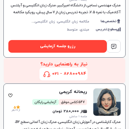
مدرک مهندسی نساجی از دانشگاه امیرکبیر، مدرک زبان انگلیسی و آیلتس
آکادمیک با نمره ۷.۵، تجربه تدریس زبان از ۷ سال پیش، رویکرد مکالمه
محور در آموزش
م
کالمه زبان انگلیسی، زبان انگلیسی عمومی، گرامر زبان انگلیسی، زبان انگلیسی تجاری، زبان انگلیسی آمریکایی، زبان انگلیسی هفتم دبیرستان، زبان انگلیسی هشتم دبیرستان، زبان انگلیسی نهم دبیرستان، زبان انگلیسی دهم دبیرستان، زبان انگلیسی یازدهم دبیرستان، زبان انگلیسی دوازدهم دبیرستان، زبان انگلیسی کودکان، آیلتس، تافل
تخصص‌ها
سطوح‌تدریس
مبتدی،
متوسط
رزرو جلسه آزمایشی
نیاز به راهنمایی دارید؟
82800984 - 021
ریحانه کریمی
547 کلاس موفق
آزمایشی رایگان
5
از 17 نظر
از 280,000 تومان
جلسه ۱ ساعتی
مدرک کارشناسی در آموزش زبان انگلیسی، مدرک زبان آلمانی سطح B2،