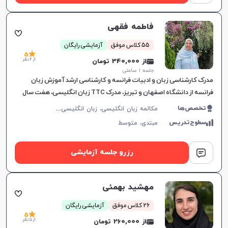
فاطمه فقهی
55 کلاس موفق
آزمایشی رایگان
5
از 2 نظر
از 340,000 تومان
جلسه ۱ ساعتی
مدرک کارشناسی زبان و ادبیات فرانسه و کارشناسی ارشد آموزش زبان
فرانسه از دانشگاه اصفهان و تبریز، مدرک TTC زبان انگلیسی، هفت سال
تدریس زبان انگلیسی و چهار سال تدریس زبان فرانسه، تجربیات تد
م
کالمه زبان انگلیسی، زبان انگلیسی عمومی، گرامر زبان انگلیسی، زبان انگلیسی تجاری، زبان انگلیسی بریتیش، زبان انگلیسی آمریکایی، زبان انگلیسی کانادایی، زبان انگلیسی استرالیایی، زبان انگلیسی کنکور سراسری، زبان انگلیسی کنکور کاردانی، زبان انگلیسی کنکور ارشد، زبان انگلیسی کنکور دکتری، زبان انگلیسی هفتم دبیرستان، زبان انگلیسی هشتم دبیرستان، زبان انگلیسی نهم دبیرستان، زبان انگلیسی دهم دبیرستان، زبان انگلیسی یازدهم دبیرستان، زبان انگلیسی دوازدهم دبیرستان، زبان انگلیسی کودکان، آیلتس، تافل
تخصص‌ها
سطوح‌تدریس
مبتدی،
متوسط
رزرو جلسه آزمایشی
مهشید بهمئی
26 کلاس موفق
آزمایشی رایگان
5
از 5 نظر
از 260,000 تومان