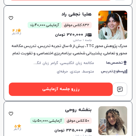
هلیا نجفی راد
ن
832 کلاس موفق
آزمایشی 40,000
توما
4.1
از 119 نظر
از 370,000 تومان
جلسه ۱ ساعتی
مدرک پژوهش محور TTC، بیش از 5 سال تجربه تدریس، تدریس مکالمه
محور و تعاملی، پشتیبانی شخصی، برنامه‌ریزی اختصاصی، و تقویت تمام
مهارت‌های زبان انگلیسی.
م
کالمه زبان انگلیسی، گرامر زبان انگلیسی، زبان انگلیسی آمریکایی، زبان انگلیسی هفتم دبیرستان، زبان انگلیسی هشتم دبیرستان، زبان انگلیسی نهم دبیرستان، زبان انگلیسی دهم دبیرستان، زبان انگلیسی یازدهم دبیرستان، زبان انگلیسی عمومی، زبان انگلیسی دوازدهم دبیرستان، زبان انگلیسی کنکور سراسری، زبان انگلیسی کودکان
تخصص‌ها
سطوح‌تدریس
متوسط،
مبتدی،
حرفه‌ای
رزرو جلسه آزمایشی
بنفشه روحی
ن
50 کلاس موفق
آزمایشی 50,000
توما
5
از 9 نظر
از 335,000 تومان
جلسه ۱ ساعتی