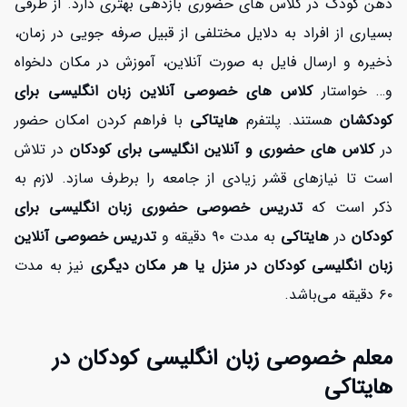
ذهن کودک در کلاس های حضوری بازدهی بهتری دارد. از طرفی
بسیاری از افراد به دلایل مختلفی از قبیل صرفه جویی در زمان،
ذخیره و ارسال فایل به صورت آنلاین، آموزش در مکان دلخواه
و… خواستار
کلاس های خصوصی آنلاین زبان انگلیسی برای
کودکشان
هستند. پلتفرم
هایتاکی
با فراهم کردن امکان حضور
در
کلاس های حضوری و آنلاین انگلیسی برای کودکان
در تلاش
است تا نیازهای قشر زیادی از جامعه را برطرف سازد. لازم به
ذکر است که
تدریس خصوصی حضوری زبان انگلیسی برای
کودکان
در
هایتاکی
به مدت ۹۰ دقیقه و
تدریس خصوصی آنلاین
زبان انگلیسی کودکان در منزل یا هر مکان دیگری
نیز به مدت
۶۰ دقیقه می‌باشد.
معلم خصوصی زبان انگلیسی کودکان در
هایتاکی