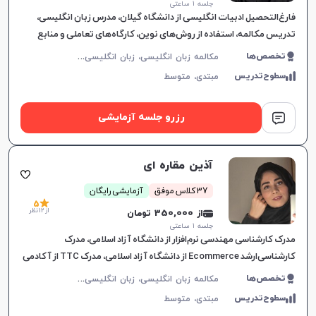
جلسه ۱ ساعتی
فارغ‌التحصیل ادبیات انگلیسی از دانشگاه گیلان، مدرس زبان انگلیسی،
تدریس مکالمه، استفاده از روش‌های نوین، کارگاه‌های تعاملی و منابع
به‌روز، ارتقاء کاربردی زبان در موقعیت‌های واقعی.
م
کالمه زبان انگلیسی، زبان انگلیسی عمومی، گرامر زبان انگلیسی، زبان انگلیسی آمریکایی، زبان انگلیسی هفتم دبیرستان، زبان انگلیسی هشتم دبیرستان، زبان انگلیسی نهم دبیرستان، زبان انگلیسی دهم دبیرستان، زبان انگلیسی یازدهم دبیرستان، زبان انگلیسی دوازدهم دبیرستان، زبان انگلیسی کودکان
تخصص‌ها
سطوح‌تدریس
مبتدی،
متوسط
رزرو جلسه آزمایشی
آذین مقاره ای
37 کلاس موفق
آزمایشی رایگان
5
از 12 نظر
از 350,000 تومان
جلسه ۱ ساعتی
مدرک کارشناسی مهندسی نرم‌افزار از دانشگاه آزاد اسلامی، مدرک
کارشناسی‌ارشد Ecommerce از دانشگاه آزاد اسلامی، مدرک TTC از آکادمی
زبان، ده سال تجربه تدریس زبان انگلیسی، تدریس دوره‌های مختلف و مت
م
کالمه زبان انگلیسی، زبان انگلیسی عمومی، گرامر زبان انگلیسی، زبان انگلیسی آمریکایی، زبان انگلیسی هفتم دبیرستان، زبان انگلیسی هشتم دبیرستان، زبان انگلیسی نهم دبیرستان، زبان انگلیسی دهم دبیرستان، زبان انگلیسی یازدهم دبیرستان، زبان انگلیسی دوازدهم دبیرستان، زبان انگلیسی کودکان
تخصص‌ها
سطوح‌تدریس
مبتدی،
متوسط