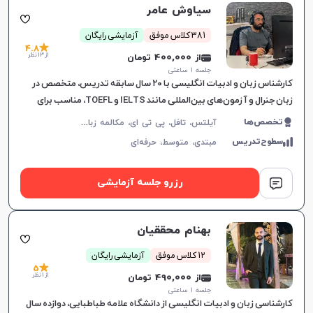
سیاوش عامر
381 کلاس موفق
آزمایشی رایگان
4.8
از 13 نظر
از 400,000 تومان
جلسه ۱ ساعتی
کارشناس زبان و ادبیات انگلیسی با ۲۰ سال سابقه تدریس، متخصص در
زبان جنرال و آزمون‌های بین‌المللی مانند IELTS و TOEFL، مناسب برای
تمامی سطوح و اهداف آموزشی.
آ
یلتس، تافل، پی تی ای، مکالمه زبان انگلیسی، گرامر زبان انگلیسی، زبان انگلیسی تجاری، زبان انگلیسی آمریکایی، زبان انگلیسی کنکور ارشد، زبان انگلیسی کنکور دکتری، زبان انگلیسی نهم دبیرستان، زبان انگلیسی دهم دبیرستان، زبان انگلیسی یازدهم دبیرستان، زبان انگلیسی دوازدهم دبیرستان، دولینگو، OET
تخصص‌ها
سطوح‌تدریس
مبتدی،
متوسط،
حرفه‌ای
رزرو جلسه آزمایشی
بهنام محققیان
12 کلاس موفق
آزمایشی رایگان
5
از 1 نظر
از 490,000 تومان
جلسه ۱ ساعتی
کارشناسی زبان و ادبیات انگلیسی از دانشگاه علامه طباطبایی، دوازده سال