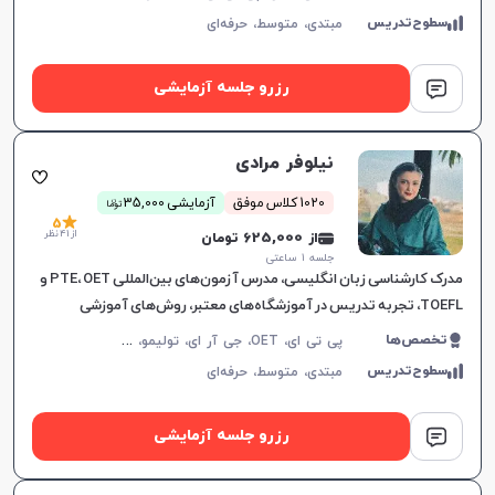
سطوح‌تدریس
مبتدی،
متوسط،
حرفه‌ای
رزرو جلسه آزمایشی
نیلوفر مرادی
ن
1020 کلاس موفق
آزمایشی 35,000
توما
5
از 41 نظر
از 625,000 تومان
جلسه ۱ ساعتی
مدرک کارشناسی زبان انگلیسی، مدرس آزمون‌های بین‌المللی PTE، OET و
TOEFL، تجربه تدریس در آموزشگاه‌های معتبر، روش‌های آموزشی
اختصاصی بر اساس شخصیت و سلیقه زبان‌آموز.
پ
ی تی ای، OET، جی آر ای، تولیمو، مکالمه زبان انگلیسی، زبان انگلیسی عمومی، گرامر زبان انگلیسی، زبان انگلیسی بریتیش، زبان انگلیسی آمریکایی، زبان انگلیسی کانادایی، زبان انگلیسی استرالیایی، زبان انگلیسی کنکور سراسری، زبان انگلیسی کنکور کاردانی، زبان انگلیسی هفتم دبیرستان، زبان انگلیسی هشتم دبیرستان، زبان انگلیسی نهم دبیرستان، زبان انگلیسی دهم دبیرستان، زبان انگلیسی یازدهم دبیرستان، زبان انگلیسی دوازدهم دبیرستان، زبان انگلیسی کودکان، تافل
تخصص‌ها
سطوح‌تدریس
مبتدی،
متوسط،
حرفه‌ای
رزرو جلسه آزمایشی