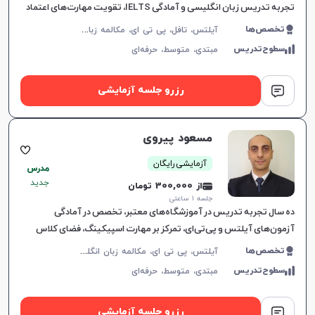
تجربه تدریس زبان انگلیسی و آمادگی IELTS، تقویت مهارت‌های اعتماد
به نفس، مکالمه و گرامر، ارتباط موثر و یادگیری لذت‌ب
آ
یلتس، تافل، پی تی ای، مکالمه زبان انگلیسی، گرامر زبان انگلیسی، زبان انگلیسی تجاری، زبان انگلیسی آمریکایی، زبان انگلیسی کنکور ارشد، دولینگو، زبان انگلیسی عمومی، زبان انگلیسی کانادایی
تخصص‌ها
سطوح‌تدریس
مبتدی،
متوسط،
حرفه‌ای
افزایش اعتبار
رزرو جلسه آزمایشی
مسعود پیروی
آزمایشی رایگان
مدرس
جدید
از 300,000 تومان
جلسه ۱ ساعتی
ده سال تجربه تدریس در آموزشگاه‌های معتبر، تخصص در آمادگی
آزمون‌های آیلتس و پی‌تی‌ای، تمرکز بر مهارت اسپیکینگ، فضای کلاس
پرانرژی و برنامه‌ریزی شخصی‌سازی‌شده.
آ
یلتس، پی تی ای، مکالمه زبان انگلیسی، زبان انگلیسی عمومی، گرامر زبان انگلیسی، زبان انگلیسی آمریکایی، زبان انگلیسی کنکور سراسری، زبان انگلیسی کنکور کاردانی، زبان انگلیسی کنکور ارشد، زبان انگلیسی کنکور دکتری، زبان انگلیسی هشتم دبیرستان، زبان انگلیسی نهم دبیرستان، زبان انگلیسی دهم دبیرستان، زبان انگلیسی یازدهم دبیرستان، زبان انگلیسی دوازدهم دبیرستان
تخصص‌ها
سطوح‌تدریس
مبتدی،
متوسط،
حرفه‌ای
رزرو جلسه آزمایشی