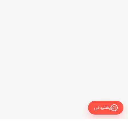
پشتیبانی
انگلیسی
فیلتر