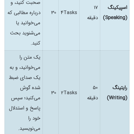
صحبت کنید، و
اسپیکینگ
17
4Tasks
30
درباره مطالبی که
(Speaking)
دقیقه
می‌خوانید یا
می‌شنوید بحث
کنید.
یک متن را
می‌خوانید، و به
یک صدای ضبط
رایتینگ
50
شده گوش
30
2Tasks
(Writing)
دقیقه
می‌کنید؛ سپس
پاسخ و استدلال
خود را
می‌نویسید.