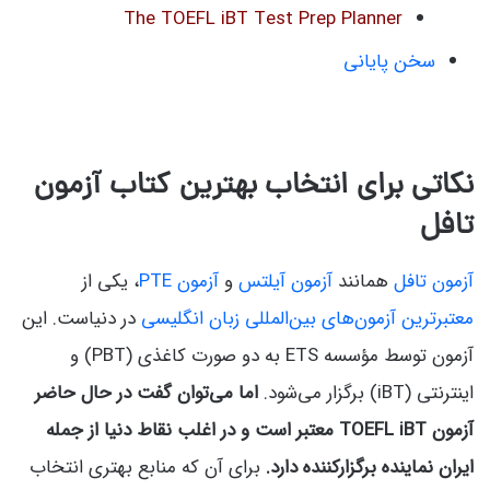
The TOEFL iBT Test Prep Planner
سخن پایانی
نکاتی برای انتخاب بهترین کتاب آزمون
تافل
آزمون تافل
همانند
آزمون آیلتس
و
آزمون PTE
، یکی از
معتبرترین آزمون‌های بین‌المللی زبان انگلیسی
در دنیاست. این
آزمون توسط مؤسسه ETS به دو صورت کاغذی (PBT) و
اینترنتی (iBT) برگزار می‌شود.
اما می‌توان گفت در حال حاضر
آزمون TOEFL iBT معتبر است و در اغلب نقاط دنیا از جمله
ایران نماینده برگزارکننده دارد.
برای آن که منابع بهتری انتخاب