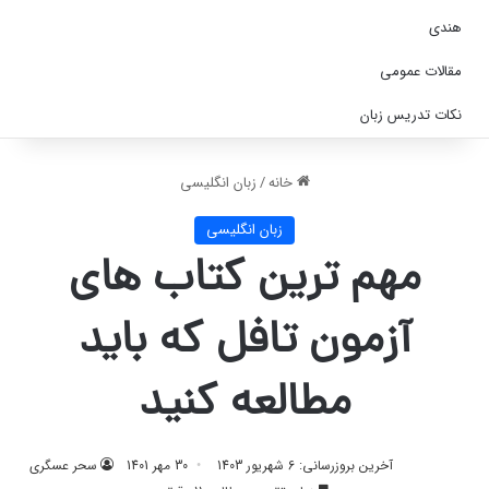
هندی
مقالات عمومی
نکات تدریس زبان
خانه
/
زبان انگلیسی
زبان انگلیسی
مهم ترین کتاب های
آزمون تافل که باید
مطالعه کنید
آخرین بروزرسانی: 6 شهریور 1403
30 مهر 1401
سحر عسگری