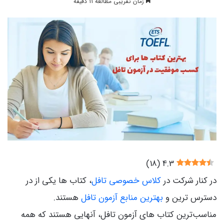
زمان تقریبی مطالعه 11 دقیقه
)
18
(
4.3
در کنار شرکت در
کلاس خصوصی تافل
، کتاب ها یکی از در
دسترس ترین و
بهترین منابع آزمون تافل
هستند.
مناسب‌ترین کتاب های آزمون تافل، آنهایی هستند که همه