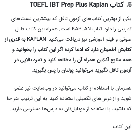
5
. کتاب TOEFL iBT Prep Plus Kaplan
یکی از بهترین کتاب‌های آزمون تافل که بیشترین تست‌های
تمرینی را دارد کتاب KAPLAN است. همراه این کتاب فایل
صوتی و فیلم آموزشی نیز دریافت می‌کنید.
KAPLAN به قدری از
کتابش اطمینان دارد که ادعا کرده اگر این کتاب را بخوانید و
همه منابع آنلاین همراه آن را مطالعه کنید و نمره بالایی در
آزمون تافل نگیرید می‌توانید پولتان را پس بگیرید.
همزمان با استفاده از کتاب می‌توانید در وب‌سایت نیز عضو
شوید و از درس‌های تکمیلی استفاده کنید. به این ترتیب هر جا
که باشید، با استفاده از موبایل‌تان به درس‌ها دسترسی دارید.
این کتاب: