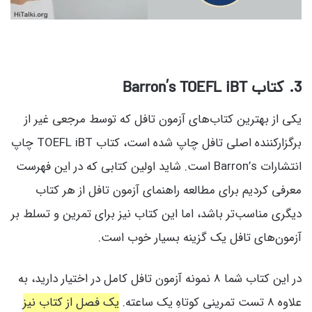
3
. کتاب Barron’s TOEFL iBT
یکی از بهترین کتاب‌های آزمون تافل که توسط مرجعی غیر از
برگزارکننده اصلی تافل چاپ شده است، کتاب TOEFL iBT چاپ
انتشارات Barron’s است. شاید اولین کتابی که در این فهرست
معرفی کردیم برای مطالعه راهنمای آزمون تافل از هر کتاب
دیگری مناسب‌تر باشد، اما این کتاب نیز برای تمرین و تسلط بر
آزمون‌های تافل یک گزینه بسیار خوب است.
در این کتاب شما 8 نمونه آزمون تافل کامل در اختیار دارید، به
علاوه 8 تست تمرینی کوتاهِ یک ساعته.
یک فصل از کتاب نیز