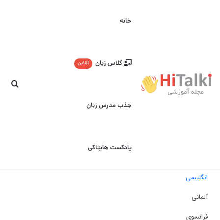
خانه
کلاس زبان
آنلاین
جست
جذب مدرس زبان
پادکست هایتاکی
انگلیسی
آلمانی
فرانسوی