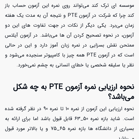
موسسه ای ترک کند می‌تواند روی نمره این آزمون حساب باز
کند چرا که شرکت در آزمون PTE و نتیجه آن به مدت یک هفته
زمان می‌برد. یکی دیگر از نکات در جهت تفاوت های این دو
آزمون، در نحوه تصحیح کردن آن ها می‌باشد. در آزمون آیلتس
ممتحن نقش بسزایی در نمره زبان آموز دارد و این در حالی
است که در آزمون PTE همه چیز با کامپیوتر سنجیده می‌شود و
نظر یا سلیقه شخصی یا خطای انسانی به چشم نمی‌خورد.
نحوه ارزیابی نمره آزمون PTE به چه شکل
می‌باشد؟
نحوه ارزیابی این آزمون از نمره 10 تا نمره 90 در نظر گرفته شده
است. شاید بازه نمره 50_63 قابل قبول باشد اما برای ارائه به
بسیاری از دانشگاه ها بازه نمره 65_75 و یا بالاتر مورد قبول
مي‌باشد.