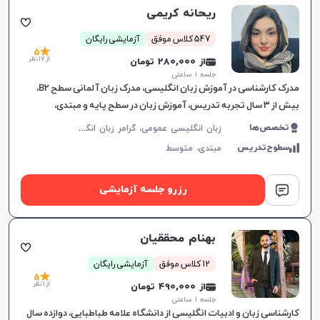
ریحانه کریمی
547 کلاس موفق
آزمایشی رایگان
5
از 17 نظر
از 280,000 تومان
جلسه ۱ ساعتی
مدرک کارشناسی در آموزش زبان انگلیسی، مدرک زبان آلمانی سطح B2،
بیش از 3 سال تجربه تدریس، آموزش زبان در سطح پایه و مبتدی،
انعطاف‌پذیری در زمان‌بندی کلاس‌ها، ایجاد اعتماد به نفس و
ز
بان انگلیسی عمومی، گرامر زبان انگلیسی، زبان انگلیسی کنکور سراسری، زبان انگلیسی کنکور کاردانی، زبان انگلیسی هفتم دبیرستان، زبان انگلیسی هشتم دبیرستان، زبان انگلیسی نهم دبیرستان، زبان انگلیسی دهم دبیرستان، زبان انگلیسی یازدهم دبیرستان، زبان انگلیسی دوازدهم دبیرستان، مکالمه زبان انگلیسی، زبان انگلیسی آمریکایی، زبان انگلیسی کودکان، آیلتس، تافل، پی تی ای، زبان انگلیسی کنکور ارشد، زبان انگلیسی کنکور دکتری
تخصص‌ها
سطوح‌تدریس
مبتدی،
متوسط
رزرو جلسه آزمایشی
بهنام محققیان
12 کلاس موفق
آزمایشی رایگان
5
از 1 نظر
از 490,000 تومان
جلسه ۱ ساعتی
کارشناسی زبان و ادبیات انگلیسی از دانشگاه علامه طباطبایی، دوازده سال