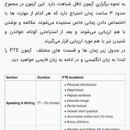
به نحوه برگزاری آزمون تافل شباهت دارد. این آزمون در مجموع
حدود 3 ساعت زمان احتیاج دارد که هر کدام از مهارت ها با
اختصاص دادن زمانی خاص سنجیده می‌شوند. مکالمه و نوشتن
با هم ارزیابی می‌شوند و بعد از استراحتی کوتاه، خواندن و
شنیدن نیز با هم مورد ارزیابی قرار می‌گیرند.
در جدول زیر زمان ها و قسمت های مختلف آزمون PTE را
ابتدا به زبان انگلیسی و در ادامه به زبان فارسی خواهید دید.