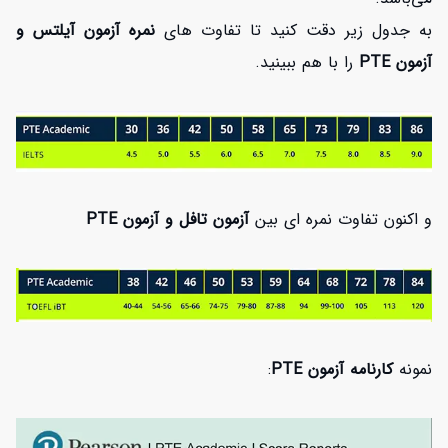
به جدول زیر دقت کنید تا تفاوت های
نمره آزمون آیلتس و
آزمون PTE
را با هم ببینید.
و اکنون تفاوت نمره ای بین
آزمون تافل و آزمون PTE
نمونه
کارنامه
آزمون PTE
: