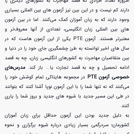
امروزه تعداد افرادی که قصد مهاجرت به کشورهای دیگری را
دارند کم نیست و در این بین نیز آزمون های بین المللی بسیاری
وجود دارند که به زبان آموزان کمک می‌کنند. اما در بین آزمون
های بین المللی زبان انگلیسی، تعدادی از آنها معروف‌تر و
معتبرتر هستند. آزمون PTE یکی از این آزمون هاست که در
سال های اخیر توانسته به طرز چشمگیری جای خود را در دنیا و
بین متقاضیان مهاجرت به کشورهای انگلیسی زبان، چه به قصد
ادامه تحصیل و چه به قصد تجارت یا... باز کند.
مدرس‌های
خصوصی آزمون PTE
در مجموعه هایتاکی تمام کوشش خود را
می‌کنند که نه تنها شما را با این آزمون نوپا آشنا کنند که بتوانند
در طی این مسیر جدید با شیوه های جدید و بروز شما را یاری
کنند.
به دلیل جدید بودن این آزمون حداقل برای زبان آموزان
کشورمان؛ سردرگمی بسیار زیادی درباره شیوه برگزاری و نحوه