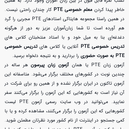
کسب نمره قابل قبول در بین زبان آموزان وجود دارد. به همین
خاطر پیدا کردن
معلم خصوصی PTE
کار چندان راحتی نیست.
در همین راستا مجموعه هایتاکی استادهای PTE مجربی را گرد
هم آورده است تا شما زبان‌آموزان عزیز به دور از هرگونه
دغدغه‌ای بنا به میل خود و با استاد منتخبتان کلاس های
تدریس خصوصی PTE
آنلاین یا کلاس های
تدریس خصوصی
PTE به صورت حضوری
را بردارید و به نتیجه دلخواه برسید.
آزمون زبان PTE یا همان
آزمون زبان پیرسون
هر ساله در
چندین نوبت در کشورهای مختلف برگزار می‌شود. متاسفانه این
آزمون تاکنون در ایران برگزار نشده و از همین رو برای شرکت در
آن نیاز است به کشورهایی که این آزمون را برگزار می‌کنند سفر
نمایید. می‌توانید در وب سایت رسمی آزمون PTE لیست
کشورهایی که این آزمون را برگزار می‌کنند، مشاهده کرده و یا با
کمی جستجو در اینترنت از نام کشور مورد نظرتان مطمئن شوید.