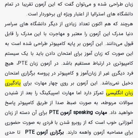
زبان طراحی شده و می‌توان گفت که این آزمون تقریبا در تمام
دانشگاه های استرالیا از اعتبار ویژه ای برخوردار است.
هرچند که هم اکنون تعداد زیادی از دیگر دانشگاه های سراسر
دنیا مدرک این آزمون را معتبر و مهاجرت با این مدرک را قابل
قبول می‌دانند. این آزمون بر پایه کامپیوتر طراحی شده است به
این صورت که زبان آموز برای امتحان دادن باید با یک سیستم
کامپیوتری در ارتباط مستقیم باشد. در آزمون زبان PTE، هیچ
افزایش اعتبار
فرد دیگری غیر از زبان‌آموز و کامپیوتر در پروسه برگزاری امتحان
دخیل نمی‌باشد. این آزمون بر روی چهار مهارت برای
یادگیری
زبان انگلیسی
تمرکز دارد اما مهارت اسپیکینگ را بعد از شنیدن
سوالات مربوطه، به صورت ضبط صدا از طریق کامپیوتر پاسخ
خواهید داد.
مهارت speaking آزمون PTE
برای آن دسته از زبان
آموزانی خوب است که از روبرو شدن با فردی به صورت حضوری
برای مصاحبه آزمون واهمه دارند.
برگزاری آزمون PTE
تا حدی