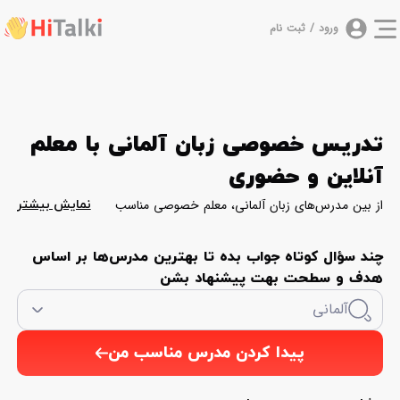
ورود / ثبت نام
تدریس خصوصی زبان آلمانی با معلم
آنلاین و حضوری
از بین مدرس‌های زبان آلمانی، معلم خصوصی مناسب
نمایش بیشتر
خود را براساس قیمت، سطح، امتیاز، تجربه، زمان آزاد و
نوع کلاس آنلاین یا حضوری انتخاب کنید و مسیر یادگیری
چند سؤال کوتاه جواب بده تا بهترین مدرس‌ها بر اساس
هدف و سطحت بهت پیشنهاد بشن
آلمانی را متناسب با هدف خود شروع کنید.
پیدا کردن مدرس مناسب من