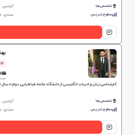
تخصص‌ها
سطوح‌تدریس
مبتدی،
م
بهن
12 کلاس موفق
از 0,000
جلسه ۱ ساع
کارشناسی زبان و ادبیات انگلیسی از دانشگاه علامه طباطبایی، دوازده سال تجربه تدریس زبان انگلیسی و آمادگی IELTS، تقویت مهارت
تخصص‌ها
سطوح‌تدریس
مبتدی،
م