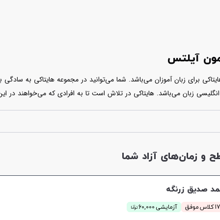
مون آیلتس
تاکی برای زبان آموزان می‌باشد. شما می‌توانید در مجموعه هایتاکی به سادگی ب
ورهای انگلیسی زبان می‌باشد. هایتاکی در تلاش است تا به افرادی که می‌خواهند در 
ری و آنلاین انجام می‌شود و برای شروع کافیست یکی از مدرس هایی که پروفا
و زمان‌های آزاد شما
د صدیق زرنگه
ن
س موفق
آزمایشی 60,000
توما