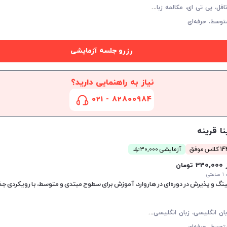
آ
یلتس، تافل، پی تی ای، مکالمه زبان انگلیسی، گرامر زبان انگلیسی، زبان انگلیسی تجاری، زبان انگلیسی آمریکایی، زبان انگلیسی کنکور ارشد، زبان انگلیسی کنکور دکتری، زبان انگلیسی نهم دبیرستان، زبان انگلیسی دهم دبیرستان، زبان انگلیسی یازدهم دبیرستان، زبان انگلیسی دوازدهم دبیرستان، دولینگو، OET
توسط،
حرفه‌ای
رزرو جلسه آزمایشی
نیاز به راهنمایی دارید؟
82800984 - 021
نا قرینه
ن
اس موفق
آزمایشی 30,000
توما
33 تومان
تی
 و پذیرش در دوره‌ای در هاروارد، آموزش برای سطوح مبتدی و متوسط، با رویکردی جذا
م
کالمه زبان انگلیسی، زبان انگلیسی عمومی، گرامر زبان انگلیسی، زبان انگلیسی آمریکایی، آیلتس