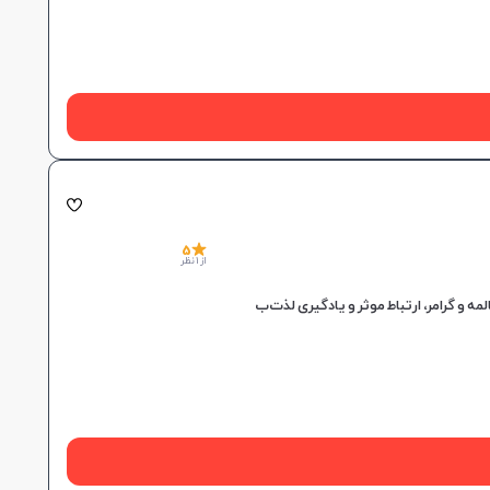
5
از 1 نظر