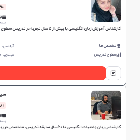
590 کلاس 
از 0,000
جلسه ۱ ساع
کارشناس آموزش زبان انگلیسی با بیش از ۵ سال تجربه در تدریس سطوح Pre-IELTS و IELTS، مهارت‌های کلیدی در آموزش موثر زبان‌آموزان را ارائه می‌دهد.
تخصص‌ها
سطوح‌تدریس
مبتدی،
م
سیا
381 کلاس 
از 0,000
جلسه ۱ ساع
کارشناس زبان و ادبیات انگلیسی با ۲۰ سال سابقه تدریس، متخصص در زبان جنرال و آزمون‌های بین‌المللی مانند IELTS و TOEFL، مناسب برای تمامی سطوح و اهداف آموزشی.