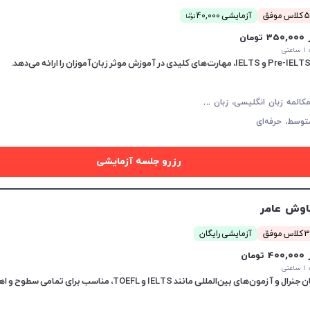
ن
موفق
آزمایشی 40,000
توما
35 تومان
تی
آ
یلتس، مکالمه زبان انگلیسی، زبان انگلیسی عمومی، گرامر زبان انگلیسی، زبان انگلیسی آمریکایی
توسط،
حرفه‌ای
رزرو جلسه آزمایشی
وش عامر
موفق
آزمایشی رایگان
40 تومان
تی