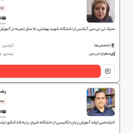
471 کلاس 
از 0,000
جلسه ۱ ساع
مدرک تی تی سی آیلتس از دانشگاه شهید بهشتی، ۱۸ سال تجربه در آموزش زبان، مهارت در تدریس کتاب‌های ترمیک و آیلتس، مناسب برای تمام سطوح، بهبود سریع در یادگیری.
تخصص‌ها
سطوح‌تدریس
مبتدی،
م
رضا
539 کلاس
از 5,000
جلسه ۱ ساع
کارشناسی ارشد آموزش زبان انگلیسی از دانشگاه شیراز، رتبه 85 کنکور ارشد، 17 سال سابقه تدریس، مدرس دانشگاه و مدارس تیزهوشان، مدرس دوره‌های آیلتس و آموزش زبان عمومی، تدریس هدفمند و تعام