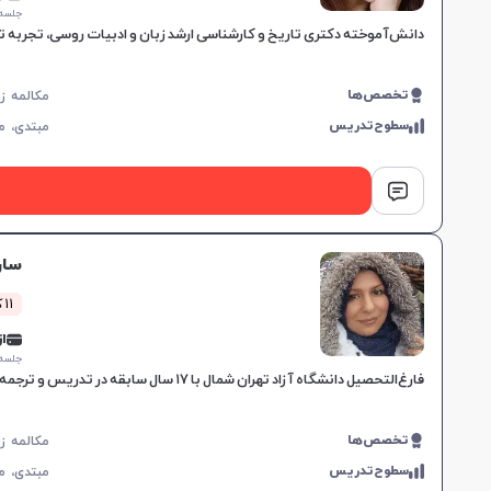
جلسه ۱ ساع
دانش‌آموخته دکتری تاریخ و کارشناسی ارشد زبان و ادبیات روسی، تجربه
تخصص‌ها
سطوح‌تدریس
مبتدی،
م
سار
11 کلاس موفق
از 5,000
جلسه ۱ ساع
فارغ‌التحصیل دانشگاه آزاد تهران شمال با ۱۷ سال سابقه در تدریس و ترجمه، مهارت‌های کلیدی در زبان انگلیسی و فارسی، مناسب برای تمامی گروه‌های سنی.
تخصص‌ها
سطوح‌تدریس
مبتدی،
م