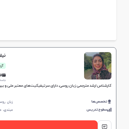
نیل
آزم
از 0,000
جلسه ۱ ساع
کارشناس ارشد مترجمی زبان روسی، دارای سرتیفیکیت‌های معتبر ملی و بین‌المللی، سابقه تدریس و ترجمه ا
تخصص‌ها
سطوح‌تدریس
مبتدی،
م