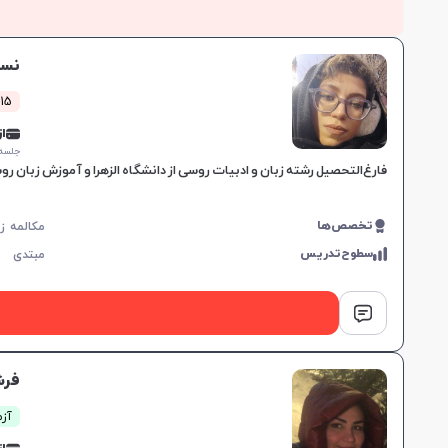
نست
115 کلاس مو
از 0,000
جلسه ۱ ساع
فارغ‌التحصیل رشته زبان و ادبیات روسی از دانشگاه الزهرا و آموزش زبان روسی از دانشگاه تربیت مدرس، آمادگی آزم
تخصص‌ها
سطوح‌تدریس
مبتدی
فرش
آزم