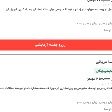
22 تومان
تی
م
کالمه زبان روسی، زبان روسی عمومی، زبان روسی کودکان، پادفک
توسط
رزرو جلسه آزمایشی
سا دزیانی
ایشی رایگان
35 تومان
تی
تدریس و ترجمه، مترجمی و ویراستاری در حوزه فلسفه، مشارکت در ترجمه مقالات علم
م
کالمه زبان روسی، زبان روسی عمومی، پادفک
توسط