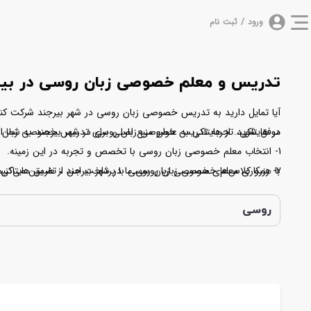
ورود / ثبت نام
تدریس و معلم خصوصی زبان روسی در بیر
آیا تمایل دارید به تدریس خصوصی زبان روسی در شهر بیرجند شرکت کنی
در هایتاکی، تجربه تدریس خصوصی زبان روسی در شهر بیرجند به شما ارا
موفق شوید. از هایتاکی به عنوان منبع اصلی برای تدریس خصوصی زبان ر
1- انتخاب معلم خصوصی زبان روسی با تخصص و تجربه در این زمینه.
2- رزرو کلاس‌های خصوصی زبان روسی با پرداخت امن از طریق هایتاکی.
با همکاری معلم خصوصی زبان روسی ما در شهر بیرجند ، تضمین می‌کنیم 
3- دریافت لینک ورود به جلسات آموزشی زبان روسی در شهر بیرجند قبل از هر جلسه تدریس خصوصی آنلاین از طریق پیامک و شرکت در کلاس با یک کلیک ساده.
بهره ببرید و به بهترین شکل ممکن زبان روسی را یاد بگیرید.
روسی