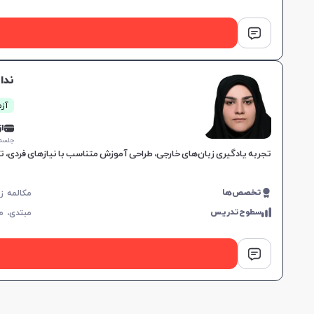
ندا
آزما
از 0,000
جلسه ۱ ساع
تجربه یادگیری زبان‌های خارجی، طراحی آموزش متناسب با نیازهای فردی، تا
تخصص‌ها
سطوح‌تدریس
مبتدی،
م