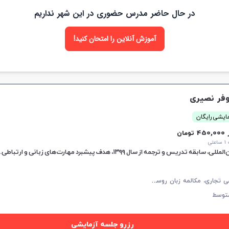
در حال حاضر مدرس حضوری در این شهر نداریم
آموزش آنلاین را امتحان کنید!
وفر نصیری
ایشی رایگان
45 تومان
تی
ز سال ۱۳۹۹، هدف پیشبرد مهارت‌های زبانی و ارتباطی.
ز
بان روسی تجاری، مکالمه زبان روسی، زبان روسی عمومی، زبان روسی کودکان، پادفک
توسط
رزرو جلسه آزمایشی