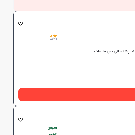
5
از 2 نظر
مدرس
جدید