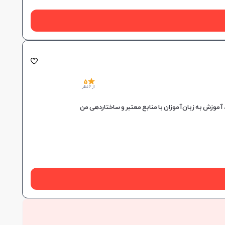
5
از 6 نظر
وزش به زبان‌آموزان با منابع معتبر و ساختاردهی من