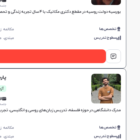
از 0,000
جلسه ۱ ساع
بورسیه دولت روسیه در مقطع دکتری مکانیک با ۴ سال تجربه زندگی و تحصیل در روسیه، مهارت در زبان و فرهنگ روسی برای علاقه‌مندان به یادگیری این زبان.
تخصص‌ها
سطوح‌تدریس
مبتدی،
م
پار
آزم
از 0,000
جلسه ۱ ساع
مدرک دانشگاهی در حوزه فلسفه، تدریس زبان‌های روسی و انگلیسی، تجربه 
تخصص‌ها
سطوح‌تدریس
مبتدی،
م