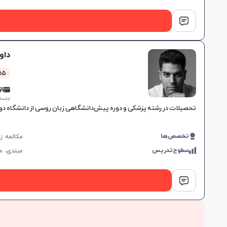
داو
55 کلاس مو
از 0,000
جلسه ۱ ساع
تحصیلات در رشته پزشکی و دوره پیش‌دانشگاهی زبان روسی از دانشگاه دوس
تخصص‌ها
سطوح‌تدریس
مبتدی،
م