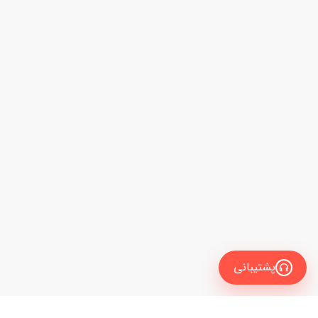
پشتیبانی
انگلیسی
فیلتر