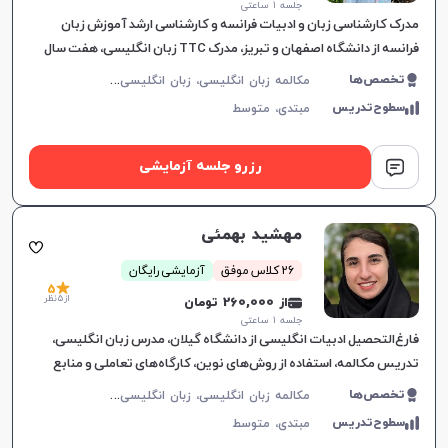
جلسه ۱ ساعتی
مدرک کارشناسی زبان و ادبیات فرانسه و کارشناسی ارشد آموزش زبان
فرانسه از دانشگاه اصفهان و تبریز، مدرک TTC زبان انگلیسی، هفت سال
تدریس زبان انگلیسی و چهار سال تدریس زبان فرانسه، تجربیات تد
م
کالمه زبان انگلیسی، زبان انگلیسی عمومی، گرامر زبان انگلیسی، زبان انگلیسی تجاری، زبان انگلیسی بریتیش، زبان انگلیسی آمریکایی، زبان انگلیسی کانادایی، زبان انگلیسی استرالیایی، زبان انگلیسی کنکور سراسری، زبان انگلیسی کنکور کاردانی، زبان انگلیسی کنکور ارشد، زبان انگلیسی کنکور دکتری، زبان انگلیسی هفتم دبیرستان، زبان انگلیسی هشتم دبیرستان، زبان انگلیسی نهم دبیرستان، زبان انگلیسی دهم دبیرستان، زبان انگلیسی یازدهم دبیرستان، زبان انگلیسی دوازدهم دبیرستان، زبان انگلیسی کودکان، آیلتس، تافل
تخصص‌ها
سطوح‌تدریس
مبتدی،
متوسط
رزرو جلسه آزمایشی
مهشید بهمئی
26 کلاس موفق
آزمایشی رایگان
5
از 5 نظر
از 260,000 تومان
جلسه ۱ ساعتی
فارغ‌التحصیل ادبیات انگلیسی از دانشگاه گیلان، مدرس زبان انگلیسی،
تدریس مکالمه، استفاده از روش‌های نوین، کارگاه‌های تعاملی و منابع
به‌روز، ارتقاء کاربردی زبان در موقعیت‌های واقعی.
م
کالمه زبان انگلیسی، زبان انگلیسی عمومی، گرامر زبان انگلیسی، زبان انگلیسی آمریکایی، زبان انگلیسی هفتم دبیرستان، زبان انگلیسی هشتم دبیرستان، زبان انگلیسی نهم دبیرستان، زبان انگلیسی دهم دبیرستان، زبان انگلیسی یازدهم دبیرستان، زبان انگلیسی دوازدهم دبیرستان، زبان انگلیسی کودکان
تخصص‌ها
سطوح‌تدریس
مبتدی،
متوسط