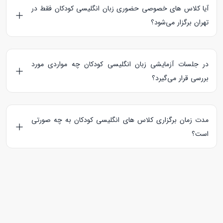
آیا کلاس های خصوصی حضوری زبان انگلیسی کودکان فقط در
تهران برگزار می‌شود؟
خیر، زبان آموز می‌تواند با معلمی که در پروفایل خود، استان محل
زندگی او را انتخاب کرده است، کلاس زبان انگلیسی رزرو کند.
در جلسات آزمایشی زبان انگلیسی کودکان چه مواردی مورد
بررسی قرار می‌گیرد؟
در جلسات آزمایشی زبان انگلیسی، کتاب ها و منابع مورد نیاز
مطرح می‌شود، سطح زبان آموز مورد بررسی قرار می‌گیرد و در
مدت زمان برگزاری کلاس های انگلیسی کودکان به چه صورتی
نهایت معلم و کودک با یکدیگر آشنا می‌شوند.
است؟
تدریس خصوصی زبان انگلیسی برای کودکان به صورت آنلاین و
حضوری
به ترتیب در مدت زمان 60 و 90 دقیقه برگزار می‌شود.