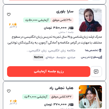
سارا بلوری
ن
690 کلاس موفق
آزمایشی 50,000
توما
4.9
از 93 نظر
از 350,000 تومان
جلسه ۱ ساعتی
مدرک ارشد زبان‌شناسی و ۱۹ سال تجربه تدریس زبان انگلیسی در سطوح
مختلف با مهارت در گرامر، مکالمه و آمادگی آزمون‌، به یادگیرندگان توانایی
بالایی می‌دهد.
م
کالمه زبان انگلیسی، زبان انگلیسی عمومی، گرامر زبان انگلیسی، زبان انگلیسی آمریکایی، زبان انگلیسی کنکور سراسری، زبان انگلیسی کنکور کاردانی، زبان انگلیسی کنکور ارشد، زبان انگلیسی هفتم دبیرستان، زبان انگلیسی هشتم دبیرستان، زبان انگلیسی نهم دبیرستان، زبان انگلیسی دهم دبیرستان، زبان انگلیسی یازدهم دبیرستان، زبان انگلیسی دوازدهم دبیرستان، زبان انگلیسی کودکان
تخصص‌ها
سطوح‌تدریس
مبتدی،
متوسط،
حرفه‌ای
Native
رزرو جلسه آزمایشی
هلیا نجفی راد
ن
832 کلاس موفق
آزمایشی 40,000
توما
4.1
از 119 نظر
از 370,000 تومان
جلسه ۱ ساعتی