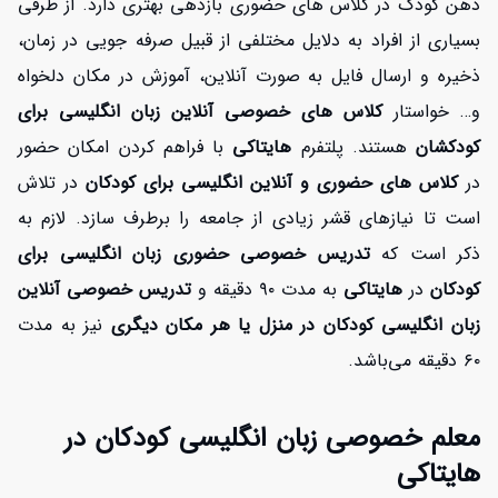
ذهن کودک در کلاس های حضوری بازدهی بهتری دارد. از طرفی
بسیاری از افراد به دلایل مختلفی از قبیل صرفه جویی در زمان،
ذخیره و ارسال فایل به صورت آنلاین، آموزش در مکان دلخواه
و… خواستار
کلاس های خصوصی آنلاین زبان انگلیسی برای
کودکشان
هستند. پلتفرم
هایتاکی
با فراهم کردن امکان حضور
در
کلاس های حضوری و آنلاین انگلیسی برای کودکان
در تلاش
است تا نیازهای قشر زیادی از جامعه را برطرف سازد. لازم به
ذکر است که
تدریس خصوصی حضوری زبان انگلیسی برای
کودکان
در
هایتاکی
به مدت ۹۰ دقیقه و
تدریس خصوصی آنلاین
زبان انگلیسی کودکان در منزل یا هر مکان دیگری
نیز به مدت
۶۰ دقیقه می‌باشد.
معلم خصوصی زبان انگلیسی کودکان در
هایتاکی