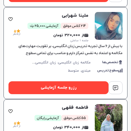
ملینا شهرابی
ن
214 کلاس موفق
آزمایشی 25,000
توما
5
از 5 نظر
از 320,000 تومان
جلسه ۱ ساعتی
با بیش از ۶ سال تجربه تدریس زبان انگلیسی، بر تقویت مهارت‌های
مکالمه و اعتماد به نفس تمرکز دارم و مناسب برای تمامی سطوح
زبان‌آموزان هستم.
م
کالمه زبان انگلیسی، زبان انگلیسی عمومی، گرامر زبان انگلیسی، زبان انگلیسی آمریکایی، زبان انگلیسی کنکور سراسری، زبان انگلیسی هفتم دبیرستان، زبان انگلیسی هشتم دبیرستان، زبان انگلیسی نهم دبیرستان، زبان انگلیسی دهم دبیرستان، زبان انگلیسی یازدهم دبیرستان، زبان انگلیسی دوازدهم دبیرستان، زبان انگلیسی کودکان
تخصص‌ها
سطوح‌تدریس
مبتدی،
متوسط
رزرو جلسه آزمایشی
فاطمه فقهی
55 کلاس موفق
آزمایشی رایگان
5
از 2 نظر
از 340,000 تومان