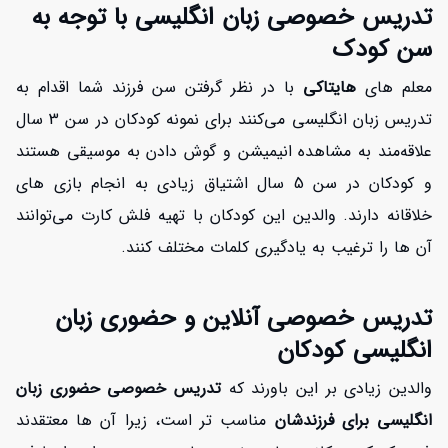
تدریس خصوصی زبان انگلیسی با توجه به
سن کودک
معلم های
هایتاکی
با در نظر گرفتن سن فرزند شما اقدام به
تدریس زبان انگلیسی می‌کنند برای نمونه کودکان در سن 3 سال
علاقه‌مند به مشاهده انیمیشن و گوش دادن به موسیقی هستند
و کودکان در سن 5 سال اشتیاق زیادی به انجام بازی های
خلاقانه دارند. والدین این کودکان با تهیه فلش کارت می‌توانند
آن ها را ترغیب به یادگیری کلمات مختلف کنند.
تدریس خصوصی آنلاین و حضوری زبان
انگلیسی کودکان
والدین زیادی بر این باورند که
تدریس خصوصی حضوری زبان
انگلیسی برای فرزندشان
مناسب تر است، زیرا آن ها معتقدند