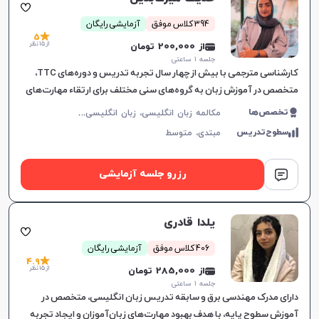
394 کلاس موفق
آزمایشی رایگان
5
از 15 نظر
از 200,000 تومان
جلسه ۱ ساعتی
کارشناسی مترجمی با بیش از چهار سال تجربه تدریس و دوره‌های TTC،
متخصص در آموزش زبان به گروه‌های سنی مختلف برای ارتقاء مهارت‌های
گفتاری و اعتماد به نفس زبان‌آموزان.
م
کالمه زبان انگلیسی، زبان انگلیسی عمومی، گرامر زبان انگلیسی، زبان انگلیسی هفتم دبیرستان، زبان انگلیسی هشتم دبیرستان، زبان انگلیسی نهم دبیرستان، زبان انگلیسی دهم دبیرستان، زبان انگلیسی یازدهم دبیرستان، زبان انگلیسی دوازدهم دبیرستان، زبان انگلیسی کودکان، آیلتس، تافل، زبان انگلیسی تجاری، زبان انگلیسی کانادایی، زبان انگلیسی کنکور سراسری
تخصص‌ها
سطوح‌تدریس
مبتدی،
متوسط
رزرو جلسه آزمایشی
یلدا قادری
406 کلاس موفق
آزمایشی رایگان
4.9
از 15 نظر
از 285,000 تومان
جلسه ۱ ساعتی
دارای مدرک مهندسی برق و سابقه تدریس زبان انگلیسی، متخصص در
آموزش سطوح پایه، با هدف بهبود مهارت‌های زبان‌آموزان و ایجاد تجربه