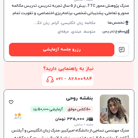
مدرک پژوهش محور TTC، بیش از 5 سال تجربه تدریس، تدریس مکالمه
محور و تعاملی، پشتیبانی شخصی، برنامه‌ریزی اختصاصی، و تقویت تمام
مهارت‌های زبان انگلیسی.
م
کالمه زبان انگلیسی، گرامر زبان انگلیسی، زبان انگلیسی آمریکایی، زبان انگلیسی هفتم دبیرستان، زبان انگلیسی هشتم دبیرستان، زبان انگلیسی نهم دبیرستان، زبان انگلیسی دهم دبیرستان، زبان انگلیسی یازدهم دبیرستان، زبان انگلیسی عمومی، زبان انگلیسی دوازدهم دبیرستان، زبان انگلیسی کنکور سراسری، زبان انگلیسی کودکان
تخصص‌ها
سطوح‌تدریس
متوسط،
مبتدی،
حرفه‌ای
رزرو جلسه آزمایشی
نیاز به راهنمایی دارید؟
82800984 - 021
بنفشه روحی
ن
50 کلاس موفق
آزمایشی 50,000
توما
5
از 9 نظر
از 335,000 تومان
جلسه ۱ ساعتی
مدرک مهندسی نساجی از دانشگاه امیرکبیر، مدرک زبان انگلیسی و آیلتس