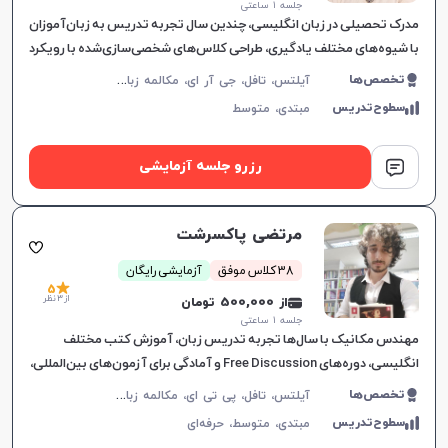
جلسه ۱ ساعتی
مدرک تحصیلی در زبان انگلیسی، چندین سال تجربه تدریس به زبان‌آموزان
با شیوه‌های مختلف یادگیری، طراحی کلاس‌های شخصی‌سازی‌شده با رویکرد
تعاملی، درک عمیق از نیازهای زبانی و
آ
یلتس، تافل، جی آر ای، مکالمه زبان انگلیسی، زبان انگلیسی عمومی، گرامر زبان انگلیسی، زبان انگلیسی تجاری، زبان انگلیسی آمریکایی، زبان انگلیسی کنکور سراسری، زبان انگلیسی کنکور کاردانی، زبان انگلیسی کنکور ارشد، زبان انگلیسی کنکور دکتری، زبان انگلیسی هفتم دبیرستان، زبان انگلیسی هشتم دبیرستان، زبان انگلیسی نهم دبیرستان، زبان انگلیسی دهم دبیرستان، زبان انگلیسی یازدهم دبیرستان، زبان انگلیسی دوازدهم دبیرستان، زبان انگلیسی کودکان
تخصص‌ها
سطوح‌تدریس
مبتدی،
متوسط
رزرو جلسه آزمایشی
مرتضی پاکسرشت
38 کلاس موفق
آزمایشی رایگان
5
از 3 نظر
از 500,000 تومان
جلسه ۱ ساعتی
مهندس مکانیک با سال‌ها تجربه تدریس زبان، آموزش کتب مختلف
انگلیسی، دوره‌های Free Discussion و آمادگی برای آزمون‌های بین‌المللی،
همراه با توجه به نیازهای یادگیرندگان.
آ
یلتس، تافل، پی تی ای، مکالمه زبان انگلیسی، زبان انگلیسی عمومی، گرامر زبان انگلیسی، زبان انگلیسی تجاری، زبان انگلیسی آمریکایی، زبان انگلیسی کنکور سراسری، زبان انگلیسی کنکور کاردانی، زبان انگلیسی کنکور ارشد، زبان انگلیسی کنکور دکتری، زبان انگلیسی هفتم دبیرستان، زبان انگلیسی هشتم دبیرستان، زبان انگلیسی نهم دبیرستان، زبان انگلیسی دهم دبیرستان، زبان انگلیسی یازدهم دبیرستان، زبان انگلیسی دوازدهم دبیرستان، زبان انگلیسی کودکان، دولینگو، تولیمو
تخصص‌ها
سطوح‌تدریس
مبتدی،
متوسط،
حرفه‌ای