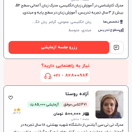
مدرک کارشناسی در آموزش زبان انگلیسی، مدرک زبان آلمانی سطح B2،
بیش از 3 سال تجربه تدریس، آموزش زبان در سطح پایه و مبتدی،
انعطاف‌پذیری در زمان‌بندی کلاس‌ها، ایجاد اعتماد به نفس و
ز
بان انگلیسی عمومی، گرامر زبان انگلیسی، زبان انگلیسی کنکور سراسری، زبان انگلیسی کنکور کاردانی، زبان انگلیسی هفتم دبیرستان، زبان انگلیسی هشتم دبیرستان، زبان انگلیسی نهم دبیرستان، زبان انگلیسی دهم دبیرستان، زبان انگلیسی یازدهم دبیرستان، زبان انگلیسی دوازدهم دبیرستان، مکالمه زبان انگلیسی، زبان انگلیسی آمریکایی، زبان انگلیسی کودکان، آیلتس، تافل، پی تی ای، زبان انگلیسی کنکور ارشد، زبان انگلیسی کنکور دکتری
تخصص‌ها
سطوح‌تدریس
مبتدی،
متوسط
رزرو جلسه آزمایشی
نیاز به راهنمایی دارید؟
82800984 - 021
آزاده روستا
ن
471 کلاس موفق
آزمایشی 85,000
توما
5
از 8 نظر
از 500,000 تومان
جلسه ۱ ساعتی
مدرک تی تی سی آیلتس از دانشگاه شهید بهشتی، ۱۸ سال تجربه در