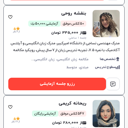
بنفشه روحی
ن
50 کلاس موفق
آزمایشی 50,000
توما
5
از 9 نظر
از 335,000 تومان
جلسه ۱ ساعتی
مدرک مهندسی نساجی از دانشگاه امیرکبیر، مدرک زبان انگلیسی و آیلتس
آکادمیک با نمره ۷.۵، تجربه تدریس زبان از ۷ سال پیش، رویکرد مکالمه
محور در آموزش
م
کالمه زبان انگلیسی، زبان انگلیسی عمومی، گرامر زبان انگلیسی، زبان انگلیسی تجاری، زبان انگلیسی آمریکایی، زبان انگلیسی هفتم دبیرستان، زبان انگلیسی هشتم دبیرستان، زبان انگلیسی نهم دبیرستان، زبان انگلیسی دهم دبیرستان، زبان انگلیسی یازدهم دبیرستان، زبان انگلیسی دوازدهم دبیرستان، زبان انگلیسی کودکان، آیلتس، تافل
تخصص‌ها
سطوح‌تدریس
مبتدی،
متوسط
رزرو جلسه آزمایشی
ریحانه کریمی
547 کلاس موفق
آزمایشی رایگان
5
از 17 نظر
از 280,000 تومان
جلسه ۱ ساعتی