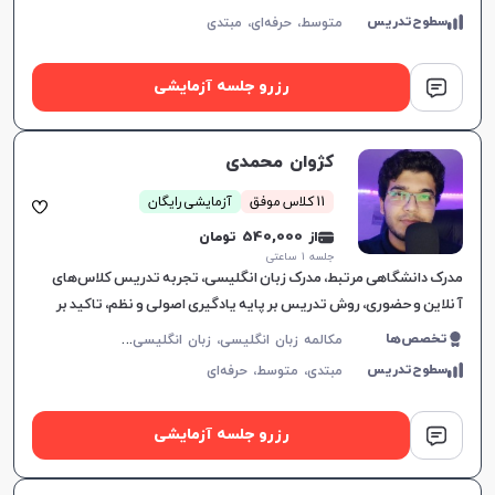
سطوح‌تدریس
متوسط،
حرفه‌ای،
مبتدی
رزرو جلسه آزمایشی
کژوان محمدی
11 کلاس موفق
آزمایشی رایگان
از 540,000 تومان
جلسه ۱ ساعتی
مدرک دانشگاهی مرتبط، مدرک زبان انگلیسی، تجربه تدریس کلاس‌های
آنلاین و حضوری، روش تدریس بر پایه یادگیری اصولی و نظم، تاکید بر
انضباط و پیشرفت متعهدانه.
م
کالمه زبان انگلیسی، زبان انگلیسی عمومی، گرامر زبان انگلیسی، زبان انگلیسی تجاری، زبان انگلیسی آمریکایی، زبان انگلیسی کنکور سراسری، زبان انگلیسی کنکور کاردانی، زبان انگلیسی کودکان
تخصص‌ها
سطوح‌تدریس
مبتدی،
متوسط،
حرفه‌ای
رزرو جلسه آزمایشی