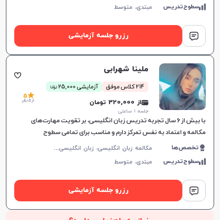
سطوح‌تدریس
مبتدی،
متوسط
رزرو جلسه آزمایشی
ملینا شهرابی
ن
214 کلاس موفق
آزمایشی 25,000
توما
5
از 5 نظر
از 320,000 تومان
جلسه ۱ ساعتی
با بیش از ۶ سال تجربه تدریس زبان انگلیسی، بر تقویت مهارت‌های
مکالمه و اعتماد به نفس تمرکز دارم و مناسب برای تمامی سطوح
زبان‌آموزان هستم.
م
کالمه زبان انگلیسی، زبان انگلیسی عمومی، گرامر زبان انگلیسی، زبان انگلیسی آمریکایی، زبان انگلیسی کنکور سراسری، زبان انگلیسی هفتم دبیرستان، زبان انگلیسی هشتم دبیرستان، زبان انگلیسی نهم دبیرستان، زبان انگلیسی دهم دبیرستان، زبان انگلیسی یازدهم دبیرستان، زبان انگلیسی دوازدهم دبیرستان، زبان انگلیسی کودکان
تخصص‌ها
سطوح‌تدریس
مبتدی،
متوسط
رزرو جلسه آزمایشی