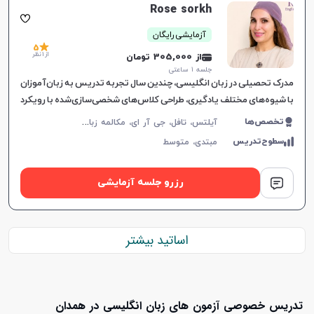
Rose sorkh
آزمایشی رایگان
5
از 1 نظر
از 305,000 تومان
جلسه ۱ ساعتی
مدرک تحصیلی در زبان انگلیسی، چندین سال تجربه تدریس به زبان‌آموزان
با شیوه‌های مختلف یادگیری، طراحی کلاس‌های شخصی‌سازی‌شده با رویکرد
تعاملی، درک عمیق از نیازهای زبانی و
آ
یلتس، تافل، جی آر ای، مکالمه زبان انگلیسی، زبان انگلیسی عمومی، گرامر زبان انگلیسی، زبان انگلیسی تجاری، زبان انگلیسی آمریکایی، زبان انگلیسی کنکور سراسری، زبان انگلیسی کنکور کاردانی، زبان انگلیسی کنکور ارشد، زبان انگلیسی کنکور دکتری، زبان انگلیسی هفتم دبیرستان، زبان انگلیسی هشتم دبیرستان، زبان انگلیسی نهم دبیرستان، زبان انگلیسی دهم دبیرستان، زبان انگلیسی یازدهم دبیرستان، زبان انگلیسی دوازدهم دبیرستان، زبان انگلیسی کودکان
تخصص‌ها
سطوح‌تدریس
مبتدی،
متوسط
رزرو جلسه آزمایشی
اساتید بیشتر
تدریس خصوصی آزمون های زبان انگلیسی در همدان