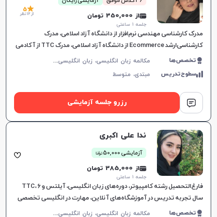
36 کلاس موفق
آزمایشی رایگان
5
از 12 نظر
از 350,000 تومان
جلسه ۱ ساعتی
مدرک کارشناسی مهندسی نرم‌افزار از دانشگاه آزاد اسلامی، مدرک
کارشناسی‌ارشد Ecommerce از دانشگاه آزاد اسلامی، مدرک TTC از آکادمی
زبان، ده سال تجربه تدریس زبان انگلیسی، تدریس دوره‌های مختلف و مت
م
کالمه زبان انگلیسی، زبان انگلیسی عمومی، گرامر زبان انگلیسی، زبان انگلیسی آمریکایی، زبان انگلیسی هفتم دبیرستان، زبان انگلیسی هشتم دبیرستان، زبان انگلیسی نهم دبیرستان، زبان انگلیسی دهم دبیرستان، زبان انگلیسی یازدهم دبیرستان، زبان انگلیسی دوازدهم دبیرستان، زبان انگلیسی کودکان
تخصص‌ها
سطوح‌تدریس
مبتدی،
متوسط
رزرو جلسه آزمایشی
افزایش اعتبار
ندا علی اکبری
ن
آزمایشی 50,000
توما
از 385,000 تومان
جلسه ۱ ساعتی
فارغ‌التحصیل رشته کامپیوتر، دوره‌های زبان انگلیسی، آیلتس و TTC، ۶
سال تجربه تدریس در آموزشگاه‌های آنلاین، مهارت در انگلیسی تخصصی
هوانوردی، راهنمایی به سوی هدف زبان‌آموز.
م
کالمه زبان انگلیسی، زبان انگلیسی عمومی، گرامر زبان انگلیسی، زبان انگلیسی تجاری، زبان انگلیسی آمریکایی، زبان انگلیسی هفتم دبیرستان، زبان انگلیسی هشتم دبیرستان، زبان انگلیسی نهم دبیرستان، زبان انگلیسی دهم دبیرستان، زبان انگلیسی کودکان، زبان انگلیسی یازدهم دبیرستان، زبان انگلیسی دوازدهم دبیرستان
تخصص‌ها