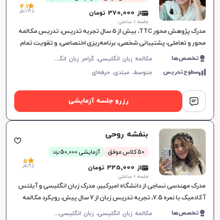
4.1
از 119 نظر
از 370,000 تومان
جلسه ۱ ساعتی
مدرک پژوهش محور TTC، بیش از 5 سال تجربه تدریس، تدریس مکالمه
محور و تعاملی، پشتیبانی شخصی، برنامه‌ریزی اختصاصی، و تقویت تمام
مهارت‌های زبان انگلیسی.
م
کالمه زبان انگلیسی، گرامر زبان انگلیسی، زبان انگلیسی آمریکایی، زبان انگلیسی هفتم دبیرستان، زبان انگلیسی هشتم دبیرستان، زبان انگلیسی نهم دبیرستان، زبان انگلیسی دهم دبیرستان، زبان انگلیسی یازدهم دبیرستان، زبان انگلیسی عمومی، زبان انگلیسی دوازدهم دبیرستان، زبان انگلیسی کنکور سراسری، زبان انگلیسی کودکان
تخصص‌ها
سطوح‌تدریس
متوسط،
مبتدی،
حرفه‌ای
رزرو جلسه آزمایشی
بنفشه روحی
ن
50 کلاس موفق
آزمایشی 50,000
توما
5
از 9 نظر
از 335,000 تومان
جلسه ۱ ساعتی
مدرک مهندسی نساجی از دانشگاه امیرکبیر، مدرک زبان انگلیسی و آیلتس
آکادمیک با نمره ۷.۵، تجربه تدریس زبان از ۷ سال پیش، رویکرد مکالمه
محور در آموزش
م
کالمه زبان انگلیسی، زبان انگلیسی عمومی، گرامر زبان انگلیسی، زبان انگلیسی تجاری، زبان انگلیسی آمریکایی، زبان انگلیسی هفتم دبیرستان، زبان انگلیسی هشتم دبیرستان، زبان انگلیسی نهم دبیرستان، زبان انگلیسی دهم دبیرستان، زبان انگلیسی یازدهم دبیرستان، زبان انگلیسی دوازدهم دبیرستان، زبان انگلیسی کودکان، آیلتس، تافل
تخصص‌ها