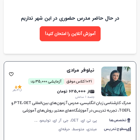
در حال حاضر مدرس حضوری در این شهر نداریم
آموزش آنلاین را امتحان کنید!
نیلوفر مرادی
ن
1021 کلاس موفق
آزمایشی 35,000
توما
5
از 41 نظر
از 625,000 تومان
جلسه ۱ ساعتی
مدرک کارشناسی زبان انگلیسی، مدرس آزمون‌های بین‌المللی PTE، OET و
TOEFL، تجربه تدریس در آموزشگاه‌های معتبر، روش‌های آموزشی
اختصاصی بر اساس شخصیت و سلیقه زبان‌آموز.
پ
ی تی ای، OET، جی آر ای، تولیمو، مکالمه زبان انگلیسی، زبان انگلیسی عمومی، گرامر زبان انگلیسی، زبان انگلیسی بریتیش، زبان انگلیسی آمریکایی، زبان انگلیسی کانادایی، زبان انگلیسی استرالیایی، زبان انگلیسی کنکور سراسری، زبان انگلیسی کنکور کاردانی، زبان انگلیسی هفتم دبیرستان، زبان انگلیسی هشتم دبیرستان، زبان انگلیسی نهم دبیرستان، زبان انگلیسی دهم دبیرستان، زبان انگلیسی یازدهم دبیرستان، زبان انگلیسی دوازدهم دبیرستان، زبان انگلیسی کودکان، تافل
تخصص‌ها
سطوح‌تدریس
مبتدی،
متوسط،
حرفه‌ای