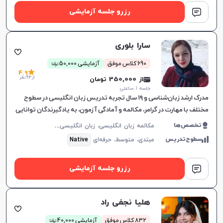
رزرو جلسه آزمایشی
سارا بلوری
ن
690 کلاس موفق
آزمایشی 50,000
توما
4.9
از 93 نظر
از 350,000 تومان
جلسه ۱ ساعتی
مدرک ارشد زبان‌شناسی و ۱۹ سال تجربه تدریس زبان انگلیسی در سطوح
مختلف با مهارت در گرامر، مکالمه و آمادگی آزمون‌، به یادگیرندگان توانایی
بالایی می‌دهد.
م
کالمه زبان انگلیسی، زبان انگلیسی عمومی، گرامر زبان انگلیسی، زبان انگلیسی آمریکایی، زبان انگلیسی کنکور سراسری، زبان انگلیسی کنکور کاردانی، زبان انگلیسی کنکور ارشد، زبان انگلیسی هفتم دبیرستان، زبان انگلیسی هشتم دبیرستان، زبان انگلیسی نهم دبیرستان، زبان انگلیسی دهم دبیرستان، زبان انگلیسی یازدهم دبیرستان، زبان انگلیسی دوازدهم دبیرستان، زبان انگلیسی کودکان
تخصص‌ها
سطوح‌تدریس
مبتدی،
متوسط،
حرفه‌ای
Native
رزرو جلسه آزمایشی
هلیا نجفی راد
ن
832 کلاس موفق
آزمایشی 40,000
توما