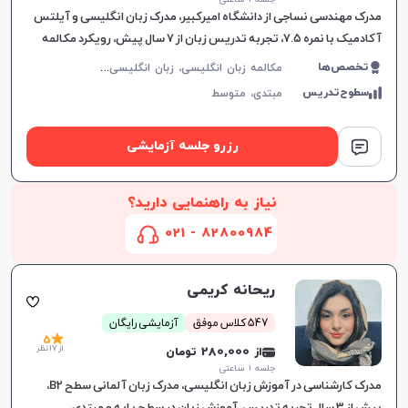
مدرک مهندسی نساجی از دانشگاه امیرکبیر، مدرک زبان انگلیسی و آیلتس
آکادمیک با نمره ۷.۵، تجربه تدریس زبان از ۷ سال پیش، رویکرد مکالمه
محور در آموزش
م
کالمه زبان انگلیسی، زبان انگلیسی عمومی، گرامر زبان انگلیسی، زبان انگلیسی تجاری، زبان انگلیسی آمریکایی، زبان انگلیسی هفتم دبیرستان، زبان انگلیسی هشتم دبیرستان، زبان انگلیسی نهم دبیرستان، زبان انگلیسی دهم دبیرستان، زبان انگلیسی یازدهم دبیرستان، زبان انگلیسی دوازدهم دبیرستان، زبان انگلیسی کودکان، آیلتس، تافل
تخصص‌ها
سطوح‌تدریس
مبتدی،
متوسط
رزرو جلسه آزمایشی
نیاز به راهنمایی دارید؟
82800984 - 021
ریحانه کریمی
547 کلاس موفق
آزمایشی رایگان
5
از 17 نظر
از 280,000 تومان
جلسه ۱ ساعتی
مدرک کارشناسی در آموزش زبان انگلیسی، مدرک زبان آلمانی سطح B2،