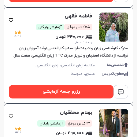
فاطمه فقهی
55 کلاس موفق
آزمایشی رایگان
5
از 2 نظر
از 340,000 تومان
جلسه ۱ ساعتی
مدرک کارشناسی زبان و ادبیات فرانسه و کارشناسی ارشد آموزش زبان
فرانسه از دانشگاه اصفهان و تبریز، مدرک TTC زبان انگلیسی، هفت سال
تدریس زبان انگلیسی و چهار سال تدریس زبان فرانسه، تجربیات تد
م
کالمه زبان انگلیسی، زبان انگلیسی عمومی، گرامر زبان انگلیسی، زبان انگلیسی تجاری، زبان انگلیسی بریتیش، زبان انگلیسی آمریکایی، زبان انگلیسی کانادایی، زبان انگلیسی استرالیایی، زبان انگلیسی کنکور سراسری، زبان انگلیسی کنکور کاردانی، زبان انگلیسی کنکور ارشد، زبان انگلیسی کنکور دکتری، زبان انگلیسی هفتم دبیرستان، زبان انگلیسی هشتم دبیرستان، زبان انگلیسی نهم دبیرستان، زبان انگلیسی دهم دبیرستان، زبان انگلیسی یازدهم دبیرستان، زبان انگلیسی دوازدهم دبیرستان، زبان انگلیسی کودکان، آیلتس، تافل
تخصص‌ها
سطوح‌تدریس
مبتدی،
متوسط
رزرو جلسه آزمایشی
بهنام محققیان
13 کلاس موفق
آزمایشی رایگان
5
از 1 نظر
از 490,000 تومان