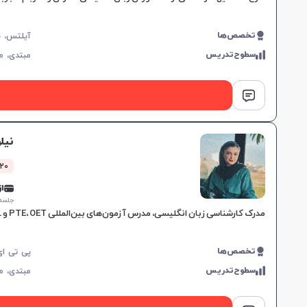
تخصص‌ها
سطوح‌تدریس
مبتدی،
م
نیل
1020 کلا
از 5,000
جلسه ۱ ساع
مدرک کارشناسی زبان انگلیسی، مدرس آزمون‌های بین‌المللی PTE، OET و TOEFL، تجربه تدریس در آموزشگاه‌های معتبر، روش‌های آموزشی اختصاصی بر اساس شخصیت و سلیقه زبان‌آموز.
تخصص‌ها
سطوح‌تدریس
مبتدی،
م