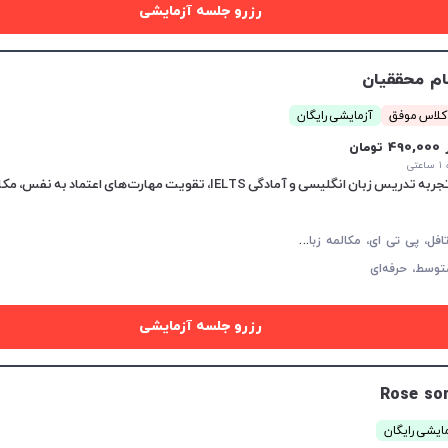
رزرو جلسه آزمایشی
ام محققیان
آزمایشی رایگان
49 تومان
تی
‌های اعتماد به نفس، مکالمه و گرامر، ارتباط موثر و یادگیری لذت‌ب
آ
یلتس، تافل، پی تی ای، مکالمه زبان انگلیسی، گرامر زبان انگلیسی، زبان انگلیسی تجاری، زبان انگلیسی آمریکایی، زبان انگلیسی کنکور ارشد، دولینگو، زبان انگلیسی عمومی، زبان انگلیسی کانادایی
توسط،
حرفه‌ای
رزرو جلسه آزمایشی
Rose so
ایشی رایگان