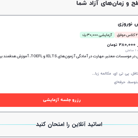
و زمان‌های آزاد شما
 نوروزی
ن
موفق
آزمایشی 30,000
توما
38 تومان
تی
آ
یلتس، تافل، پی تی ای، مکالمه زبان انگلیسی، زبان انگلیسی عمومی، گرامر زبان انگلیسی، زبان انگلیسی تجاری، زبان انگلیسی آمریکایی، زبان انگلیسی کنکور ارشد، زبان انگلیسی کنکور دکتری، دولینگو، سلپیپ
توسط،
حرفه‌ای
رزرو جلسه آزمایشی
اساتید آنلاین را امتحان کنید