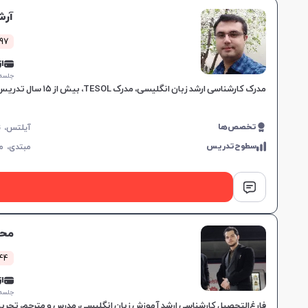
آرش
297 کلاس 
از 0,000
جلسه ۱ ساع
مدرک کارشناسی ارشد زبان انگلیسی، مدرک TESOL، بیش از ۱۵ سال تدریس در موسسات معتبر، مهارت در آمادگی آزمون‌های IELTS و TOEFL، آموزش هدفمند برای نیازهای خاص زبان‌آموزان.
تخصص‌ها
سطوح‌تدریس
مبتدی،
م
محم
1344 کل
از 0,000
جلسه ۱ ساع
فارغ‌التحصیل کارشناسی ارشد آموزش زبان انگلیسی، مدرس و مترجم، تجربه