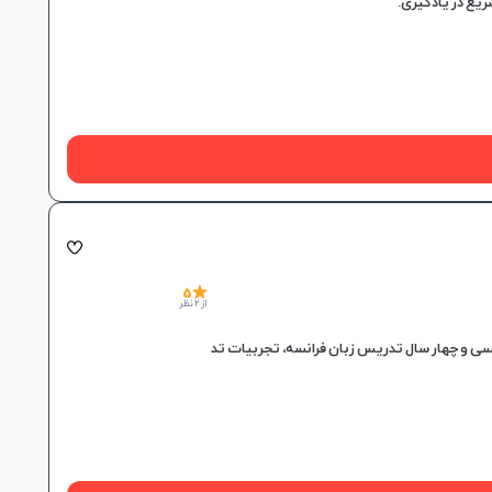
5
از 2 نظر