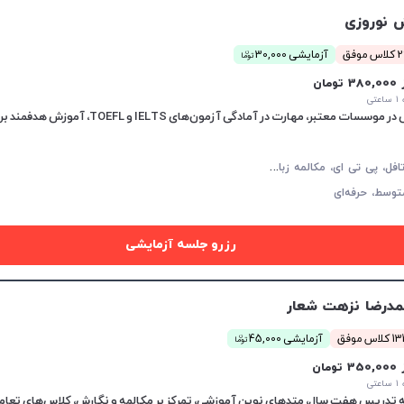
 نوروزی
ن
موفق
آزمایشی 30,000
توما
38 تومان
تی
آ
یلتس، تافل، پی تی ای، مکالمه زبان انگلیسی، زبان انگلیسی عمومی، گرامر زبان انگلیسی، زبان انگلیسی تجاری، زبان انگلیسی آمریکایی، زبان انگلیسی کنکور ارشد، زبان انگلیسی کنکور دکتری، دولینگو، سلپیپ
توسط،
حرفه‌ای
رزرو جلسه آزمایشی
درضا نزهت شعار
ن
اس موفق
آزمایشی 45,000
توما
35 تومان
تی
 تدریس هفت سال، متدهای نوین آموزشی، تمرکز بر مکالمه و نگارش، کلاس‌های تعاملی