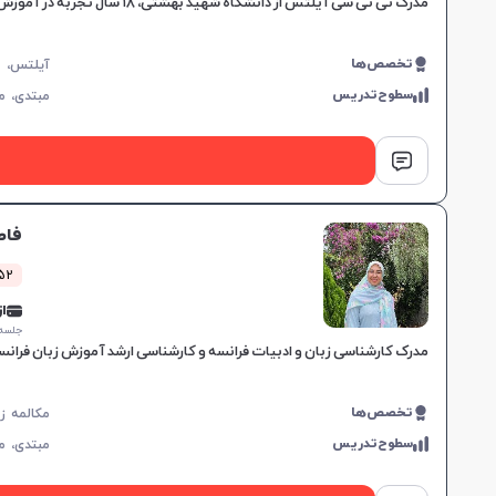
مدرک تی تی سی آیلتس از دانشگاه شهید بهشتی، ۱۸ سال تجربه در آموزش زبان، مهارت در تدریس کتاب‌های ترمیک و آیلتس، مناسب برای تمام سطوح، بهبود سریع در یادگیری.
تخصص‌ها
سطوح‌تدریس
مبتدی،
م
فاط
52 کلاس مو
از 0,000
جلسه ۱ ساع
مدرک کارشناسی زبان و ادبیات فرانسه و کارشناسی ارشد آموزش زبان فرانسه از دانشگاه اصفهان و تبریز، مدرک TTC زبان انگلیسی، هفت سال
تخصص‌ها
سطوح‌تدریس
مبتدی،
م