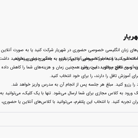
ریار
‌های زبان انگلیسی خصوصی حضوری در شهریار شرکت کنید یا به صورت آنلاین از هر
 انتخاب کنید و به طور خصوصی و تمرکز شده به یادگیری زبان بپردازید.
ماده شوید. با انتخاب کلاس‌های آنلاین، نیازی به حضور حضوری نخواهید داشت. 
خته و به نتایج مطلوب دست یابید:
زمون تافل بپردازید. این روش همچنین زمان و هزینه‌های شما را کاهش داده و ام
یران تجربه کنید. با انتخاب این پلتفرم، می‌توانید با کلاس‌های آنلاین یا حضوری،
‌سازی شده، بهترین نتایج را برای خود ایجاد کنید.