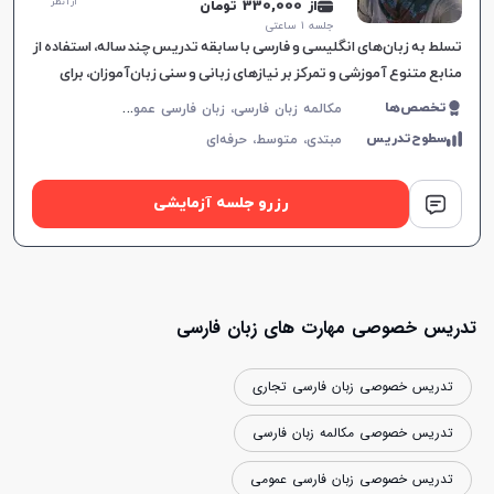
از 1 نظر
از 330,000 تومان
جلسه ۱ ساعتی
تسلط به زبان‌های انگلیسی و فارسی با سابقه تدریس چند ساله، استفاده از
منابع متنوع آموزشی و تمرکز بر نیازهای زبانی و سنی زبان‌آموزان، برای
تسهیل یادگیری موثر طراحی شده است.
م
کالمه زبان فارسی، زبان فارسی عمومی، زبان فارسی کودکان، فارسی اول ابتدایی، فارسی دوم ابتدایی، فارسی سوم ابتدایی، فارسی چهارم ابتدایی، فارسی پنجم ابتدایی، فارسی ششم ابتدایی
تخصص‌ها
سطوح‌تدریس
مبتدی،
متوسط،
حرفه‌ای
رزرو جلسه آزمایشی
تدریس خصوصی مهارت های زبان فارسی
تدریس خصوصی زبان فارسی تجاری
تدریس خصوصی مکالمه زبان فارسی
تدریس خصوصی زبان فارسی عمومی