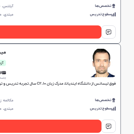
تخصص‌ها
سطوح‌تدریس
مبتدی،
م
میر
آزما
از 0,000
جلسه ۱ ساع
فوق لیسانس از دانشگاه ایندیانا، مدرک زبان C2، 10 سال تجربه تدریس و ترجمه، مهارت‌های نوشتن و مکالمه تخصصی، تمرکز بر آزمون‌های بین‌المللی.
تخصص‌ها
سطوح‌تدریس
مبتدی،
م