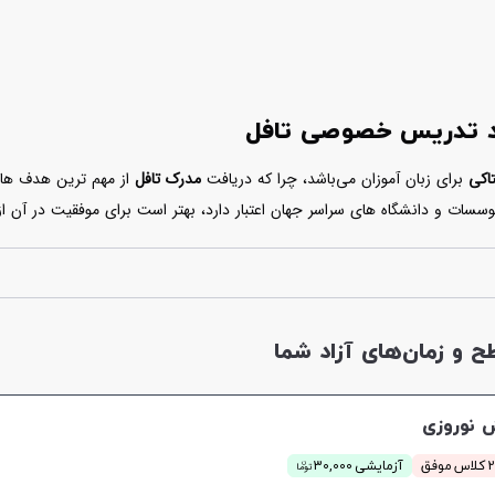
ید تدریس خصوصی تافل
تاکی
برای زبان آموزان می‌باشد، چرا که دریافت
مدرک تافل
از مهم ترین هدف ها
موسسات و دانشگاه های سراسر جهان اعتبار دارد، بهتر است برای موفقیت در آن 
 در آزمون تافل موفق شوند. استادهایی که در لیست زیر قرار گرفته اند در
تدریس 
و زمان‌های آزاد شما
 نوروزی
ن
موفق
آزمایشی 30,000
توما