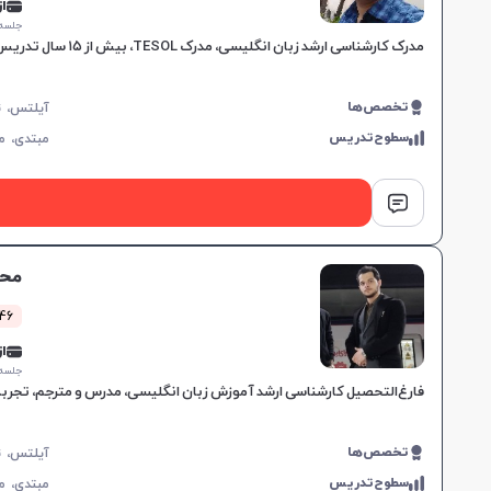
از 0,000
جلسه ۱ ساع
مدرک کارشناسی ارشد زبان انگلیسی، مدرک TESOL، بیش از ۱۵ سال تدریس در موسسات معتبر، مهارت در آمادگی آزمون‌های IELTS و TOEFL، آموزش هدفمند برای نیازهای خاص زبان‌آموزان.
تخصص‌ها
سطوح‌تدریس
مبتدی،
م
محم
1346 کل
از 0,000
جلسه ۱ ساع
فارغ‌التحصیل کارشناسی ارشد آموزش زبان انگلیسی، مدرس و مترجم، تجربه
تخصص‌ها
سطوح‌تدریس
مبتدی،
م