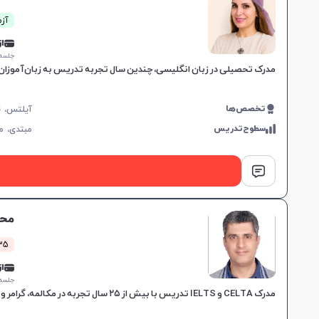
آزم
از 5,000
جلسه ۱ ساع
مدرک تحصیلی در زبان انگلیسی، چندین سال تجربه تدریس به زبان‌آموزان ب
تخصص‌ها
سطوح‌تدریس
مبتدی،
م
مح
35 کلاس مو
از 0,000
جلسه ۱ ساع
مدرک CELTA و IELTS تدریس با بیش از ۲۵ سال تجربه در مکالمه، گرامر و تست‌های بین‌المللی برای زبان‌آموزان در سطوح مختلف، به تسلط و موفقیت آنان کمک می‌کند.