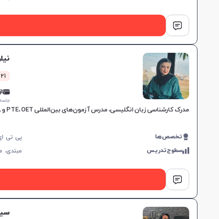
نیل
1021 کلاس
از 5,000
جلسه ۱ ساع
مدرک کارشناسی زبان انگلیسی، مدرس آزمون‌های بین‌المللی PTE، OET و TOEFL، تجربه تدریس در آموزشگاه‌های معتبر، روش‌های آموزشی اختصاصی بر اساس شخصیت و سلیقه زبان‌آموز.
تخصص‌ها
سطوح‌تدریس
مبتدی،
م
سیا