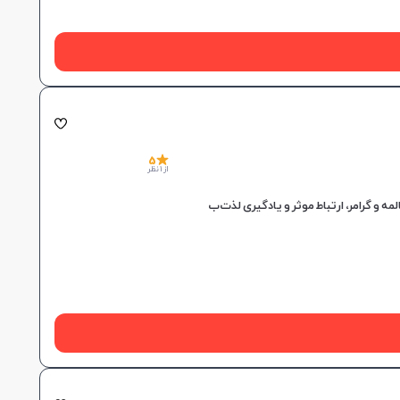
5
از 1 نظر