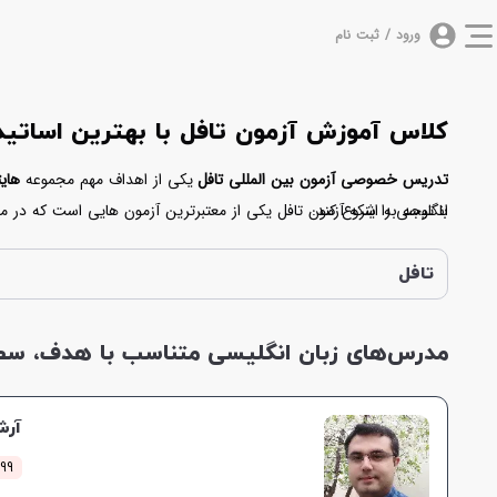
ورود / ثبت نام
کلاس آموزش آزمون تافل با بهترین اسات
تدریس خصوصی آزمون بین المللی تافل
یکی از اهداف مهم مجموعه
های
انگلیسی را شروع کند.
با توجه به اینکه آزمون تافل یکی از معتبرترین آزمون هایی است که در 
کمک برترین استادهای زبان انگلیسی در تلاش است تا زبان آموزان بتوانند
هیچ نگرانی اقدام به رزرو کلاس خصوصی نمایید.
تافل
مدرس‌های زبان انگلیسی متناسب با هدف، سطح 
آرش
299 کلاس 