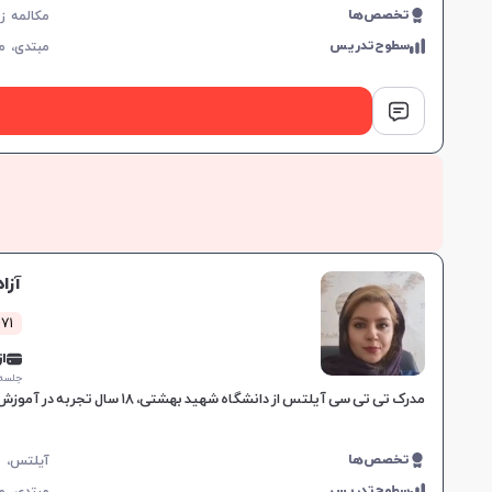
تخصص‌ها
سطوح‌تدریس
مبتدی،
م
آزا
471 کلاس 
از 0,000
جلسه ۱ ساع
مدرک تی تی سی آیلتس از دانشگاه شهید بهشتی، ۱۸ سال تجربه در آموزش زبان، مهارت در تدریس کتاب‌های ترمیک و آیلتس، مناسب برای تمام سطوح، بهبود سریع در یادگیری.
تخصص‌ها
سطوح‌تدریس