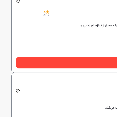
5
از 1 نظر
عمیق از نیازهای زبانی و