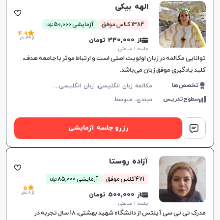
الهه بیکی
ن
1384 کلاس موفق
آزمایشی 50,000
توما
4.9
از 49 نظر
از 330,000 تومان
جلسه ۱ ساعتی
توانایی مکالمه در زبان اولویت اصلی است و ارتباط موثر با جامعه هدف،
کلید یادگیری موفق زبان می‌باشد.
م
کالمه زبان انگلیسی، زبان انگلیسی عمومی، گرامر زبان انگلیسی، زبان انگلیسی آمریکایی، زبان انگلیسی هفتم دبیرستان، زبان انگلیسی هشتم دبیرستان، زبان انگلیسی نهم دبیرستان، زبان انگلیسی دهم دبیرستان، زبان انگلیسی یازدهم دبیرستان، زبان انگلیسی دوازدهم دبیرستان
تخصص‌ها
سطوح‌تدریس
مبتدی،
متوسط
رزرو جلسه آزمایشی
آزاده روستا
ن
471 کلاس موفق
آزمایشی 85,000
توما
5
از 8 نظر
از 500,000 تومان
جلسه ۱ ساعتی
مدرک تی تی سی آیلتس از دانشگاه شهید بهشتی، ۱۸ سال تجربه در