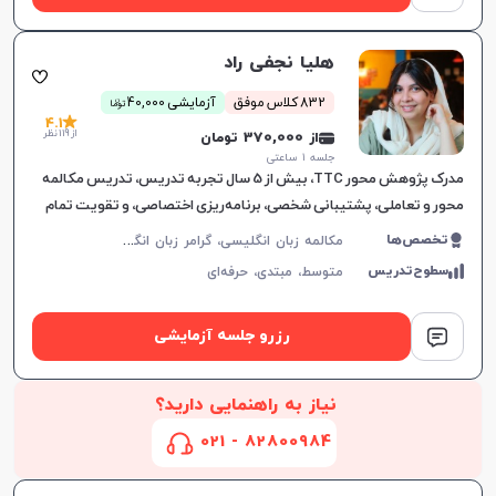
هلیا نجفی راد
ن
832 کلاس موفق
آزمایشی 40,000
توما
4.1
از 119 نظر
از 370,000 تومان
جلسه ۱ ساعتی
مدرک پژوهش محور TTC، بیش از 5 سال تجربه تدریس، تدریس مکالمه
محور و تعاملی، پشتیبانی شخصی، برنامه‌ریزی اختصاصی، و تقویت تمام
مهارت‌های زبان انگلیسی.
م
کالمه زبان انگلیسی، گرامر زبان انگلیسی، زبان انگلیسی آمریکایی، زبان انگلیسی هفتم دبیرستان، زبان انگلیسی هشتم دبیرستان، زبان انگلیسی نهم دبیرستان، زبان انگلیسی دهم دبیرستان، زبان انگلیسی یازدهم دبیرستان، زبان انگلیسی عمومی، زبان انگلیسی دوازدهم دبیرستان، زبان انگلیسی کنکور سراسری، زبان انگلیسی کودکان
تخصص‌ها
سطوح‌تدریس
متوسط،
مبتدی،
حرفه‌ای
رزرو جلسه آزمایشی
نیاز به راهنمایی دارید؟
82800984 - 021