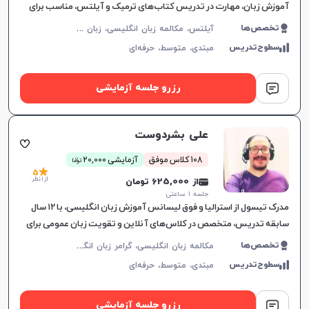
آموزش زبان، مهارت در تدریس کتاب‌های ترمیک و آیلتس، مناسب برای
تمام سطوح، بهبود سریع در یادگیری.
آ
یلتس، مکالمه زبان انگلیسی، زبان انگلیسی عمومی، گرامر زبان انگلیسی، زبان انگلیسی تجاری، زبان انگلیسی آمریکایی، زبان انگلیسی کنکور سراسری، زبان انگلیسی کنکور کاردانی، زبان انگلیسی کنکور ارشد، زبان انگلیسی کنکور دکتری، زبان انگلیسی هفتم دبیرستان، زبان انگلیسی هشتم دبیرستان، زبان انگلیسی نهم دبیرستان، زبان انگلیسی دهم دبیرستان، زبان انگلیسی یازدهم دبیرستان، زبان انگلیسی دوازدهم دبیرستان، تافل، جی آر ای، دولینگو، تولیمو
تخصص‌ها
سطوح‌تدریس
مبتدی،
متوسط،
حرفه‌ای
رزرو جلسه آزمایشی
علی بشردوست
افزایش اعتبار
ن
108 کلاس موفق
آزمایشی 20,000
توما
5
از 1 نظر
از 625,000 تومان
جلسه ۱ ساعتی
مدرک تیسول از استرالیا و فوق لیسانس آموزش زبان انگلیسی، با ۱۲ سال
سابقه تدریس، متخصص در کلاس‌های آنلاین و تقویت زبان عمومی برای
تمام سطوح، یادگیری موثر را تضمین می‌کند.
م
کالمه زبان انگلیسی، گرامر زبان انگلیسی، زبان انگلیسی تجاری، زبان انگلیسی آمریکایی
تخصص‌ها
سطوح‌تدریس
مبتدی،
متوسط،
حرفه‌ای
رزرو جلسه آزمایشی