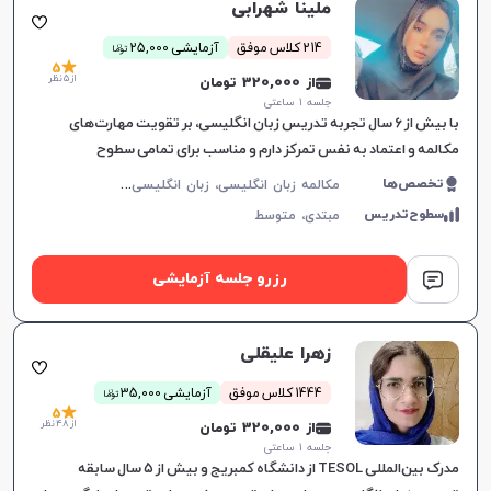
ملینا شهرابی
ن
214 کلاس موفق
آزمایشی 25,000
توما
5
از 5 نظر
از 320,000 تومان
جلسه ۱ ساعتی
با بیش از ۶ سال تجربه تدریس زبان انگلیسی، بر تقویت مهارت‌های
مکالمه و اعتماد به نفس تمرکز دارم و مناسب برای تمامی سطوح
زبان‌آموزان هستم.
م
کالمه زبان انگلیسی، زبان انگلیسی عمومی، گرامر زبان انگلیسی، زبان انگلیسی آمریکایی، زبان انگلیسی کنکور سراسری، زبان انگلیسی هفتم دبیرستان، زبان انگلیسی هشتم دبیرستان، زبان انگلیسی نهم دبیرستان، زبان انگلیسی دهم دبیرستان، زبان انگلیسی یازدهم دبیرستان، زبان انگلیسی دوازدهم دبیرستان، زبان انگلیسی کودکان
تخصص‌ها
سطوح‌تدریس
مبتدی،
متوسط
رزرو جلسه آزمایشی
زهرا علیقلی
ن
1444 کلاس موفق
آزمایشی 35,000
توما
5
از 48 نظر
از 320,000 تومان
جلسه ۱ ساعتی
مدرک بین‌المللی TESOL از دانشگاه کمبریج و بیش از ۵ سال سابقه