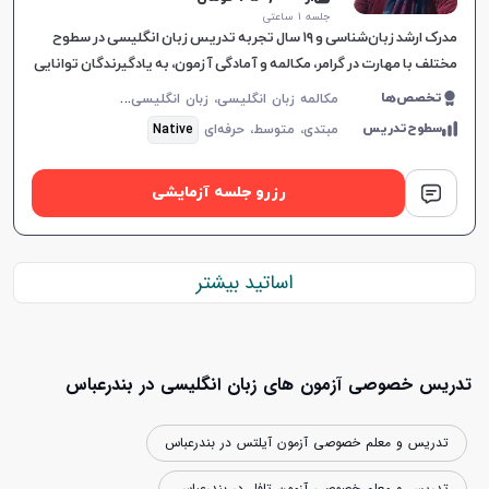
جلسه ۱ ساعتی
مدرک ارشد زبان‌شناسی و ۱۹ سال تجربه تدریس زبان انگلیسی در سطوح
مختلف با مهارت در گرامر، مکالمه و آمادگی آزمون‌، به یادگیرندگان توانایی
بالایی می‌دهد.
م
کالمه زبان انگلیسی، زبان انگلیسی عمومی، گرامر زبان انگلیسی، زبان انگلیسی آمریکایی، زبان انگلیسی کنکور سراسری، زبان انگلیسی کنکور کاردانی، زبان انگلیسی کنکور ارشد، زبان انگلیسی هفتم دبیرستان، زبان انگلیسی هشتم دبیرستان، زبان انگلیسی نهم دبیرستان، زبان انگلیسی دهم دبیرستان، زبان انگلیسی یازدهم دبیرستان، زبان انگلیسی دوازدهم دبیرستان، زبان انگلیسی کودکان
تخصص‌ها
سطوح‌تدریس
مبتدی،
متوسط،
حرفه‌ای
Native
رزرو جلسه آزمایشی
اساتید بیشتر
تدریس خصوصی آزمون های زبان انگلیسی در بندرعباس
تدریس و معلم خصوصی آزمون آیلتس در بندرعباس
تدریس و معلم خصوصی آزمون تافل در بندرعباس