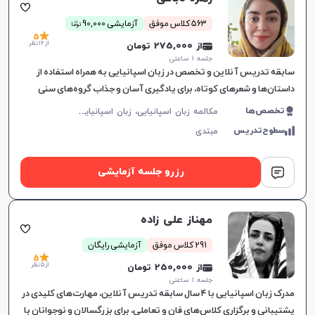
ن
563 کلاس موفق
آزمایشی 90,000
توما
5
از 16 نظر
از 275,000 تومان
جلسه ۱ ساعتی
سابقه تدریس آنلاین و تخصص در زبان اسپانیایی به همراه استفاده از
داستان‌ها و شعرهای کوتاه، برای یادگیری آسان و جذاب گروه‌های سنی
مختلف مفید خواهد بود.
م
کالمه زبان اسپانیایی، زبان اسپانیایی عمومی
تخصص‌ها
سطوح‌تدریس
مبتدی
رزرو جلسه آزمایشی
مهناز علی زاده
291 کلاس موفق
آزمایشی رایگان
5
از 5 نظر
از 250,000 تومان
جلسه ۱ ساعتی
مدرک زبان اسپانیایی با ۴ سال سابقه تدریس آنلاین، مهارت‌های کلیدی در
پشتیبانی و برگزاری کلاس‌های فان و تعاملی، برای بزرگسالان و نوجوانان با