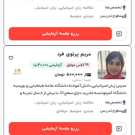
خروجی موثر.
م
کالمه زبان اسپانیایی، زبان اسپانیایی عمومی
تخصص‌ها
سطوح‌تدریس
مبتدی،
متوسط
رزرو جلسه آزمایشی
مریم پرتوی فرد
ن
99 کلاس موفق
آزمایشی 40,000
توما
5
از 5 نظر
از 500,000 تومان
جلسه ۱ ساعتی
مدرس زبان اسپانیایی دانش‌آموخته دانشگاه علامه طباطبایی و بورسیه
دانشگاه کمپلوتنسه مادرید، دارای سطح C1، با بیش از ۸ سال تجربه و
توانایی بالا در انتقال مفاهیم و مهارت‌های زبانی.
م
کالمه زبان اسپانیایی، زبان اسپانیایی عمومی، زبان اسپانیایی تجاری، DELE
تخصص‌ها
سطوح‌تدریس
مبتدی،
متوسط،
حرفه‌ای
رزرو جلسه آزمایشی