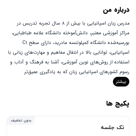
درباره من
مدرس زبان اسپانیایی با بیش از ۸ سال تجربه تدریس در
مراکز آموزشی معتبر، دانش‌آموخته دانشگاه علامه طباطبایی،
بورسیه‌شده دانشگاه کمپلوتنسه مادرید، دارای سطح C1
اسپانیایی، توانایی بالا در انتقال مفاهیم و مهارت‌های زبانی با
استفاده از روش‌های نوین آموزشی، آشنا به فرهنگ و آداب و
رسوم کشورهای اسپانیایی زبان که به یادگیری عمیق‌تر
زبان‌آموزان کمک می‌کند. دارای مدارک معتبر و سابقه درخشان
بیشتر
در ارتقای سطح زبان‌آموزان و میزان قبولی آن‌ها در آزمون‌های
DELE و SIELE، برگزاری کارگاه‌های تعاملی. هدف من، ایجاد
پکیج ها
محیطی انگیزشی و پوینده برای یادگیری زبان اسپانیایی است.
بدون تخفیف
تک جلسه