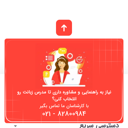
معرفی
برای زبان آموز
نیاز به راهنمایی و مشاوره داری تا مدرس زبانت رو
برای مدرس
انتخاب کنی؟
راهنمای سایت
با کارشناسان ما تماس بگیر
021 - 82800984
خدمات
دسترسی سریع