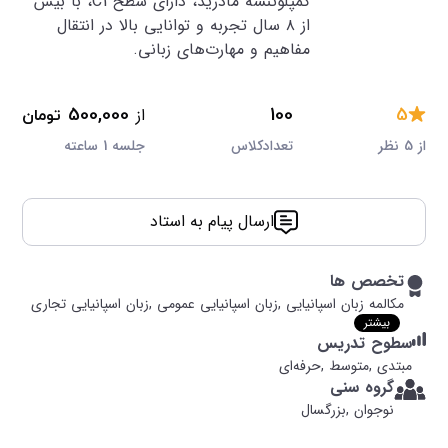
کمپلوتنسه مادرید، دارای سطح C1، با بیش
از ۸ سال تجربه و توانایی بالا در انتقال
مفاهیم و مهارت‌های زبانی.
5
100
از
500,000
تومان
از 5 نظر
تعدادکلاس
جلسه 1 ساعته
ارسال پیام به استاد
تخصص ها
مکالمه زبان اسپانیایی ,
زبان اسپانیایی عمومی ,
زبان اسپانیایی تجاری
بیشتر
سطوح تدریس
مبتدی ,
متوسط ,
حرفه‌ای
گروه سنی
نوجوان ,
بزرگسال