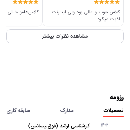
افزایش اعتبار
كلاس خوب و عالي بود ولي اينترنت
کلاس‌هامو خیلی دوس
اذيت ميكرد
مشاهده نظرات بیشتر
رزومه
تحصیلات
مدارک
سابقه کاری
1402
کارشناسی ارشد (فوق‌لیسانس)