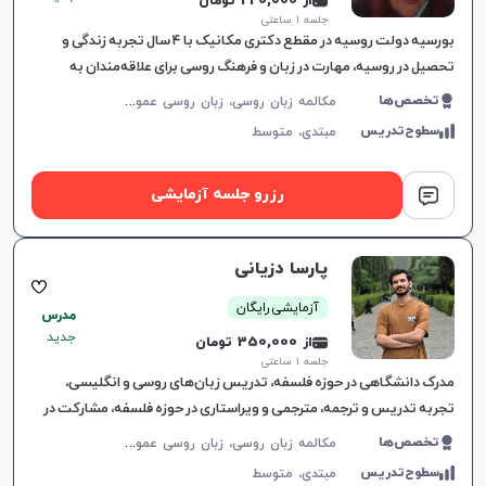
از 220,000 تومان
جلسه ۱ ساعتی
بورسیه دولت روسیه در مقطع دکتری مکانیک با ۴ سال تجربه زندگی و
تحصیل در روسیه، مهارت در زبان و فرهنگ روسی برای علاقه‌مندان به
یادگیری این زبان.
م
کالمه زبان روسی، زبان روسی عمومی، زبان روسی کودکان، پادفک
تخصص‌ها
سطوح‌تدریس
مبتدی،
متوسط
رزرو جلسه آزمایشی
پارسا دزیانی
آزمایشی رایگان
مدرس
جدید
از 350,000 تومان
جلسه ۱ ساعتی
مدرک دانشگاهی در حوزه فلسفه، تدریس زبان‌های روسی و انگلیسی،
تجربه تدریس و ترجمه، مترجمی و ویراستاری در حوزه فلسفه، مشارکت در
ترجمه مقالات علمی و کتاب.
م
کالمه زبان روسی، زبان روسی عمومی، پادفک
تخصص‌ها
سطوح‌تدریس
مبتدی،
متوسط