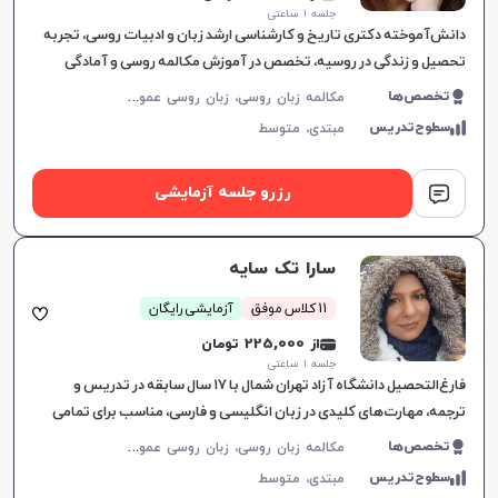
جلسه ۱ ساعتی
دانش‌آموخته دکتری تاریخ و کارشناسی ارشد زبان و ادبیات روسی، تجربه
تحصیل و زندگی در روسیه، تخصص در آموزش مکالمه روسی و آمادگی
آزمون‌های ورودی دانشگاه‌های روسیه.
م
کالمه زبان روسی، زبان روسی عمومی، زبان روسی کودکان، پادفک، زبان روسی تجاری
تخصص‌ها
سطوح‌تدریس
مبتدی،
متوسط
رزرو جلسه آزمایشی
سارا تک سایه
11 کلاس موفق
آزمایشی رایگان
از 225,000 تومان
جلسه ۱ ساعتی
فارغ‌التحصیل دانشگاه آزاد تهران شمال با ۱۷ سال سابقه در تدریس و
ترجمه، مهارت‌های کلیدی در زبان انگلیسی و فارسی، مناسب برای تمامی
گروه‌های سنی.
م
کالمه زبان روسی، زبان روسی عمومی
تخصص‌ها
سطوح‌تدریس
مبتدی،
متوسط