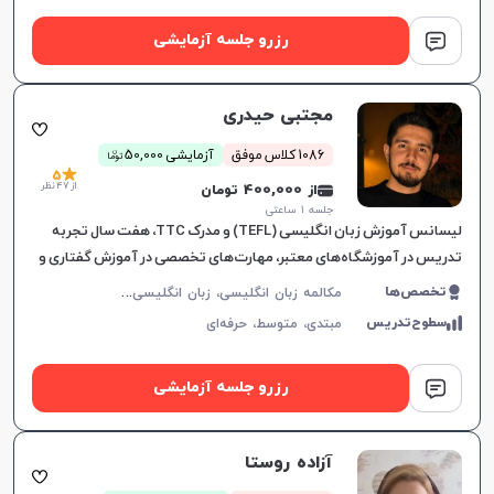
رزرو جلسه آزمایشی
مجتبی حیدری
ن
1086 کلاس موفق
آزمایشی 50,000
توما
5
از 47 نظر
از 400,000 تومان
جلسه ۱ ساعتی
لیسانس آموزش زبان انگلیسی (TEFL) و مدرک TTC، هفت سال تجربه
تدریس در آموزشگاه‌های معتبر، مهارت‌های تخصصی در آموزش گفتاری و
تولید محتوای آموزشی.
م
کالمه زبان انگلیسی، زبان انگلیسی عمومی، گرامر زبان انگلیسی، زبان انگلیسی آمریکایی، زبان انگلیسی هفتم دبیرستان، زبان انگلیسی هشتم دبیرستان، زبان انگلیسی نهم دبیرستان، زبان انگلیسی دهم دبیرستان، زبان انگلیسی یازدهم دبیرستان، زبان انگلیسی دوازدهم دبیرستان
تخصص‌ها
سطوح‌تدریس
مبتدی،
متوسط،
حرفه‌ای
افزایش اعتبار
رزرو جلسه آزمایشی
آزاده روستا