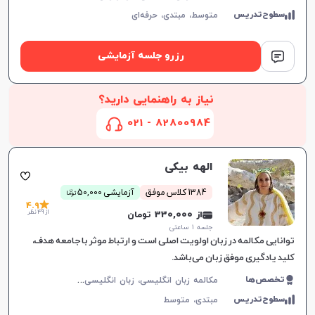
سطوح‌تدریس
متوسط،
مبتدی،
حرفه‌ای
رزرو جلسه آزمایشی
نیاز به راهنمایی دارید؟
82800984 - 021
الهه بیکی
ن
1384 کلاس موفق
آزمایشی 50,000
توما
4.9
از 49 نظر
از 330,000 تومان
جلسه ۱ ساعتی
توانایی مکالمه در زبان اولویت اصلی است و ارتباط موثر با جامعه هدف،
کلید یادگیری موفق زبان می‌باشد.
م
کالمه زبان انگلیسی، زبان انگلیسی عمومی، گرامر زبان انگلیسی، زبان انگلیسی آمریکایی، زبان انگلیسی هفتم دبیرستان، زبان انگلیسی هشتم دبیرستان، زبان انگلیسی نهم دبیرستان، زبان انگلیسی دهم دبیرستان، زبان انگلیسی یازدهم دبیرستان، زبان انگلیسی دوازدهم دبیرستان
تخصص‌ها
سطوح‌تدریس
مبتدی،
متوسط