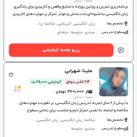
جلسه ۱ ساعتی
برنامه‌ریزی تمرین و روتین روزانه با منابع واقعی و کاربردی برای یادگیری
زبان انگلیسی به شیوه‌ای لذت‌بخش و موثر. تمرکز بر مهارت‌های کاربردی
در زندگی روزمره.
ز
بان انگلیسی آمریکایی، مکالمه زبان انگلیسی، زبان انگلیسی عمومی، گرامر زبان انگلیسی
تخصص‌ها
سطوح‌تدریس
مبتدی،
متوسط،
حرفه‌ای
رزرو جلسه آزمایشی
ملینا شهرابی
ن
214 کلاس موفق
آزمایشی 25,000
توما
5
از 5 نظر
از 320,000 تومان
جلسه ۱ ساعتی
با بیش از ۶ سال تجربه تدریس زبان انگلیسی، بر تقویت مهارت‌های
مکالمه و اعتماد به نفس تمرکز دارم و مناسب برای تمامی سطوح
زبان‌آموزان هستم.
م
کالمه زبان انگلیسی، زبان انگلیسی عمومی، گرامر زبان انگلیسی، زبان انگلیسی آمریکایی، زبان انگلیسی کنکور سراسری، زبان انگلیسی هفتم دبیرستان، زبان انگلیسی هشتم دبیرستان، زبان انگلیسی نهم دبیرستان، زبان انگلیسی دهم دبیرستان، زبان انگلیسی یازدهم دبیرستان، زبان انگلیسی دوازدهم دبیرستان، زبان انگلیسی کودکان
تخصص‌ها
سطوح‌تدریس
مبتدی،
متوسط