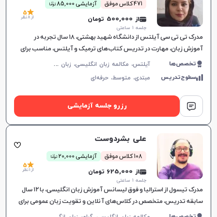
ن
471 کلاس موفق
آزمایشی 85,000
توما
5
از 8 نظر
از 500,000 تومان
جلسه ۱ ساعتی
مدرک تی تی سی آیلتس از دانشگاه شهید بهشتی، ۱۸ سال تجربه در
آموزش زبان، مهارت در تدریس کتاب‌های ترمیک و آیلتس، مناسب برای
تمام سطوح، بهبود سریع در یادگیری.
آ
یلتس، مکالمه زبان انگلیسی، زبان انگلیسی عمومی، گرامر زبان انگلیسی، زبان انگلیسی تجاری، زبان انگلیسی آمریکایی، زبان انگلیسی کنکور سراسری، زبان انگلیسی کنکور کاردانی، زبان انگلیسی کنکور ارشد، زبان انگلیسی کنکور دکتری، زبان انگلیسی هفتم دبیرستان، زبان انگلیسی هشتم دبیرستان، زبان انگلیسی نهم دبیرستان، زبان انگلیسی دهم دبیرستان، زبان انگلیسی یازدهم دبیرستان، زبان انگلیسی دوازدهم دبیرستان، تافل، جی آر ای، دولینگو، تولیمو
تخصص‌ها
سطوح‌تدریس
مبتدی،
متوسط،
حرفه‌ای
رزرو جلسه آزمایشی
علی بشردوست
ن
108 کلاس موفق
آزمایشی 20,000
توما
5
از 1 نظر
از 625,000 تومان
جلسه ۱ ساعتی
مدرک تیسول از استرالیا و فوق لیسانس آموزش زبان انگلیسی، با ۱۲ سال
سابقه تدریس، متخصص در کلاس‌های آنلاین و تقویت زبان عمومی برای
تمام سطوح، یادگیری موثر را تضمین می‌کند.
م
کالمه زبان انگلیسی، گرامر زبان انگلیسی، زبان انگلیسی تجاری، زبان انگلیسی آمریکایی
تخصص‌ها