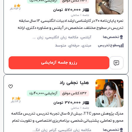
1731 کلاس موفق
آزمایشی 60,000
توما
5
از 253 نظر
از 570,000 تومان
جلسه ۱ ساعتی
نمره پایان‌نامه ۲۰ در کارشناسی ارشد ادبیات انگلیسی، ۱۲ سال سابقه
تدریس در سطوح مختلف، متخصص در آیلتس و مشاوره دکتری، ارائه
آموزش‌های هدفمند مکالمه.
آ
یلتس، مکالمه زبان انگلیسی، زبان انگلیسی عمومی، گرامر زبان انگلیسی، زبان انگلیسی بریتیش، زبان انگلیسی آمریکایی، زبان انگلیسی کنکور سراسری، زبان انگلیسی کنکور ارشد، زبان انگلیسی کنکور کاردانی
تخصص‌ها
سطوح‌تدریس
مبتدی،
حرفه‌ای،
متوسط
رزرو جلسه آزمایشی
هلیا نجفی راد
ن
832 کلاس موفق
آزمایشی 40,000
توما
4.1
از 114 نظر
از 370,000 تومان
جلسه ۱ ساعتی
مدرک پژوهش محور TTC، بیش از 5 سال تجربه تدریس، تدریس مکالمه
محور و تعاملی، پشتیبانی شخصی، برنامه‌ریزی اختصاصی، و تقویت تمام
مهارت‌های زبان انگلیسی.
م
کالمه زبان انگلیسی، گرامر زبان انگلیسی، زبان انگلیسی آمریکایی، زبان انگلیسی هفتم دبیرستان، زبان انگلیسی هشتم دبیرستان، زبان انگلیسی نهم دبیرستان، زبان انگلیسی دهم دبیرستان، زبان انگلیسی یازدهم دبیرستان، زبان انگلیسی عمومی، زبان انگلیسی دوازدهم دبیرستان، زبان انگلیسی کنکور سراسری، زبان انگلیسی کودکان
تخصص‌ها