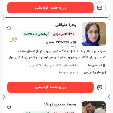
رزرو جلسه آزمایشی
زهرا علیقلی
ن
1440 کلاس موفق
آزمایشی 35,000
توما
5
از 48 نظر
از 320,000 تومان
جلسه ۱ ساعتی
مدرک بین‌المللی TESOL از دانشگاه کمبریج و بیش از ۵ سال سابقه
تدریس زبان انگلیسی، مهارت‌های تدریس نوین را در تسهیل یادگیری برای
همه گروه‌های سنی به کار می‌گیرد.
م
کالمه زبان انگلیسی، زبان انگلیسی عمومی، گرامر زبان انگلیسی، زبان انگلیسی آمریکایی، زبان انگلیسی هفتم دبیرستان، زبان انگلیسی هشتم دبیرستان، زبان انگلیسی نهم دبیرستان، زبان انگلیسی دهم دبیرستان، زبان انگلیسی یازدهم دبیرستان، زبان انگلیسی دوازدهم دبیرستان
تخصص‌ها
سطوح‌تدریس
مبتدی،
متوسط
رزرو جلسه آزمایشی
محمد صدیق زرنگه
ن