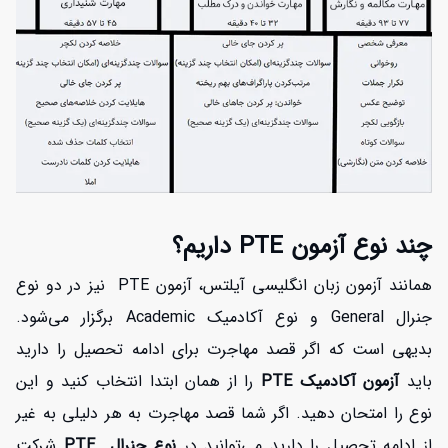
چند نوع آزمون PTE داریم؟
همانند آزمون زبان انگلیسی آیلتس، آزمون PTE نیز در دو نوع
جنرال General و نوع آکادمیک Academic برگزار می‌شود.
بدیهی است که اگر قصد مهاجرت برای ادامه تحصیل را دارید
باید
آزمون آکادمیک PTE
را از همان ابتدا انتخاب کنید و این
نوع را امتحان دهید. اگر شما قصد مهاجرت به هر دلیلی به غیر
از ادامه تحصیل را دارید می‌توانید در
نوع جنرال PTE
شرکت