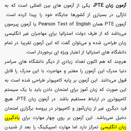
آزمون زبان PTE،
یکی از آزمون های بین المللی است که به
تازگی در بسیاری از کشورها جایگاه خود را پیدا کرده است.
آزمون PTE همان Pearson Test of English یا آزمون پیرسون
می‌باشد که از طرف دولت استرالیا برای مهاجران غیر انگلیسی
زبان طراحی شده و می‌توان گفت که این آزمون تقریبا در تمام
دانشگاه های استرالیا از اعتبار ویژه ای برخوردار است.
هرچند که هم اکنون تعداد زیادی از دیگر دانشگاه های سراسر
دنیا مدرک این آزمون را معتبر و مهاجرت با این مدرک را قابل
قبول می‌دانند. این آزمون بر پایه کامپیوتر طراحی شده است به
این صورت که زبان آموز برای امتحان دادن باید با یک سیستم
کامپیوتری در ارتباط مستقیم باشد. در آزمون زبان PTE، هیچ
فرد دیگری غیر از زبان‌آموز و کامپیوتر در پروسه برگزاری امتحان
دخیل نمی‌باشد. این آزمون بر روی چهار مهارت برای
یادگیری
زبان انگلیسی
تمرکز دارد اما مهارت اسپیکینگ را بعد از شنیدن