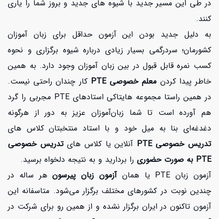
در طی این مسیر جدید با شیوه های جدید و بروز شما را یاری
کنند.
به دلیل جدید بودن این آزمون حداقل برای زبان آموزان
کشورمان؛ سردرگمی بسیار زیادی درباره شیوه برگزاری و نحوه
کسب نمره قابل قبول در بین زبان آموزان وجود دارد. به همین
خاطر پیدا کردن
معلم خصوصی PTE
کار چندان راحتی نیست.
در همین راستا مجموعه هایتاکی استادهای PTE مجربی را گرد
هم آورده است تا شما زبان‌آموزان عزیز به دور از هرگونه
دغدغه‌ای بنا به میل خود و با استاد منتخبتان کلاس های
تدریس خصوصی PTE
آنلاین یا کلاس های
تدریس خصوصی
PTE به صورت حضوری
را بردارید و به نتیجه دلخواه برسید.
آزمون زبان PTE یا همان
آزمون زبان پیرسون
هر ساله در
چندین نوبت در کشورهای مختلف برگزار می‌شود. متاسفانه این
آزمون تاکنون در ایران برگزار نشده و از همین رو برای شرکت در