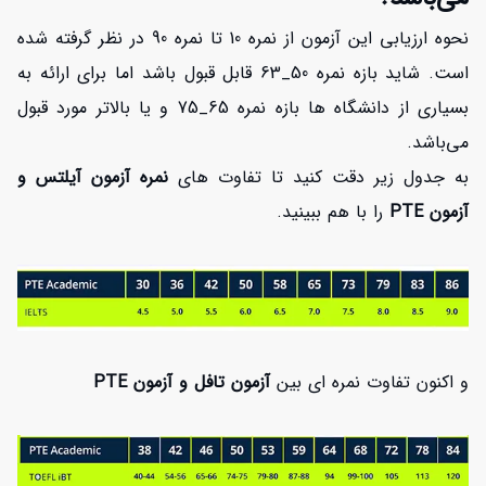
نحوه ارزیابی این آزمون از نمره 10 تا نمره 90 در نظر گرفته شده
است. شاید بازه نمره 50_63 قابل قبول باشد اما برای ارائه به
بسیاری از دانشگاه ها بازه نمره 65_75 و یا بالاتر مورد قبول
مي‌باشد.
به جدول زیر دقت کنید تا تفاوت های
نمره آزمون آیلتس و
آزمون PTE
را با هم ببینید.
و اکنون تفاوت نمره ای بین
آزمون تافل و آزمون PTE