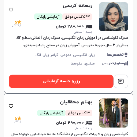
ریحانه کریمی
547 کلاس موفق
آزمایشی رایگان
5
از 17 نظر
از 280,000 تومان
جلسه ۱ ساعتی
مدرک کارشناسی در آموزش زبان انگلیسی، مدرک زبان آلمانی سطح B2،
بیش از 3 سال تجربه تدریس، آموزش زبان در سطح پایه و مبتدی،
انعطاف‌پذیری در زمان‌بندی کلاس‌ها، ایجاد اعتماد به نفس و
ز
بان انگلیسی عمومی، گرامر زبان انگلیسی، زبان انگلیسی کنکور سراسری، زبان انگلیسی کنکور کاردانی، زبان انگلیسی هفتم دبیرستان، زبان انگلیسی هشتم دبیرستان، زبان انگلیسی نهم دبیرستان، زبان انگلیسی دهم دبیرستان، زبان انگلیسی یازدهم دبیرستان، زبان انگلیسی دوازدهم دبیرستان، مکالمه زبان انگلیسی، زبان انگلیسی آمریکایی، زبان انگلیسی کودکان، آیلتس، تافل، پی تی ای، زبان انگلیسی کنکور ارشد، زبان انگلیسی کنکور دکتری
تخصص‌ها
سطوح‌تدریس
مبتدی،
متوسط
رزرو جلسه آزمایشی
بهنام محققیان
13 کلاس موفق
آزمایشی رایگان
5
از 1 نظر
از 490,000 تومان
جلسه ۱ ساعتی
کارشناسی زبان و ادبیات انگلیسی از دانشگاه علامه طباطبایی، دوازده سال