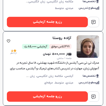
م
کالمه زبان انگلیسی، زبان انگلیسی عمومی، گرامر زبان انگلیسی، زبان انگلیسی آمریکایی، زبان انگلیسی هفتم دبیرستان، زبان انگلیسی هشتم دبیرستان، زبان انگلیسی نهم دبیرستان، زبان انگلیسی دهم دبیرستان، زبان انگلیسی یازدهم دبیرستان، زبان انگلیسی دوازدهم دبیرستان
تخصص‌ها
سطوح‌تدریس
مبتدی،
متوسط
رزرو جلسه آزمایشی
آزاده روستا
ن
471 کلاس موفق
آزمایشی 85,000
توما
5
از 8 نظر
از 500,000 تومان
جلسه ۱ ساعتی
مدرک تی تی سی آیلتس از دانشگاه شهید بهشتی، ۱۸ سال تجربه در
آموزش زبان، مهارت در تدریس کتاب‌های ترمیک و آیلتس، مناسب برای
تمام سطوح، بهبود سریع در یادگیری.
آ
یلتس، مکالمه زبان انگلیسی، زبان انگلیسی عمومی، گرامر زبان انگلیسی، زبان انگلیسی تجاری، زبان انگلیسی آمریکایی، زبان انگلیسی کنکور سراسری، زبان انگلیسی کنکور کاردانی، زبان انگلیسی کنکور ارشد، زبان انگلیسی کنکور دکتری، زبان انگلیسی هفتم دبیرستان، زبان انگلیسی هشتم دبیرستان، زبان انگلیسی نهم دبیرستان، زبان انگلیسی دهم دبیرستان، زبان انگلیسی یازدهم دبیرستان، زبان انگلیسی دوازدهم دبیرستان، تافل، جی آر ای، دولینگو، تولیمو
تخصص‌ها
سطوح‌تدریس
مبتدی،
متوسط،
حرفه‌ای
رزرو جلسه آزمایشی