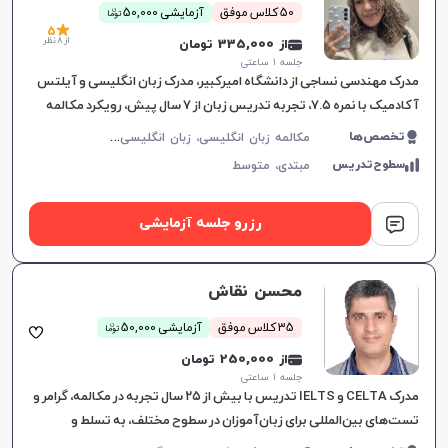
ن
50 کلاس موفق
آزمایشی 50,000
توما
5
از 8 نظر
از 335,000 تومان
جلسه ۱ ساعتی
مدرک مهندسی نساجی از دانشگاه امیرکبیر، مدرک زبان انگلیسی و آیلتس
آکادمیک با نمره ۷.۵، تجربه تدریس زبان از ۷ سال پیش، رویکرد مکالمه
محور در آموزش
م
کالمه زبان انگلیسی، زبان انگلیسی عمومی، گرامر زبان انگلیسی، زبان انگلیسی تجاری، زبان انگلیسی آمریکایی، زبان انگلیسی هفتم دبیرستان، زبان انگلیسی هشتم دبیرستان، زبان انگلیسی نهم دبیرستان، زبان انگلیسی دهم دبیرستان، زبان انگلیسی یازدهم دبیرستان، زبان انگلیسی دوازدهم دبیرستان، زبان انگلیسی کودکان، آیلتس، تافل
تخصص‌ها
سطوح‌تدریس
مبتدی،
متوسط
رزرو جلسه آزمایشی
محسن نقاش
ن
35 کلاس موفق
آزمایشی 50,000
توما
از 250,000 تومان
جلسه ۱ ساعتی
مدرک CELTA و IELTS تدریس با بیش از ۲۵ سال تجربه در مکالمه، گرامر و
تست‌های بین‌المللی برای زبان‌آموزان در سطوح مختلف، به تسلط و
موفقیت آنان کمک می‌کند.