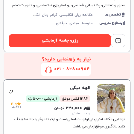
محور و تعاملی، پشتیبانی شخصی، برنامه‌ریزی اختصاصی، و تقویت تمام
مهارت‌های زبان انگلیسی.
م
کالمه زبان انگلیسی، گرامر زبان انگلیسی، زبان انگلیسی آمریکایی، زبان انگلیسی هفتم دبیرستان، زبان انگلیسی هشتم دبیرستان، زبان انگلیسی نهم دبیرستان، زبان انگلیسی دهم دبیرستان، زبان انگلیسی یازدهم دبیرستان، زبان انگلیسی عمومی، زبان انگلیسی دوازدهم دبیرستان، زبان انگلیسی کنکور سراسری، زبان انگلیسی کودکان
تخصص‌ها
سطوح‌تدریس
متوسط،
مبتدی،
حرفه‌ای
افزایش اعتبار
رزرو جلسه آزمایشی
نیاز به راهنمایی دارید؟
82800984 - 021
الهه بیکی
ن
1384 کلاس موفق
آزمایشی 50,000
توما
4.9
از 49 نظر
از 330,000 تومان
جلسه ۱ ساعتی
توانایی مکالمه در زبان اولویت اصلی است و ارتباط موثر با جامعه هدف،
کلید یادگیری موفق زبان می‌باشد.