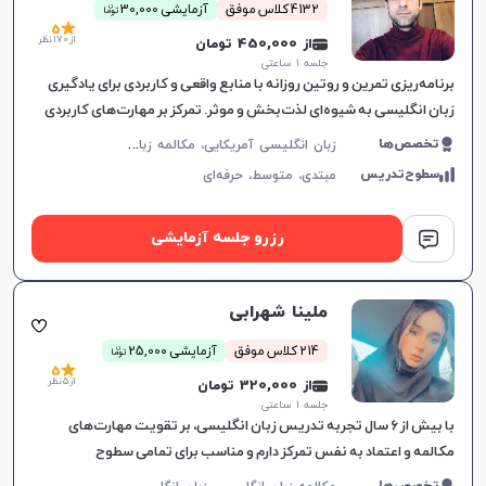
ن
4132 کلاس موفق
آزمایشی 30,000
توما
5
از 170 نظر
از 450,000 تومان
جلسه ۱ ساعتی
برنامه‌ریزی تمرین و روتین روزانه با منابع واقعی و کاربردی برای یادگیری
زبان انگلیسی به شیوه‌ای لذت‌بخش و موثر. تمرکز بر مهارت‌های کاربردی
در زندگی روزمره.
ز
بان انگلیسی آمریکایی، مکالمه زبان انگلیسی، زبان انگلیسی عمومی، گرامر زبان انگلیسی
تخصص‌ها
سطوح‌تدریس
مبتدی،
متوسط،
حرفه‌ای
رزرو جلسه آزمایشی
ملینا شهرابی
ن
214 کلاس موفق
آزمایشی 25,000
توما
5
از 5 نظر
از 320,000 تومان
جلسه ۱ ساعتی
با بیش از ۶ سال تجربه تدریس زبان انگلیسی، بر تقویت مهارت‌های
مکالمه و اعتماد به نفس تمرکز دارم و مناسب برای تمامی سطوح
زبان‌آموزان هستم.
م
کالمه زبان انگلیسی، زبان انگلیسی عمومی، گرامر زبان انگلیسی، زبان انگلیسی آمریکایی، زبان انگلیسی کنکور سراسری، زبان انگلیسی هفتم دبیرستان، زبان انگلیسی هشتم دبیرستان، زبان انگلیسی نهم دبیرستان، زبان انگلیسی دهم دبیرستان، زبان انگلیسی یازدهم دبیرستان، زبان انگلیسی دوازدهم دبیرستان، زبان انگلیسی کودکان