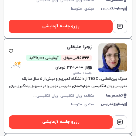
تخصص‌ها
سطوح‌تدریس
مبتدی،
متوسط
رزرو جلسه آزمایشی
زهرا علیقلی
ن
1444 کلاس موفق
آزمایشی 35,000
توما
5
از 48 نظر
از 320,000 تومان
جلسه ۱ ساعتی
مدرک بین‌المللی TESOL از دانشگاه کمبریج و بیش از ۵ سال سابقه
تدریس زبان انگلیسی، مهارت‌های تدریس نوین را در تسهیل یادگیری برای
همه گروه‌های سنی به کار می‌گیرد.
م
کالمه زبان انگلیسی، زبان انگلیسی عمومی، گرامر زبان انگلیسی، زبان انگلیسی آمریکایی، زبان انگلیسی هفتم دبیرستان، زبان انگلیسی هشتم دبیرستان، زبان انگلیسی نهم دبیرستان، زبان انگلیسی دهم دبیرستان، زبان انگلیسی یازدهم دبیرستان، زبان انگلیسی دوازدهم دبیرستان
تخصص‌ها
سطوح‌تدریس
مبتدی،
متوسط
رزرو جلسه آزمایشی