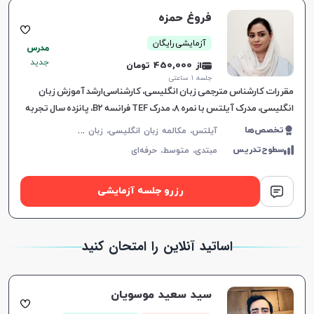
فروغ حمزه
آزمایشی رایگان
مدرس
جدید
از 450,000 تومان
جلسه ۱ ساعتی
مقررات کارشناس مترجمی زبان انگلیسی، کارشناسی‌ارشد آموزش زبان
انگلیسی، مدرک آیلتس با نمره 8، مدرک TEF فرانسه B2، پانزده سال تجربه
تدریس.
آ
یلتس، مکالمه زبان انگلیسی، زبان انگلیسی عمومی، گرامر زبان انگلیسی، زبان انگلیسی آمریکایی، زبان انگلیسی کنکور سراسری، زبان انگلیسی کنکور کاردانی، زبان انگلیسی کنکور ارشد، زبان انگلیسی کنکور دکتری، زبان انگلیسی هفتم دبیرستان، زبان انگلیسی هشتم دبیرستان، زبان انگلیسی نهم دبیرستان، زبان انگلیسی دهم دبیرستان، زبان انگلیسی یازدهم دبیرستان، زبان انگلیسی دوازدهم دبیرستان، زبان انگلیسی کودکان، سلپیپ، دولینگو
تخصص‌ها
سطوح‌تدریس
مبتدی،
متوسط،
حرفه‌ای
رزرو جلسه آزمایشی
اساتید آنلاین را امتحان کنید
سید سعید موسویان