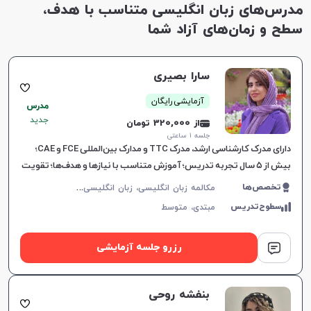
مدرس‌های زبان انگلیسی متناسب با هدف،
شرکت کنید.
زبان در ایران برای کلاس‌های آنلاین و حضوری خصوصی
سطح و زمان‌های آزاد شما
است.
سارا بصیری
آزمایشی رایگان
مدرس
جدید
از 320,000 تومان
جلسه ۱ ساعتی
دارای مدرک کارشناسی ارشد، مدرک TTC و مدارک بین‌المللی FCE و CAE؛
بیش از ۵ سال تجربه تدریس؛ آموزش متناسب با نیازها و هدف‌ها؛ تقویت
مکالمه و اعتمادبه‌نفس.
م
کالمه زبان انگلیسی، زبان انگلیسی عمومی، گرامر زبان انگلیسی، زبان انگلیسی آمریکایی، زبان انگلیسی هفتم دبیرستان، زبان انگلیسی هشتم دبیرستان، زبان انگلیسی نهم دبیرستان، زبان انگلیسی دهم دبیرستان، زبان انگلیسی یازدهم دبیرستان، زبان انگلیسی دوازدهم دبیرستان، زبان انگلیسی کودکان
تخصص‌ها
سطوح‌تدریس
مبتدی،
متوسط
رزرو جلسه آزمایشی
بنفشه روحی