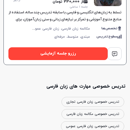
از 1 نظر
از 330,000 تومان
جلسه ۱ ساعتی
تسلط به زبان‌های انگلیسی و فارسی با سابقه تدریس چند ساله، استفاده از
منابع متنوع آموزشی و تمرکز بر نیازهای زبانی و سنی زبان‌آموزان، برای
تسهیل یادگیری موثر طراحی شده است.
م
کالمه زبان فارسی، زبان فارسی عمومی، زبان فارسی کودکان، فارسی اول ابتدایی، فارسی دوم ابتدایی، فارسی سوم ابتدایی، فارسی چهارم ابتدایی، فارسی پنجم ابتدایی، فارسی ششم ابتدایی
تخصص‌ها
سطوح‌تدریس
مبتدی،
متوسط،
حرفه‌ای
رزرو جلسه آزمایشی
تدریس خصوصی مهارت های زبان فارسی
تدریس خصوصی زبان فارسی تجاری
تدریس خصوصی مکالمه زبان فارسی
تدریس خصوصی زبان فارسی عمومی