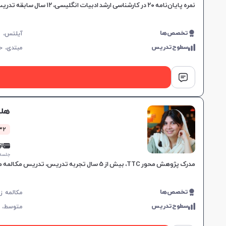
نمره پایان‌نامه ۲۰ در کارشناسی ارشد ادبیات انگلیسی، ۱۲ سال سابقه تدریس در سطوح مختلف، متخصص در آیلتس و مشاوره دکتری، ارائه آموزش‌های هدفمند مکالمه.
تخصص‌ها
سطوح‌تدریس
مبتدی،
ح
هلی
832 کلاس
از 0,000
جلسه ۱ ساع
مدرک پژوهش محور TTC، بیش از 5 سال تجربه تدریس، تدریس مکالمه محور و تعاملی، پشتیبانی شخصی، برنامه‌ریزی اختصاصی، و تقویت تمام مهارت‌های زبان انگلیسی.
تخصص‌ها
سطوح‌تدریس
متوسط،