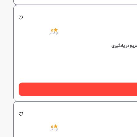
5
از 8 نظر
5
از 1 نظر