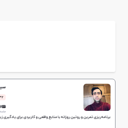
سید
4132 کل
از 0,000
جلسه ۱ ساع
برنامه‌ریزی تمرین و روتین روزانه با منابع واقعی و کاربردی برای یادگیری 