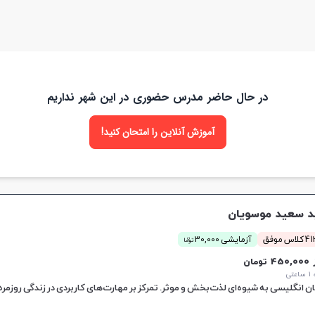
در حال حاضر مدرس حضوری در این شهر نداریم
آموزش آنلاین را امتحان کنید!
 سعید موسویان
ن
اس موفق
آزمایشی 30,000
توما
45 تومان
تی
زبان انگلیسی به شیوه‌ای لذت‌بخش و موثر. تمرکز بر مهارت‌های کاربردی در زندگی روزمره