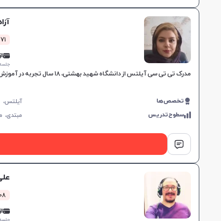
آزا
471 کلاس 
از 0,000
جلسه ۱ ساع
مدرک تی تی سی آیلتس از دانشگاه شهید بهشتی، ۱۸ سال تجربه در آموزش زبان، مهارت در تدریس کتاب‌های ترمیک و آیلتس، مناسب برای تمام سطوح، بهبود سریع در یادگیری.
تخصص‌ها
سطوح‌تدریس
مبتدی،
م
علی
108 کلاس 
از 5,000
جلسه ۱ ساع