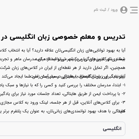
ورود / ثبت نام
تدریس و معلم خصوصی زبان انگلیسی در ش
آیا به بهبود توانایی‌های زبان انگلیسی‌تان علاقه دارید؟ آیا به انتخاب 
بیشتری از کلاس‌های زبان در شهر تبریز استفاده کنید.
شما در شهر تبریز زندگی می‌کنید، می‌توانید از میان مدرسان ماهر و تجرب
همچنین، اگر تمایل دارید از هر نقطه‌ای از ایران در کلاس‌های زبان شرکت 
آغاز یادگیری زبان انگلیسی با هایتاکی بسیار آسان است:
بپیوندید. این روش انعطاف بیشتری در مدیریت زمان شما ایجاد می‌کند و به 
۱- ابتدا، مدرسان مختلف را بررسی کنید و کسی را که با نیازها و سبک یادگیری‌تان هم‌خوانی دارد، انتخاب کنید.
۲- با پرداخت ایمن از طریق هایتاکی، تعداد جلسات مورد نیاز برای یادگیری زبان خود را رزرو کنید. تذکر مهم: هزینه هر جلسه تنها پس از اتمام آن به مدرس واریز می‌شود.
۳- برای کلاس‌های آنلاین، قبل از هر جلسه، لینک ورود به کلاس مجازی 
کنید.
هایتاکی با هدف بهبود توانمندی‌های زبانی‌تان، به عنوان یک پلتفرم برتر 
همراهی کند.
انگلیسی