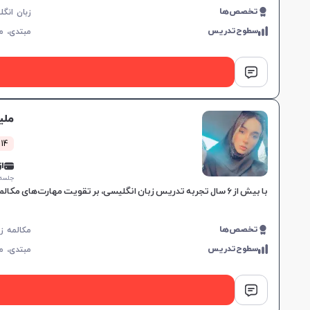
تخصص‌ها
سطوح‌تدریس
مبتدی،
م
ملی
214 کلاس 
از 0,000
جلسه ۱ ساع
با بیش از ۶ سال تجربه تدریس زبان انگلیسی، بر تقویت مهارت‌های مکالمه و اعتماد به نفس تمرکز دارم و مناسب برای تمامی سطوح زبان‌آموزان هستم.
تخصص‌ها
سطوح‌تدریس
مبتدی،
م