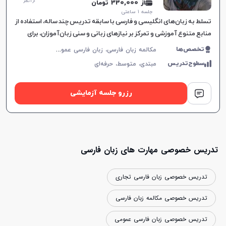
از 1 نظر
از 330,000 تومان
جلسه ۱ ساعتی
تسلط به زبان‌های انگلیسی و فارسی با سابقه تدریس چند ساله، استفاده از
منابع متنوع آموزشی و تمرکز بر نیازهای زبانی و سنی زبان‌آموزان، برای
تسهیل یادگیری موثر طراحی شده است.
م
کالمه زبان فارسی، زبان فارسی عمومی، زبان فارسی کودکان، فارسی اول ابتدایی، فارسی دوم ابتدایی، فارسی سوم ابتدایی، فارسی چهارم ابتدایی، فارسی پنجم ابتدایی، فارسی ششم ابتدایی
تخصص‌ها
سطوح‌تدریس
مبتدی،
متوسط،
حرفه‌ای
رزرو جلسه آزمایشی
تدریس خصوصی مهارت های زبان فارسی
تدریس خصوصی زبان فارسی تجاری
تدریس خصوصی مکالمه زبان فارسی
تدریس خصوصی زبان فارسی عمومی