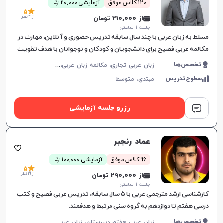
ن
120 کلاس موفق
آزمایشی 20,000
توما
بیگانه نداریم و مجبوریم همه چیز را از پایه شروع کنیم برای
5
از 4 نظر
از 210,000 تومان
مثال زبان چینی.
جلسه ۱ ساعتی
مسلط به زبان عربی با چند سال سابقه تدریس حضوری و آنلاین، مهارت در
مکالمه عربی فصیح برای دانشجویان و کودکان و نوجوانان با هدف تقویت
مهارت‌های زبانی.
ز
بان عربی تجاری، مکالمه زبان عربی، زبان عربی عمومی، زبان عربی کودکان، زبان عربی هفتم دبیرستان، زبان عربی هشتم دبیرستان، زبان عربی نهم دبیرستان، زبان عربی دهم دبیرستان، زبان عربی یازدهم دبیرستان، زبان عربی دوازدهم دبیرستان، زبان عربی کنکور سراسری، عربی فصیح
تخصص‌ها
سطوح‌تدریس
مبتدی،
متوسط
رزرو جلسه آزمایشی
عماد رنجبر
ن
96 کلاس موفق
آزمایشی 100,000
توما
5
از 19 نظر
از 290,000 تومان
جلسه ۱ ساعتی
کارشناسی ارشد مترجمی عربی با ۵ سال سابقه، تدریس عربی فصیح و کتب
درسی هفتم تا دوازدهم به گروه سنی مرتبط و هدفمند.
ز
بان عربی هفتم دبیرستان، زبان عربی هشتم دبیرستان، زبان عربی نهم دبیرستان، زبان عربی دهم دبیرستان، زبان عربی یازدهم دبیرستان، زبان عربی دوازدهم دبیرستان، عربی فصیح
تخصص‌ها