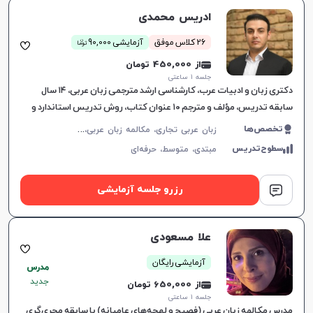
ادریس محمدی
ن
26 کلاس موفق
آزمایشی 90,000
توما
از 450,000 تومان
جلسه ۱ ساعتی
دکتری زبان و ادبیات عرب، کارشناسی ارشد مترجمی زبان عربی، ۱۴ سال
سابقه تدریس، مؤلف و مترجم ۱۰ عنوان کتاب، روش تدریس استاندارد و
کاربردی.
ز
بان عربی تجاری، مکالمه زبان عربی، زبان عربی عمومی، زبان عربی هفتم دبیرستان، زبان عربی هشتم دبیرستان، زبان عربی نهم دبیرستان، زبان عربی دهم دبیرستان، زبان عربی یازدهم دبیرستان، زبان عربی دوازدهم دبیرستان، زبان عربی کنکور سراسری، لهجه عراقی، عربی فصیح
تخصص‌ها
سطوح‌تدریس
مبتدی،
متوسط،
حرفه‌ای
رزرو جلسه آزمایشی
علا مسعودى
آزمایشی رایگان
مدرس
جدید
از 650,000 تومان
جلسه ۱ ساعتی
مدرس مکالمه زبان عربی (فصیح و لهجه‌های عامیانه) با سابقه مجری‌گری