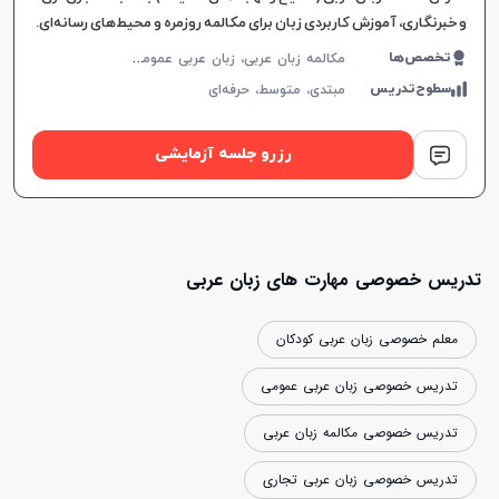
و خبرنگاری، آموزش کاربردی زبان برای مکالمه روزمره و محیط‌های رسانه‌ای.
م
کالمه زبان عربی، زبان عربی عمومی، زبان عربی کودکان، لهجه عراقی، عربی فصیح، زبان عربی تجاری، زبان عربی هفتم دبیرستان، زبان عربی هشتم دبیرستان، زبان عربی نهم دبیرستان
تخصص‌ها
سطوح‌تدریس
مبتدی،
متوسط،
حرفه‌ای
رزرو جلسه آزمایشی
تدریس خصوصی مهارت های زبان عربی
معلم خصوصی زبان عربی کودکان
تدریس خصوصی زبان عربی عمومی
تدریس خصوصی مکالمه زبان عربی
تدریس خصوصی زبان عربی تجاری