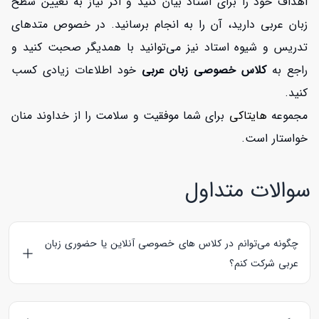
اهداف خود را برای استاد بیان کنید و اگر نیاز به تعیین سطح
زبان عربی دارید، آن را به انجام برسانید. در خصوص متدهای
تدریس و شیوه استاد نیز می‌توانید با همدیگر صحبت کنید و
راجع به
کلاس خصوصی زبان عربی
خود اطلاعات زیادی کسب
کنید.
مجموعه
هایتاکی
برای شما موفقیت و سلامت را از خداوند منان
خواستار است.
سوالات متداول
چگونه می‌توانم در کلاس های خصوصی آنلاین یا حضوری زبان
عربی شرکت کنم؟
شما می‌توانید در همین صفحه از بین استادهای عربی، مدرس مورد
نظر خود را بیابید و از پروفایل او بر روی دکمه رزرو کلاس کلیک