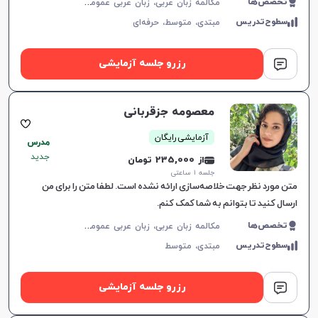
م
کالمه زبان عربی، زبان عربی عمومی، زبان عربی کودکان، زبان عربی تجاری، لهجه عراقی، لهجه سوری، عربی فصیح، لهجه لبنانی
تخصص‌ها
سطوح‌تدریس
مبتدی،
متوسط،
حرفه‌ای
رزرو جلسه آزمایشی
معصومه جزقربانی
آزمایشی رایگان
مدرس
جدید
از 235,000 تومان
جلسه ۱ ساعتی
متن مورد نظر جهت خلاصه‌سازی ارائه نشده است. لطفا متن را برای من
ارسال کنید تا بتوانم به شما کمک کنم.
م
کالمه زبان عربی، زبان عربی عمومی، زبان عربی کودکان، زبان عربی هفتم دبیرستان، زبان عربی هشتم دبیرستان، زبان عربی نهم دبیرستان، زبان عربی دهم دبیرستان، زبان عربی یازدهم دبیرستان، زبان عربی دوازدهم دبیرستان، زبان عربی کنکور سراسری، عربی فصیح
تخصص‌ها
سطوح‌تدریس
مبتدی،
متوسط
رزرو جلسه آزمایشی