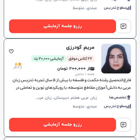
سطوح‌تدریس
مبتدی،
متوسط
رزرو جلسه آزمایشی
مریم گودرزی
ن
27 کلاس موفق
آزمایشی 20,000
توما
5
از 3 نظر
از 200,000 تومان
جلسه ۱ ساعتی
فارغ‌التحصیل رشته حکمت و فلسفه با بیش از ۵ سال تجربه تدریس زبان
عربی به دانش‌آموزان مقاطع متوسطه، با رویکردهای نوین و تعاملی در
آموزش زبان.
ز
بان عربی هفتم دبیرستان، زبان عربی هشتم دبیرستان، زبان عربی نهم دبیرستان، زبان عربی دهم دبیرستان، زبان عربی یازدهم دبیرستان، زبان عربی دوازدهم دبیرستان، زبان عربی کنکور سراسری
تخصص‌ها
سطوح‌تدریس
مبتدی،
متوسط
رزرو جلسه آزمایشی