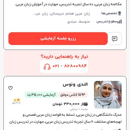
مکالمه زبان عربی، ده سال تجربه تدریس، مهارت‌ در آموزش زبان عربی.
ز
بان عربی هفتم دبیرستان، زبان عربی هشتم دبیرستان، زبان عربی نهم دبیرستان، زبان عربی دهم دبیرستان، زبان عربی یازدهم دبیرستان، زبان عربی دوازدهم دبیرستان، زبان عربی کنکور سراسری
تخصص‌ها
سطوح‌تدریس
متوسط،
مبتدی
رزرو جلسه آزمایشی
نیاز به راهنمایی دارید؟
82800984 - 021
الندى ونوس
ن
1593 کلاس موفق
آزمایشی 35,000
توما
5
از 61 نظر
از 330,000 تومان
جلسه ۱ ساعتی
مدرک دانشگاهی در زبان عربی، تسلط به قواعد زبان عربی فصحی و
لهجه‌های مختلف، ۶ سال تجربه تدریس زبان عربی، مهارت در تدریس زبان
و ارتباط با زبان‌آموزان.