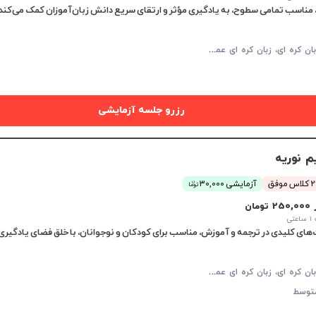
م
کالمه زبان کره ای، زبان کره ای عمومی، زبان کره ای کودکان
رزرو جلسه آزمایشی
م نوریه
ن
موفق
آزمایشی 30,000
توما
25 تومان
تی
م
کالمه زبان کره ای، زبان کره ای عمومی، زبان کره ای کودکان
توسط