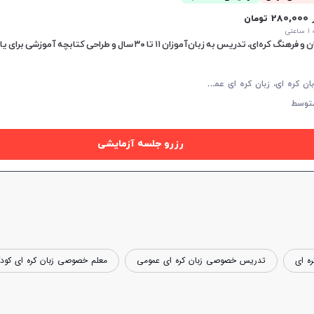
28 تومان
تی
م
کالمه زبان کره ای، زبان کره ای عمومی، زبان کره ای کودکان
توسط
رزرو جلسه آزمایشی
ه ای
تدریس خصوصی زبان کره ای عمومی
معلم خصوصی زبان کره ای کودک