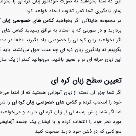
این که شما بخواهید به صورت خودآموز زبان کره ای را بخوا
زمان یادگیری شما کمی تفاوت ایجاد خواهد کرد.
در مجموعه هایتاکی اگر بخواهید
کلاس های خصوصی زبان ک
بردارید و در صورتی که با استاد به توافق رسیدید کلاس های ی
اگر بخواهید زبان کره ای را خصوصی یاد بگیرید قطعا در مدت
بگوییم که یادگیری زبان کره ای چه مدت طول می‌کشد، باید گ
این زبان حرفه ای تر و عمیق باشید، می‌توانید کمتر از یک س
تعیین سطح زبان کره ای
اگر شما جزو آن دسته از زبان آموزانی هستید که از ابتدا می
خود را انتخاب کرده و
کلاس های خصوصی زبان کره ای
را شرو
اما اگر شما پیش زمینه ای از زبان کره ای دارید و می‌خواه
مورد نظر خود را انتخاب کرده و با ایشان یک جلسه آزمایشی
سوالاتی که در ذهن خود دارید صحبت کنید.