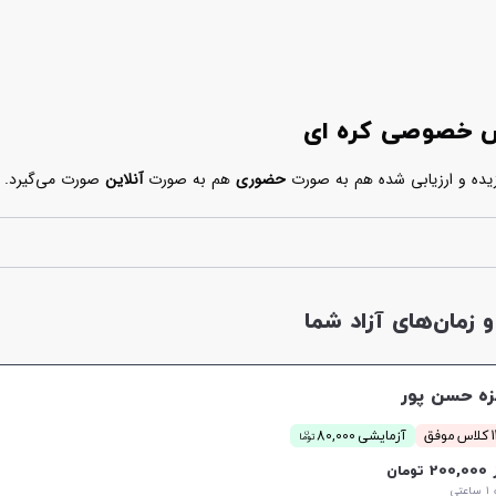
یس خصوصی کره ای
زیده و ارزیابی شده هم به صورت
حضوری
هم به صورت
آنلاین
صورت می‌گیرد. بر
 را انتخاب کرده و بعد از بررسی اطلاعات و مشخصات درج شده در پروفایل او، ا
زمان‌های آزاد شما
زه حسن پور
ن
وفق
آزمایشی 80,000
توما
20 تومان
تی