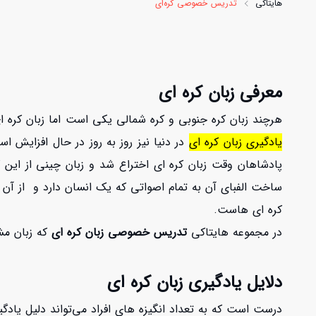
هایتاکی
تدریس خصوصی کره‌ای
معرفی زبان کره ای
هرچند زبان کره جنوبی و کره شمالی یکی است اما زبان کره ای که اینجا درباره
یادگیری زبان کره ای
در دنیا نیز روز به روز در حال افزایش 
پادشاهان وقت زبان کره ای اختراع شد و زبان چینی از این ک
ساخت الفبای آن به تمام اصواتی که یک انسان دارد و از آن ب
کره ای هاست.
در مجموعه
هایتاکی
تدریس خصوصی زبان کره ای
که زبان مش
دلایل یادگیری زبان کره ای
درست است که به تعداد انگیزه های افراد می‌تواند دلیل یادگیر