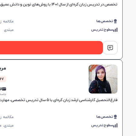
تخصص در تدریس زبان کره‌ای از سال ۱۴۰۱ با روش‌های نوین و دانش عمیق، مناسب تمامی سطوح، به یادگیری مؤثر و ارتقای سریع دانش زبان‌آموزان کمک می‌کند.
تخصص‌ها
سطوح‌تدریس
مبتدی
مری
267 کلاس 
از 0,000
جلسه ۱ ساع
فارغ‌التحصیل کارشناسی ارشد زبان کره‌ای با ۵ سال تدریس تخصصی، مهارت‌های کلیدی در ترجمه و آموزش، مناسب برای کودکان و نوجوانان، با خلق فضای یادگیری شاد و خلاق.
تخصص‌ها
سطوح‌تدریس
مبتدی،
م