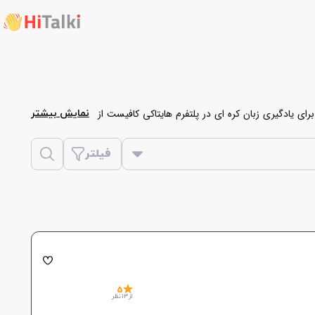
ای یادگیری زبان کره ای در پلتفرم هایتاکی کافیست از
نمایش بیشتر
قدام به
رزرو کلاس آزمایشی، آنلاین و یا حضوری زبان
فیلتر
5
از 13 نظر