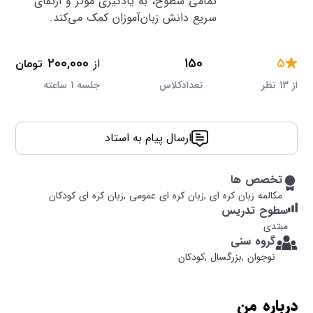
تمامی سطوح، به یادگیری مؤثر و ارتقای
سریع دانش زبان‌آموزان کمک می‌کند.
5
150
از
200,000
تومان
از 13 نظر
تعدادکلاس
جلسه 1 ساعته
ارسال پیام به استاد
تخصص ها
مکالمه زبان کره ای ,
زبان کره ای عمومی ,
زبان کره ای کودکان
سطوح تدریس
مبتدی
گروه سنی
نوجوان ,
بزرگسال ,
کودکان
درباره من