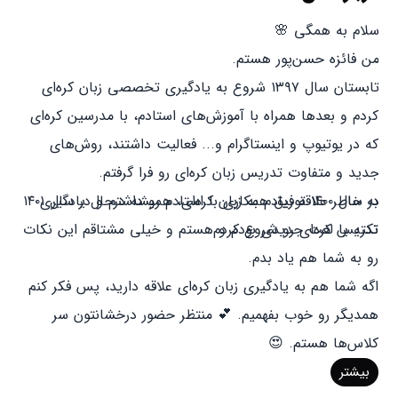
سلام به همگی 🌸
من فائزه حسن‌پور هستم.
تابستان سال ۱۳۹۷ شروع به یادگیری تخصصی زبان کره‌ای
کردم و بعدها همراه با آموزش‌های استادم، با مدرسین کره‌ای
که در یوتیوپ و اینستاگرام و... فعالیت داشتند، روش‌های
جدید و متفاوت تدریس زبان کره‌ای رو فرا گرفتم.
به خاطر علاقه زیادم به زبان کره‌ای، همیشه درحال یادگیری
در سال ۱۴۰۰ توفیق همکاری با استادم رو داشتم و در سال ۱۴۰۱
تدریس کره‌ای رو شروع کردم.
نکته یا لغت جدیدی بودم و هستم و خیلی مشتاقم این نکات
رو به شما هم یاد بدم.
اگه شما هم به یادگیری زبان کره‌ای علاقه دارید، پس فکر کنم
همدیگر رو خوب بفهمیم. 💕 منتظر حضور درخشانتون سر
کلاس‌ها هستم. 😍
بیشتر